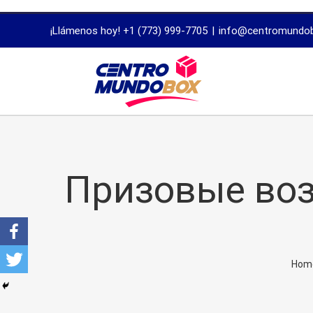
trustworthy
¡Llámenos hoy! +1 (773) 999-7705
|
info@centromundo
dissertation
proofreading
services
Призовые воз
Hom