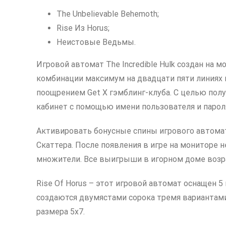
The Unbelievable Behemoth;
Rise Из Horus;
Неистовые Ведьмы.
Игровой автомат The Incredible Hulk создан на
комбинации максимум на двадцати пяти линиях 
поощрением Get X гэмблинг-клуба. С целью полу
кабинет с помощью имени пользователя и парол
Активировать бонусные спины игрового автомат
Скаттера. После появления в игре на мониторе
множители. Все выигрыши в игорном доме возр
Rise Of Horus – этот игровой автомат оснащен
создаются двумястами сорока тремя вариантами
размера 5х7.