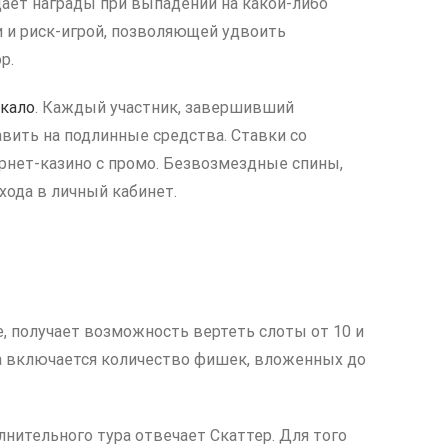
ает награды при выпадении на какой-либо
 и риск-игрой, позволяющей удвоить
р.
ркало
. Каждый участник, завершивший
вить на подлинные средства. Ставки со
рнет-казино с промо. Безвозмездные спины,
хода в личный кабинет.
 получает возможность вертеть слоты от 10 и
иза включается количество фишек, вложенных до
лнительного тура отвечает Скаттер. Для того