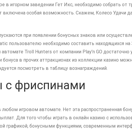
е в игорном заведении Гет Икс, необходимо собрать от тр
т включена особая возможность. Скажем, Колесо Удачи д
ускаются при появлении бонусных знаков или осуществле
matic пользователю необходимо составить находящихся на 
автомате Troll Hunters от компании Play’n GO достаточно 
 бонуса в прочих аттракционах из коллекции казино можн
дуется посмотреть в таблицу вознаграждений.
ы с фриспинами
любом игровом автомате. Нет эта распространенная бону
ыплат. Для того чтобы играть в онлайн казино с испол
ой графикой, бонусными функциями, современным интерф