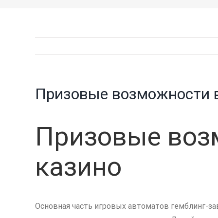
Призовые возможности в
Призовые воз
казино
Основная часть игровых автоматов гемблинг-з