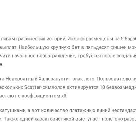
 мотивам графических историй. Иконки размещены на 5 бар
выплат. Наибольшую крупную бет в пятьдесят фишек мож
чить начальное вознаграждение, требуется после создани
я.
а Невероятный Халк запустит знак лого. Пользователю н
 нескольких Scatter-символов активируется 10 безвозмез
астают с коэффициентом х3.
 5 катушками, а вот количество платежных линий нестанд
. Также одной характеристикой выступает поле, оно раз