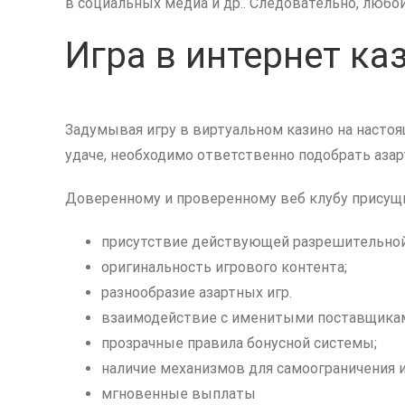
в социальных медиа и др.. Следовательно, любо
Игра в интернет ка
Задумывая игру в виртуальном казино на насто
удаче, необходимо ответственно подобрать аза
Доверенному и проверенному веб клубу присущ
присутствие действующей разрешительной
оригинальность игрового контента;
разнообразие азартных игр.
взаимодействие с именитыми поставщика
прозрачные правила бонусной системы;
наличие механизмов для самоограничения и
мгновенные выплаты