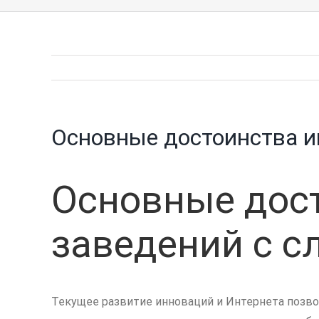
Основные достоинства и
Основные дост
заведений с с
Текущее развитие инноваций и Интернета позвол