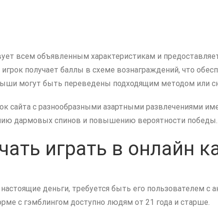
твует всем объявленным характеристикам и предоставляе
, игрок получает баллы в схеме вознаграждений, что обе
рыши могут быть переведены подходящим методом или сн
рок сайта с разнообразными азартными развлечениями им
ению дармовых спинов и повышению вероятности победы.
чать играть в онлайн к
 настоящие деньги, требуется быть его пользователем с 
рме с гэмблингом доступно людям от 21 года и старше.