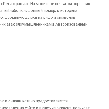
у «Регистрация». На мониторе появится опросник
 email либо телефонный номер, к которым
ию, формирующуюся из цифр и символов
рских атак злоумышленниками. Авторизованный
ак в онлайн казино предоставляется
ировался на сайте и включил аккаунт, получает