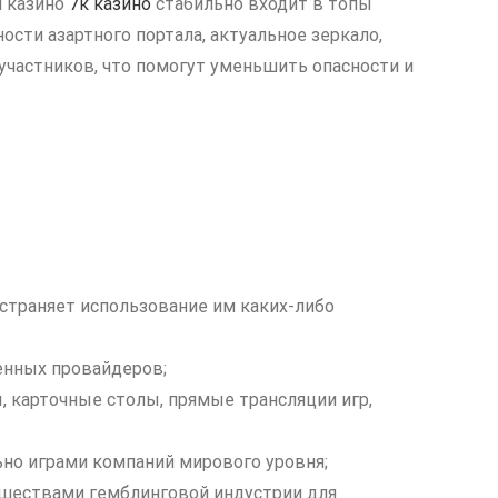
н казино
7к казино
стабильно входит в топы
ости азартного портала, актуальное зеркало,
частников, что помогут уменьшить опасности и
страняет использование им каких-либо
енных провайдеров;
 карточные столы, прямые трансляции игр,
но играми компаний мирового уровня;
вшествами гемблинговой индустрии для