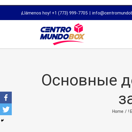
trustworthy
¡Llámenos hoy! +1 (773) 999-7705
|
info@centromundo
dissertation
proofreading
services
Основные д
з
Home
/
! 