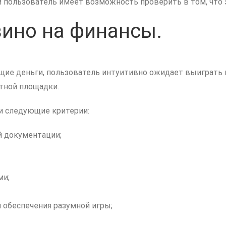
й пользователь имеет возможность проверить в том, что 
зино на финансы.
ящие деньги, пользователь интуитивно ожидает выиграть 
ртной площадки.
и следующие критерии:
 документации;
ми;
 обеспечения разумной игры;