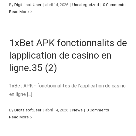
By
DigitalsoftUser
|
abril 14, 2026
|
Uncategorized
|
0 Comments
Read More
1xBet APK fonctionnalits de
lapplication de casino en
ligne.35 (2)
1xBet APK - fonctionnalités de l’application de casino
en ligne [...]
By
DigitalsoftUser
|
abril 14, 2026
|
News
|
0 Comments
Read More