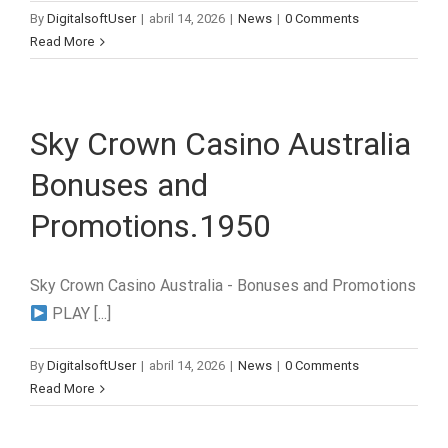
By
DigitalsoftUser
|
abril 14, 2026
|
News
|
0 Comments
Read More
Sky Crown Casino Australia
Bonuses and
Promotions.1950
Sky Crown Casino Australia - Bonuses and Promotions
PLAY [...]
By
DigitalsoftUser
|
abril 14, 2026
|
News
|
0 Comments
Read More