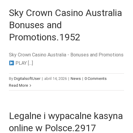
Sky Crown Casino Australia
Bonuses and
Promotions.1952
Sky Crown Casino Australia - Bonuses and Promotions
PLAY [...]
By
DigitalsoftUser
|
abril 14, 2026
|
News
|
0 Comments
Read More
Legalne i wypacalne kasyna
online w Polsce.2917