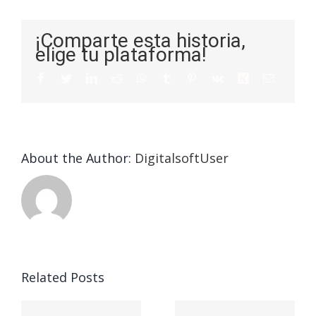
¡Comparte esta historia,
elige tu plataforma!
About the Author:
DigitalsoftUser
Related Posts
The
Ап Икс