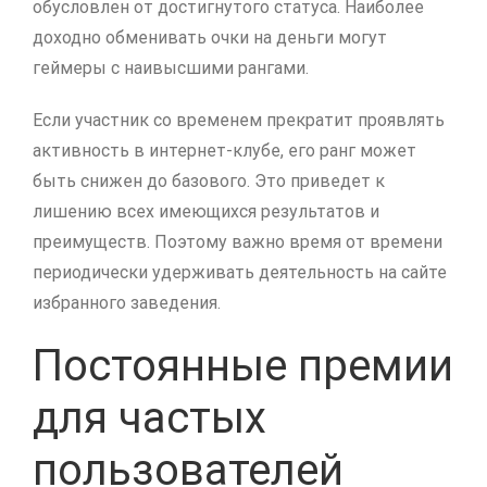
обусловлен от достигнутого статуса. Наиболее
доходно обменивать очки на деньги могут
геймеры с наивысшими рангами.
Если участник со временем прекратит проявлять
активность в интернет-клубе, его ранг может
быть снижен до базового. Это приведет к
лишению всех имеющихся результатов и
преимуществ. Поэтому важно время от времени
периодически удерживать деятельность на сайте
избранного заведения.
Постоянные премии
для частых
пользователей