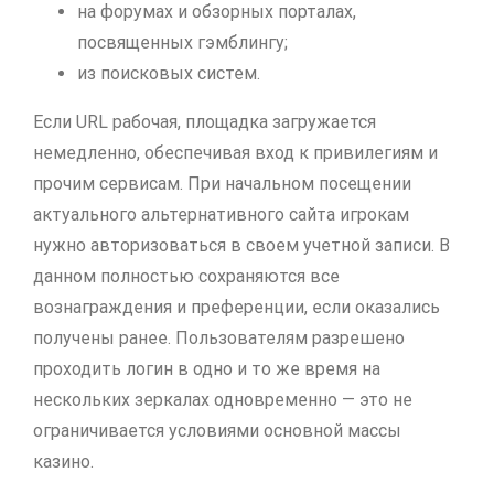
на форумах и обзорных порталах,
посвященных гэмблингу;
из поисковых систем.
Если URL рабочая, площадка загружается
немедленно, обеспечивая вход к привилегиям и
прочим сервисам. При начальном посещении
актуального альтернативного сайта игрокам
нужно авторизоваться в своем учетной записи. В
данном полностью сохраняются все
вознаграждения и преференции, если оказались
получены ранее. Пользователям разрешено
проходить логин в одно и то же время на
нескольких зеркалах одновременно — это не
ограничивается условиями основной массы
казино.