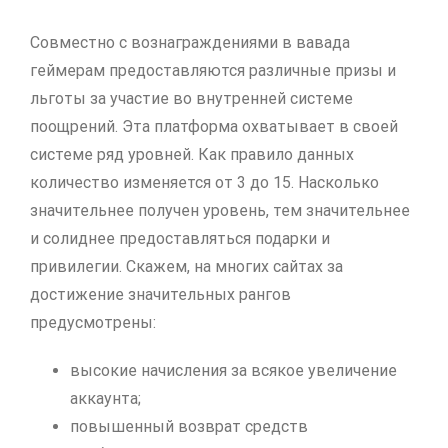
Совместно с вознаграждениями в вавада
геймерам предоставляются различные призы и
льготы за участие во внутренней системе
поощрений. Эта платформа охватывает в своей
системе ряд уровней. Как правило данных
количество изменяется от 3 до 15. Насколько
значительнее получен уровень, тем значительнее
и солиднее предоставляться подарки и
привилегии. Скажем, на многих сайтах за
достижение значительных рангов
предусмотрены:
высокие начисления за всякое увеличение
аккаунта;
повышенный возврат средств