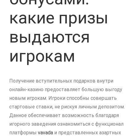
какие призы
выдаются
игрокам
Получение вступительных подарков внутри
онлайн-казино предоставляет большую выгоду
новым игрокам. Игроки способны совершать
стартовые ставки, не рискуя личным депозитом.
Данное обеспечивает возможность благодаря
игорного заведения ознакомиться с функционал
платформы
vavada
и представленных азартных