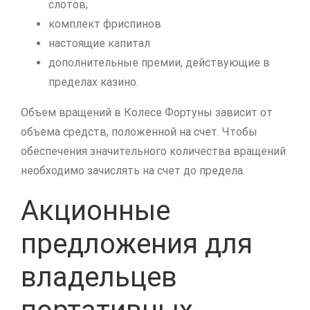
слотов;
комплект фриспинов
настоящие капитал
дополнительные премии, действующие в
пределах казино.
Объем вращений в Колесе Фортуны зависит от
объема средств, положенной на счет. Чтобы
обеспечения значительного количества вращений
необходимо зачислять на счет до предела.
Акционные
предложения для
владельцев