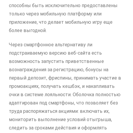
способны быть исключительно предоставлены
только через мобильную платформу или
приложение, что делает мобильную игру еще
более выгодной.
Через смартфонное альтернативу ли
подстраиваемую версию веб-сайта есть
возможность запустить приветственные
вознаграждения за регистрацию, бонусы на
первый депозит, фриспины, принимать участие в
промоакциях, получать кешбэк, и накапливать
очки в системе лояльности. Оболочка полностью
адаптирован под смартфоны, что позволяет без
труда распоряжаться акциями: включать их,
мониторить выполнение условий отыгрыша,
следить за сроками действия и оформлять