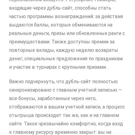
входящие через дубль-сайт, способны стать
частью программы вознаграждений: за действия
выдаются баллы, которые обмениваются на
реальные деньги, призы или обновленные ранги с
преимуществами. Также доступны премии за
повторные вклады, каждую неделю возвраты
денег, специальные предложения по праздникам
и участие в турнирах с крупными призами.
Важно подчеркнуть, что дубль-сайт полностью
синхронизировано с главным учетной записью —
все бонусы, заработанные через него,
отображаются в вашем учетной записи, а процесс
отыгрыша происходит так же, как и на главном
сайте. Такое чрезвычайно комфортно, когда вход
к главному ресурсу временно закрыт: вы не