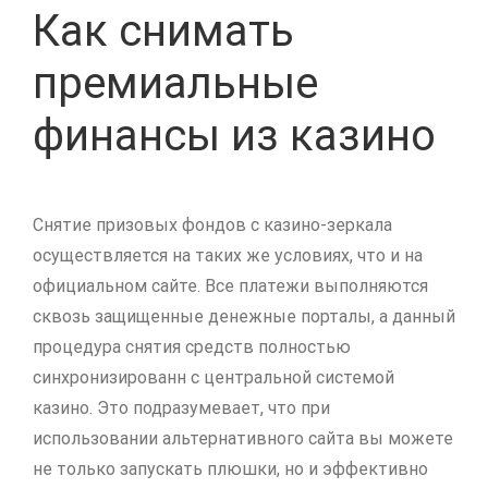
Как снимать
премиальные
финансы из казино
Снятие призовых фондов с казино-зеркала
осуществляется на таких же условиях, что и на
официальном сайте. Все платежи выполняются
сквозь защищенные денежные порталы, а данный
процедура снятия средств полностью
синхронизированн с центральной системой
казино. Это подразумевает, что при
использовании альтернативного сайта вы можете
не только запускать плюшки, но и эффективно