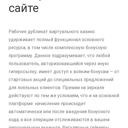
сайте
Рабочее дубликат виртуального казино
удерживает полный функционал основного
ресурса, в том числе комплексную бонусную
программу. Данное подразумевает, что любой
пользователь, авторизовавшийся через иную
гиперссылку, имеет доступ к всяким бонусам — от
стартовых акций до специальных предложений
для лояльных клиентов. Премии на зеркале
действуют по тем же условиям, что и на основной
платформе: начисление происходит
автоматически или после введения бонусного
кода, а все операции отслеживаются в вашем
персональном аккаунте. Регулярные геймеры,