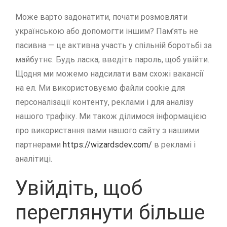
Може варто задонатити, почати розмовляти
українською або допомогти іншим? Пам’ять не
пасивна — це активна участь у спільній боротьбі за
майбутнє. Будь ласка, введіть пароль, щоб увійти.
Щодня ми можемо надсилати вам схожі вакансії
на ел. Ми використовуємо файли cookie для
персоналізації контенту, реклами і для аналізу
нашого трафіку. Ми також ділимося інформацією
про використання вами нашого сайту з нашими
партнерами
https://wizardsdev.com/
в рекламі і
аналітиці.
Увійдіть, щоб
переглянути більше