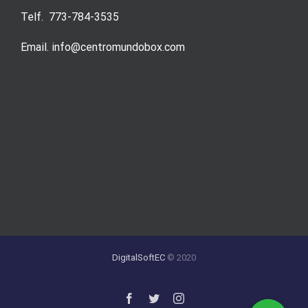
Telf. 773-784-3535
Email. info@centromundobox.com
DigitalSoftEC
© 2020