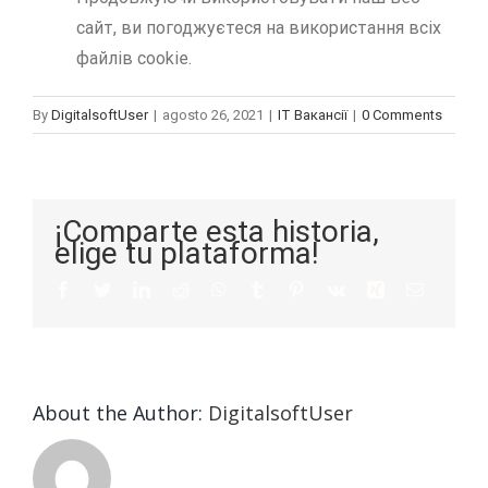
сайт, ви погоджуєтеся на використання всіх
файлів cookie.
By
DigitalsoftUser
|
agosto 26, 2021
|
IT Вакансії
|
0 Comments
¡Comparte esta historia,
elige tu plataforma!
About the Author:
DigitalsoftUser