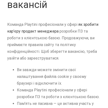
вакансій
Команда Playtini професіонали у сфері
як зробити
кар’єру продакт менеджера
розробки ПЗ та
роботи з клієнтською базою. Продовжуючи, ви
приймаєте правила сайту та політику
конфіденційності. Щоб зберегти вакансію, треба
увійти або зареєструватися.
Ви завжди можете змінити свої
налаштування файлів cookie у своєму
браузері і відключити їх.
Команда Playtini професіонали у сфері
розробки ПЗ та роботи з клієнтською базою.
Пам’ять не пасивна — це активна участь у