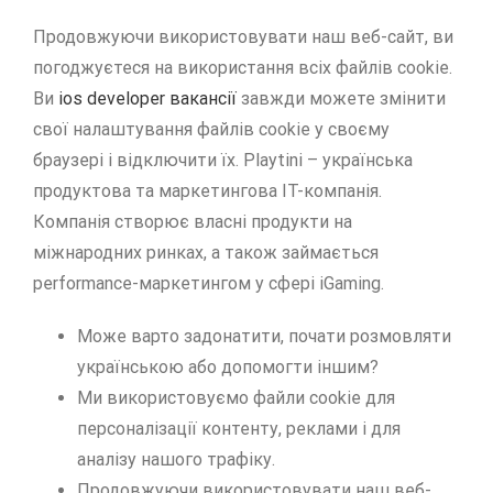
Продовжуючи використовувати наш веб-сайт, ви
погоджуєтеся на використання всіх файлів cookie.
Ви
ios developer вакансії
завжди можете змінити
свої налаштування файлів cookie у своєму
браузері і відключити їх. Playtini – українська
продуктова та маркетингова IT-компанія.
Компанія створює власні продукти на
міжнародних ринках, а також займається
performance-маркетингом у сфері iGaming.
Може варто задонатити, почати розмовляти
українською або допомогти іншим?
Ми використовуємо файли cookie для
персоналізації контенту, реклами і для
аналізу нашого трафіку.
Продовжуючи використовувати наш веб-