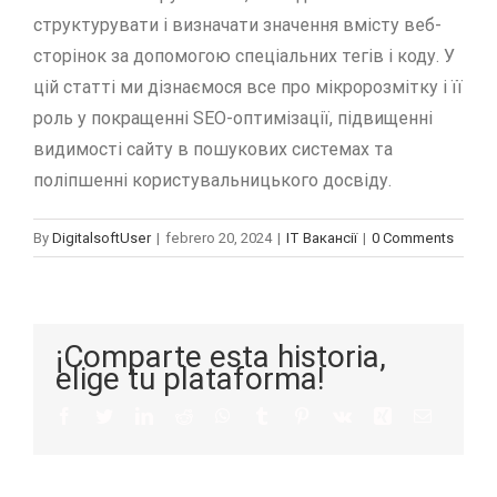
структурувати і визначати значення вмісту веб-
сторінок за допомогою спеціальних тегів і коду. У
цій статті ми дізнаємося все про мікророзмітку і її
роль у покращенні SEO-оптимізації, підвищенні
видимості сайту в пошукових системах та
поліпшенні користувальницького досвіду.
By
DigitalsoftUser
|
febrero 20, 2024
|
IT Вакансії
|
0 Comments
¡Comparte esta historia,
elige tu plataforma!