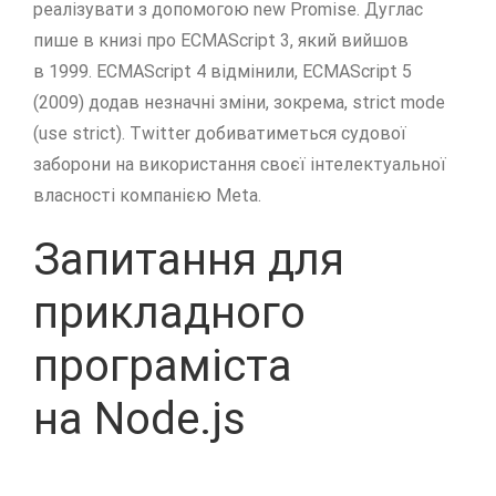
реалізувати з допомогою new Promise. Дуглас
пише в книзі про ECMAScript 3, який вийшов
в 1999. ECMAScript 4 відмінили, ECMAScript 5
(2009) додав незначні зміни, зокрема, strict mode
(use strict). Twitter добиватиметься судової
заборони на використання своєї інтелектуальної
власності компанією Meta.
Запитання для
прикладного
програміста
на Node.js