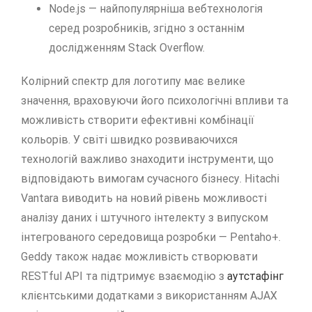
Node.js — найпопулярніша вебтехнологія
серед розробників, згідно з останнім
дослідженням Stack Overflow.
Колірний спектр для логотипу має велике
значення, враховуючи його психологічні впливи та
можливість створити ефективні комбінації
кольорів. У світі швидко розвиваючихся
технологій важливо знаходити інструменти, що
відповідають вимогам сучасного бізнесу. Hitachi
Vantara виводить на новий рівень можливості
аналізу даних і штучного інтелекту з випуском
інтегрованого середовища розробки — Pentaho+.
Geddy також надає можливість створювати
RESTful API та підтримує взаємодію з
аутстафінг
клієнтськими додатками з використанням AJAX