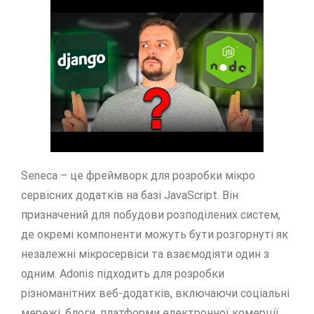
Seneca – це фреймворк для розробки мікро
сервісних додатків на базі JavaScript. Він
призначений для побудови розподілених систем,
де окремі компоненти можуть бути розгорнуті як
незалежні мікросервіси та взаємодіяти один з
одним. Adonis підходить для розробки
різноманітних веб-додатків, включаючи соціальні
мережі, блоги, платформи електронної комерції