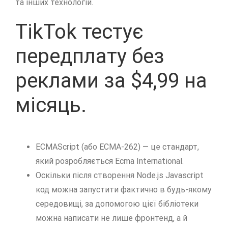
та інших технологій.
TikTok тестує
передплату без
реклами за $4,99 на
місяць.
ECMAScript (або ECMA-262) — це стандарт,
який розробляється Ecma International.
Оскільки після створення Node.js Javascript
код можна запустити фактично в будь-якому
середовищі, за допомогою цієї бібліотеки
можна написати не лише фронтенд, а й