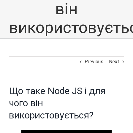
він
використовуєть
Previous
Next
Що таке Node JS і для
чого він
використовується?