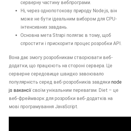
серверну частину вебпрограми.
Ні, через однопотокову природу Node.js, він
може не бути ідеальним вибором для CPU-
інтенсивних завдань.
Основна мета Strapi полягає в тому, щоб
спростити і прискорити процес розробки API.
Вона дає змогу розробникам створювати веб-
додатки, що працюють на стороні сервера. Це
серверне середовище швидко завоювало
популярність серед веб-розробників завдяки
node
js вакансії
своїм унікальним перевагам. Diet – це
веб-фреймворк для розробки веб-додатків на
мові програмування JavaScript.