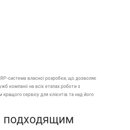
 ERP-система власної розробки, що дозволяє
б компанії на всіх етапах роботи з
кращого сервісу для клієнтів та над його
ко подходящим