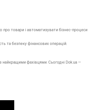
 про товари і автоматизувати бізнес-процеси
ть та безпеку фінансових операцій.
з найкращими фахівцями. Сьогодні Dok.ua —