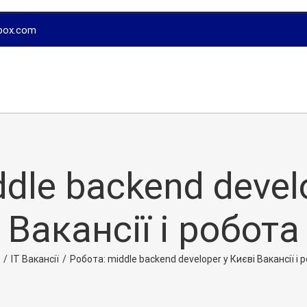
box.com
dle backend devel
Вакансії і робота
/
IT Вакансії
/
Робота: middle backend developer у Києві Вакансії і 