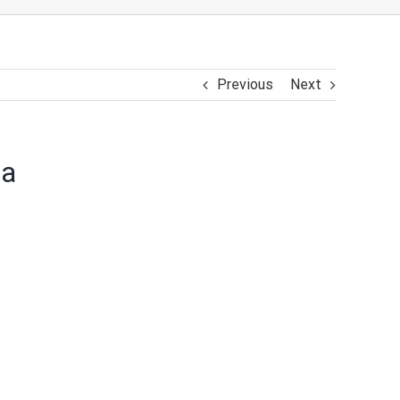
Previous
Next
та