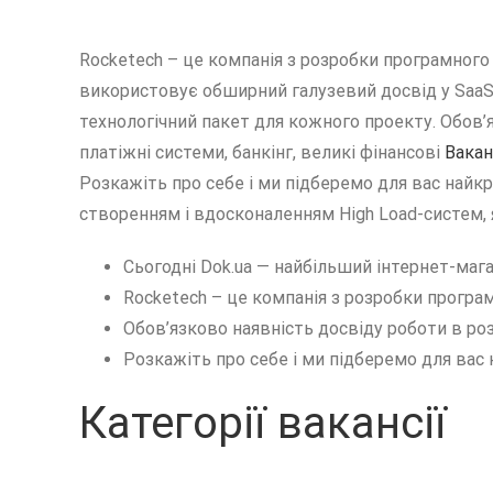
Rocketech – це компанія з розробки програмного 
використовує обширний галузевий досвід у SaaS, 
технологічний пакет для кожного проекту. Обов’я
платіжні системи, банкінг, великі фінансові
Вакан
Розкажіть про себе і ми підберемо для вас найк
створенням і вдосконаленням High Load-систем, я
Сьогодні Dok.ua — найбільший інтернет-мага
Rocketech – це компанія з розробки програм
Обов’язково наявність досвіду роботи в роз
Розкажіть про себе і ми підберемо для вас 
Категорії вакансії