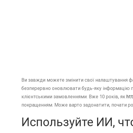
Ви завжди можете змінити свої налаштування фай
безперервно оновлювати будь-яку інформацію про
клієнтськими замовленнями. Вже 10 років, як
ht
покращенням. Може варто задонатити, почати р
Используйте ИИ, ч