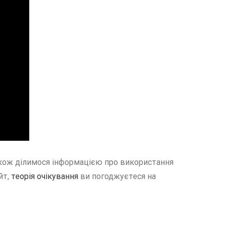
також ділимося інформацією про використання
йт,
теорія очікування
ви погоджуєтеся на