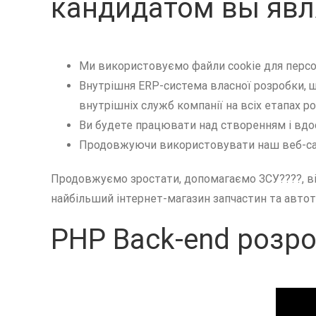
кандидатом вы явл
Ми використовуємо файли cookie для персона
Внутрішня ERP-система власної розробки, 
внутрішніх служб компанії на всіх етапах 
Ви будете працювати над створенням і вдос
Продовжуючи використовувати наш веб-сайт
Продовжуємо зростати, допомагаємо ЗСУ????, ві
найбільший інтернет-магазин запчастин та автото
PHP Back-end розроб