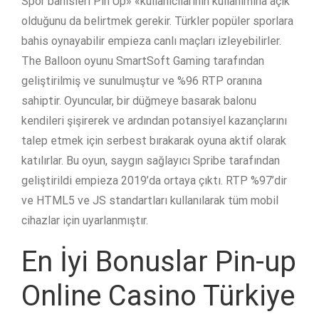
Spor bahisleri Pin Up» «kullanıcılarının kullanımına açık
olduğunu da belirtmek gerekir. Türkler popüler sporlara
bahis oynayabilir empieza canlı maçları izleyebilirler.
The Balloon oyunu SmartSoft Gaming tarafından
geliştirilmiş ve sunulmuştur ve %96 RTP oranına
sahiptir. Oyuncular, bir düğmeye basarak balonu
kendileri şişirerek ve ardından potansiyel kazançlarını
talep etmek için serbest bırakarak oyuna aktif olarak
katılırlar. Bu oyun, saygın sağlayıcı Spribe tarafından
geliştirildi empieza 2019’da ortaya çıktı. RTP %97’dir
ve HTML5 ve JS standartları kullanılarak tüm mobil
cihazlar için uyarlanmıştır.
En İyi Bonuslar Pin-up
Online Casino Türkiye