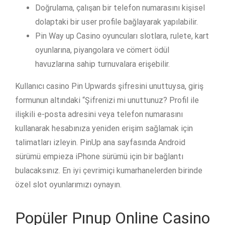
Doğrulama, çalışan bir telefon numarasını kişisel
dolaptaki bir user profile bağlayarak yapılabilir.
Pin Way up Casino oyuncuları slotlara, rulete, kart
oyunlarına, piyangolara ve cömert ödül
havuzlarına sahip turnuvalara erişebilir.
Kullanıcı casino Pin Upwards şifresini unuttuysa, giriş
formunun altındaki “Şifrenizi mi unuttunuz? Profil ile
ilişkili e-posta adresini veya telefon numarasını
kullanarak hesabınıza yeniden erişim sağlamak için
talimatları izleyin. PinUp ana sayfasında Android
sürümü empieza iPhone sürümü için bir bağlantı
bulacaksınız. En iyi çevrimiçi kumarhanelerden birinde
özel slot oyunlarımızı oynayın.
Popüler Pınup Online Casino