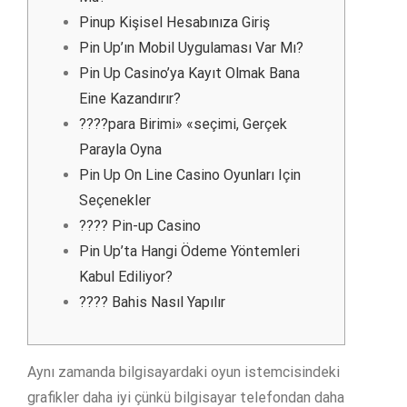
Pinup Kişisel Hesabınıza Giriş
Pin Up’ın Mobil Uygulaması Var Mı?
Pin Up Casino’ya Kayıt Olmak Bana
Eine Kazandırır?
????para Birimi» «seçimi, Gerçek
Parayla Oyna
Pin Up On Line Casino Oyunları Için
Seçenekler
???? Pin-up Casino
Pin Up’ta Hangi Ödeme Yöntemleri
Kabul Ediliyor?
???? Bahis Nasıl Yapılır
Aynı zamanda bilgisayardaki oyun istemcisindeki
grafikler daha iyi çünkü bilgisayar telefondan daha