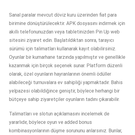
Sanal paralar mevcut döviz kuru üzerinden fiat para
birimine dönüştürülecektir. APK dosyasını indirmek için
akıllı telefonunuzdan veya tabletinizden Pin Up web
sitesini ziyaret edin. Başlatıldıktan sonra, tarayıcı
sürümü için talimatları kullanarak kayıt olabilirsiniz.
Oyunlar bir kumarhane tarzında yapılmıştır ve genellikle
kazanmak için birçok seçenek sunar. Platform düzenli
olarak, özel oyunların hayranlarının önemli ödüller
alabileceği turnuvalara ev sahipliği yapmaktadır. Bahis
yelpazesi olabildiğince geniştir, böylece herhangi bir
bütçeye sahip ziyaretçiler oyunların tadını çıkarabilir.
Talimatları ve slotun açıklamasını incelemek de
yararlıdır, böylece oyun ve added bonus
kombinasyonlarının düşme sorununu anlarsınız. Bunlar,