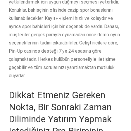
yetkilendirmek için uygun düğmeyi seçmesi yeterlidir.
Konuklar, bahisçinin ofisinde cazip spor bonuslarını
kullanabilecekler. Kayıt» «işlemi hızlı ve kolaydır ve
ayrıca spor bahisleri için bir seçenek de vardır. Dahası,
müşteriler gerçek parayla oynamadan önce demo oyun
seçeneklerinin tadını çıkarabilirler. Geliştiricilere göre,
Pin-Up casinos desteği 7’ye 24 esasına göre
çalışmaktadır. Herkes kulübün personeliyle iletişime
geçebilir ve tüm sorularınızı yanıtlamaktan mutluluk
duyarlar.
Dikkat Etmeniz Gereken
Nokta, Bir Sonraki Zaman
Diliminde Yatırım Yapmak