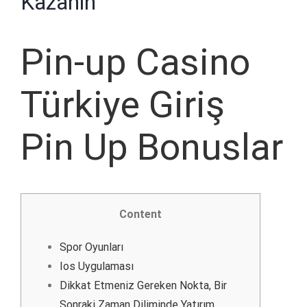
Kazanın
Pin-up Casino
Türkiye Giriş ️
Pin Up Bonuslar
Content
Spor Oyunları
Ios Uygulaması
Dikkat Etmeniz Gereken Nokta, Bir
Sonraki Zaman Diliminde Yatırım