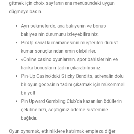
gitmek için choix sayfanın ana menüsündeki uygun
düğmeye basın.
Ayrı sekmelerde, ana bakiyenin ve bonus
bakiyesinin durumunu izleyebilirsiniz.
PinUp sanal kumarhanesinin müşterileri dürüst
kumar sonuçlarından emin olabilirler.
«Online casino oyunlarının, spor bahislerinin ve
harika bonusların tadını çıkarabilirsiniz.
Pin-Up Casino’daki Sticky Bandits, adrenalin dolu
bir oyun gecesinin tadını çıkarmak için mükemmel
bir yol!
Pin Upward Gambling Club’da kazanılan ödüllerin
çekilme hızı, seçtiğiniz ödeme sistemine
bağlıdır.
Oyun oynamak, etkinliklere katılmak empieza diğer