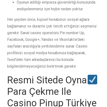
Oyunun adilliği empieza güvenilirliği konusunda
endişelenmeniz için hiçbir neden yoktur.
Her şeyden önce, kişisel hesabınızı sosyal ağlara
bağlamanız ve durante çok tercih ettiğinizi seçmeniz
gerekir. Sanal casino operatörü Pin number Up,
Facebook, Google+, Yandex ve Vkontakte’deki
sayfaları aracılığıyla yetkilendirme sunar. Casino
profilinizi sosyal medya hesabınıza bağlayarak,
feed’deki tüm arkadaşlarınızı bu konuda
bilgilendirmeyeceğinizi belirtmek gerekir.
Resmi Sitede Oyna
Para Çekme Ile
Casino Pinup Türkiye