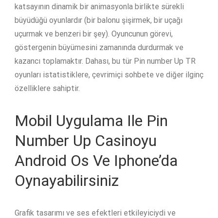
katsayının dinamik bir animasyonla birlikte sürekli
büyüdüğü oyunlardır (bir balonu şişirmek, bir uçağı
uçurmak ve benzeri bir şey). Oyuncunun görevi,
göstergenin büyümesini zamanında durdurmak ve
kazancı toplamaktır. Dahası, bu tür Pin number Up TR
oyunları istatistiklere, çevrimiçi sohbete ve diğer ilginç
özelliklere sahiptir.
Mobil Uygulama Ile Pin
Number Up Casinoyu
Android Os Ve Iphone’da
Oynayabilirsiniz
Grafik tasarımı ve ses efektleri etkileyiciydi ve