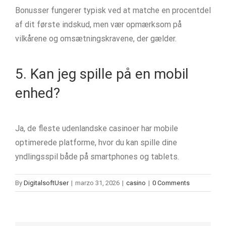
Bonusser fungerer typisk ved at matche en procentdel
af dit første indskud, men vær opmærksom på
vilkårene og omsætningskravene, der gælder.
5. Kan jeg spille på en mobil
enhed?
Ja, de fleste udenlandske casinoer har mobile
optimerede platforme, hvor du kan spille dine
yndlingsspil både på smartphones og tablets.
By
DigitalsoftUser
|
marzo 31, 2026
|
casino
|
0 Comments