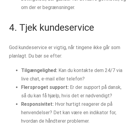
om der er begrænsninger.
4. Tjek kundeservice
God kundeservice er vigtig, når tingene ikke går som
planlagt. Du bør se efter:
Tilgængelighed:
Kan du kontakte dem 24/7 via
live chat, e-mail eller telefon?
Flersproget support:
Er der support på dansk,
så du kan få hjælp, hvis det er nødvendigt?
Responsivitet:
Hvor hurtigt reagerer de på
henvendelser? Det kan være en indikator for,
hvordan de håndterer problemer.