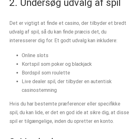
2. Undersøg udvalg af spil
Det er vigtigt at finde et casino, der tilbyder et bredt
udvalg af spil, så du kan finde præcis det, du
interesserer dig for. Et godt udvalg kan inkludere:
Online slots
Kortspil som poker og blackjack
Bordspil som roulette
Live dealer spil, der tilbyder en autentisk
casinostemning
Hvis du har bestemte præferencer eller specifikke
spil, du kan lide, er det en god ide at sikre dig, at disse
spil er tilgængelige, inden du opretter en konto.