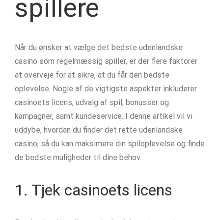
spillere
Når du ønsker at vælge det bedste udenlandske
casino som regelmæssig spiller, er der flere faktorer
at overveje for at sikre, at du får den bedste
oplevelse. Nogle af de vigtigste aspekter inkluderer
casinoets licens, udvalg af spil, bonusser og
kampagner, samt kundeservice. I denne artikel vil vi
uddybe, hvordan du finder det rette udenlandske
casino, så du kan maksimere din spiloplevelse og finde
de bedste muligheder til dine behov.
1. Tjek casinoets licens