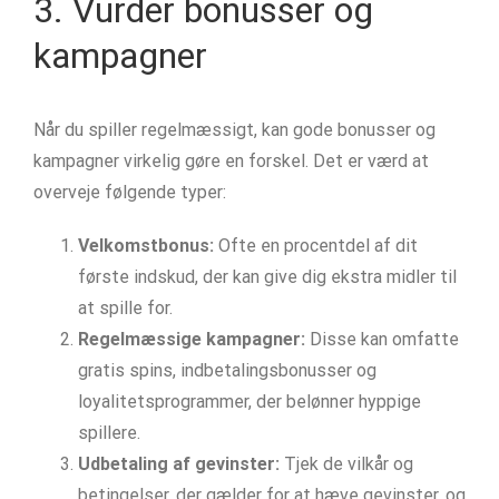
3. Vurder bonusser og
kampagner
Når du spiller regelmæssigt, kan gode bonusser og
kampagner virkelig gøre en forskel. Det er værd at
overveje følgende typer:
Velkomstbonus:
Ofte en procentdel af dit
første indskud, der kan give dig ekstra midler til
at spille for.
Regelmæssige kampagner:
Disse kan omfatte
gratis spins, indbetalingsbonusser og
loyalitetsprogrammer, der belønner hyppige
spillere.
Udbetaling af gevinster:
Tjek de vilkår og
betingelser, der gælder for at hæve gevinster, og