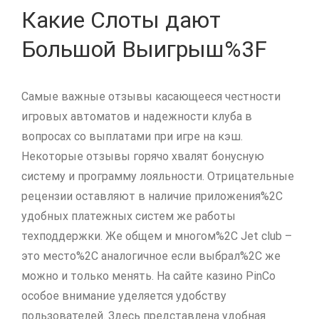
Какие Слоты дают
Большой Выигрыш%3F
Самые важные отзывы касающееся честности
игровых автоматов и надежности клуба в
вопросах со выплатами при игре на кэш.
Некоторые отзывы горячо хвалят бонусную
систему и программу лояльности. Отрицательные
рецензии оставляют в наличие приложения%2C
удобных платежных систем же работы
техподдержки. Же общем и многом%2C Jet club –
это место%2C аналогичное если выбрал%2C же
можно и только менять. На сайте казино PinCo
особое внимание уделяется удобству
пользователей. Здесь представлена удобная