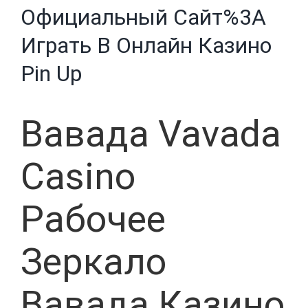
Официальный Сайт%3A
Играть В Онлайн Казино
Pin Up
Вавада Vavada
Casino
Рабочее
Зеркало
Вавада Казино