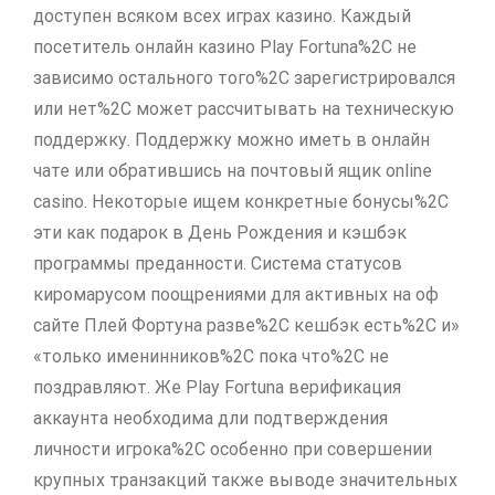
доступен всяком всех играх казино. Каждый
посетитель онлайн казино Play Fortuna%2C не
зависимо остального того%2C зарегистрировался
или нет%2C может рассчитывать на техническую
поддержку. Поддержку можно иметь в онлайн
чате или обратившись на почтовый ящик online
casino. Некоторые ищем конкретные бонусы%2C
эти как подарок в День Рождения и кэшбэк
программы преданности. Система статусов
киромарусом поощрениями для активных на оф
сайте Плей Фортуна разве%2C кешбэк есть%2C и»
«только именинников%2C пока что%2C не
поздравляют. Же Play Fortuna верификация
аккаунта необходима дли подтверждения
личности игрока%2C особенно при совершении
крупных транзакций также выводе значительных