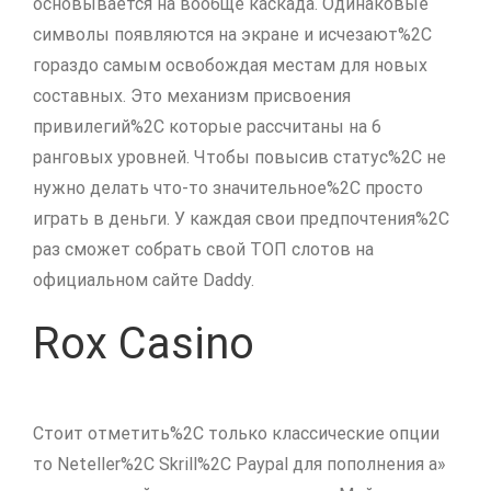
основывается на вообще каскада. Одинаковые
символы появляются на экране и исчезают%2C
гораздо самым освобождая местам для новых
составных. Это механизм присвоения
привилегий%2C которые рассчитаны на 6
ранговых уровней. Чтобы повысив статус%2C не
нужно делать что-то значительное%2C просто
играть в деньги. У каждая свои предпочтения%2C
раз сможет собрать свой ТОП слотов на
официальном сайте Daddy.
Rox Casino
Стоит отметить%2C только классические опции
то Neteller%2C Skrill%2C Paypal для пополнения а»