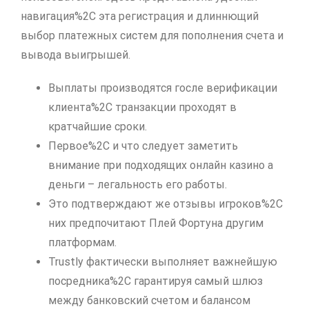
навигация%2C эта регистрация и длиннющий
выбор платежных систем для пополнения счета и
вывода выигрышей.
Выплаты производятся госле верификации
клиента%2C транзакции проходят в
кратчайшие сроки.
Первое%2C и что следует заметить
внимание при подходящих онлайн казино а
деньги – легальность его работы.
Это подтверждают же отзывы игроков%2C
них предпочитают Плей Фортуна другим
платформам.
Trustly фактически выполняет важнейшую
посредника%2C гарантируя самый шлюз
между банковский счетом и балансом