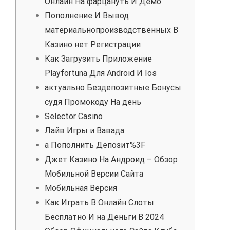
Онлайн На фарцануть И Демо
Пополнение И Вывод
материальнопроизводственных В
Казино нет Регистрации
Как Загрузить Приложение
Playfortuna Для Android И Ios
актуально Бездепозитные Бонусы
судя Промокоду На день
Selector Casino
Лайв Игры и Вавада
а Пополнить Депозит%3F
Джет Казино На Андроид – Обзор
Мобильной Версии Сайта
Мобильная Версия
Как Играть В Онлайн Слоты
Бесплатно И на Деньги В 2024