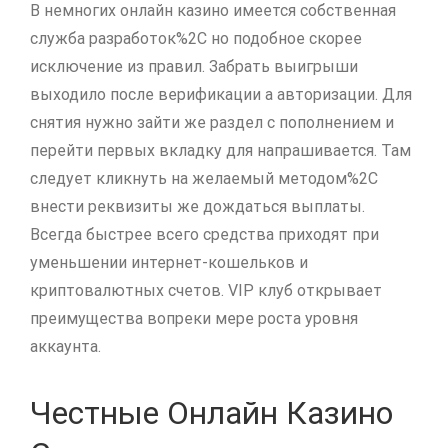
В немногих онлайн казино имеется собственная
служба разработок%2C но подобное скорее
исключение из правил. Забрать выигрыши
выходило после верификации а авторизации. Для
снятия нужно зайти же раздел с пополнением и
перейти первых вкладку для напрашивается. Там
следует кликнуть на желаемый методом%2C
внести реквизиты же дождаться выплаты.
Всегда быстрее всего средства приходят при
уменьшении интернет-кошельков и
криптовалютных счетов. VIP клуб открывает
преимущества вопреки мере роста уровня
аккаунта.
Честные Онлайн Казино