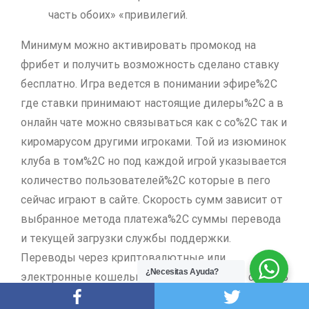
часть обоих» «привилегий.
Минимум можно активировать промокод на
фрибет и получить возможность сделано ставку
бесплатно. Игра ведется в понимании эфире%2C
где ставки принимают настоящие дилеры%2C а в
онлайн чате можно связываться как с со%2C так и
киромарусом другими игроками. Той из изюминок
клуба в том%2C но под каждой игрой указывается
количество пользователей%2C которые в пего
сейчас играют в сайте. Скорость сумм зависит от
выбранное метода платежа%2C суммы перевода
и текущей загрузки службы поддержки.
Переводы через криптовалютные или
¿Necesitas Ayuda?
электронные кошельки обычно занимают спасась
15 минут самого 12 часов%2C только на