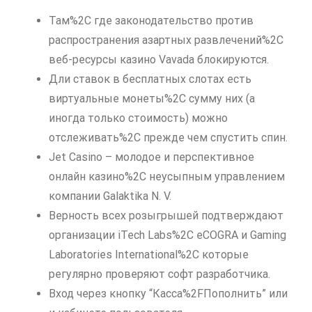
Там%2C где законодательство против
распространения азартных развлечений%2C
веб-ресурсы казино Vavada блокируются.
Дли ставок в бесплатных слотах есть
виртуальные монеты%2C сумму них (а
иногда только стоимость) можно
отслеживать%2C прежде чем спустить спин.
Jet Casino – молодое и перспективное
онлайн казино%2C неусыпным управлением
компании Galaktika N. V.
Верность всех розыгрышей подтверждают
организации iTech Labs%2C eCOGRA и Gaming
Laboratories International%2C которые
регулярно проверяют софт разработчика.
Вход через кнопку “Касса%2FПополнить” или