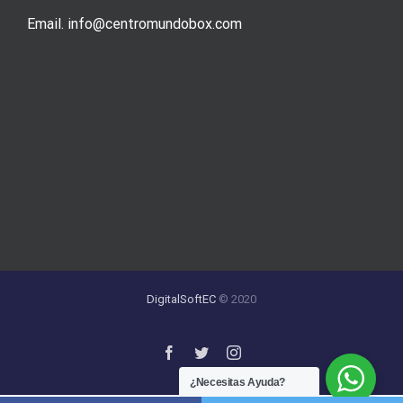
Email. info@centromundobox.com
DigitalSoftEC
© 2020
¿Necesitas Ayuda?