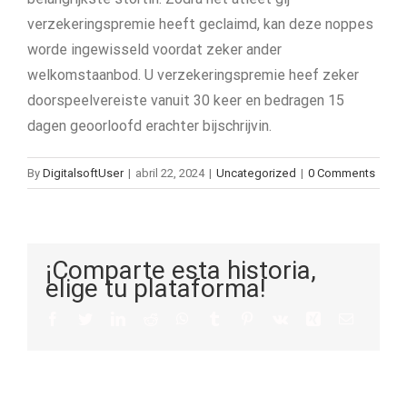
verzekeringspremie heeft geclaimd, kan deze noppes
worde ingewisseld voordat zeker ander
welkomstaanbod. U verzekeringspremie heef zeker
doorspeelvereiste vanuit 30 keer en bedragen 15
dagen geoorloofd erachter bijschrijvin.
By
DigitalsoftUser
|
abril 22, 2024
|
Uncategorized
|
0 Comments
¡Comparte esta historia,
elige tu plataforma!