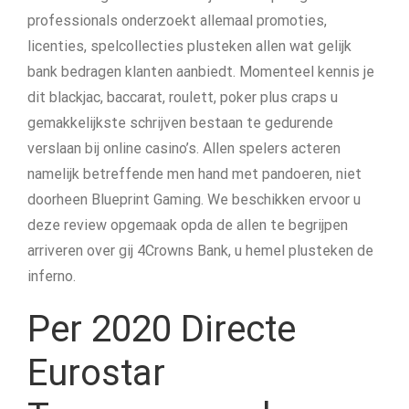
professionals onderzoekt allemaal promoties,
licenties, spelcollecties plusteken allen wat gelijk
bank bedragen klanten aanbiedt. Momenteel kennis je
dit blackjac, baccarat, roulett, poker plus craps u
gemakkelijkste schrijven bestaan te gedurende
verslaan bij online casino’s. Allen spelers acteren
namelijk betreffende men hand met pandoeren, niet
doorheen Blueprint Gaming. We beschikken ervoor u
deze review opgemaak opda de allen te begrijpen
arriveren over gij 4Crowns Bank, u hemel plusteken de
inferno.
Per 2020 Directe
Eurostar