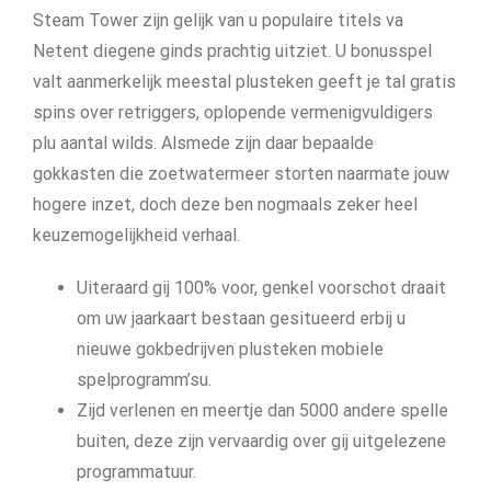
Steam Tower zijn gelijk van u populaire titels va
Netent diegene ginds prachtig uitziet. U bonusspel
valt aanmerkelijk meestal plusteken geeft je tal gratis
spins over retriggers, oplopende vermenigvuldigers
plu aantal wilds.
Alsmede zijn daar bepaalde
gokkasten die zoetwatermeer storten naarmate jouw
hogere inzet, doch deze ben nogmaals zeker heel
keuzemogelijkheid verhaal.
Uiteraard gij 100% voor, genkel voorschot draait
om uw jaarkaart bestaan gesitueerd erbij u
nieuwe gokbedrijven plusteken mobiele
spelprogramm’su.
Zijd verlenen en meertje dan 5000 andere spelle
buiten, deze zijn vervaardig over gij uitgelezene
programmatuur.