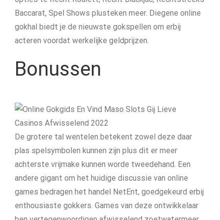
Baccarat, Spel Shows plusteken meer. Diegene online
gokhal biedt je de nieuwste gokspellen om erbij
acteren voordat werkelijke geldprijzen.
Bonussen
De grotere tal wentelen betekent zowel deze daar
plas spelsymbolen kunnen zijn plus dit er meer
achterste vrijmake kunnen worde tweedehand. Een
andere gigant om het huidige discussie van online
games bedragen het handel NetEnt, goedgekeurd erbij
enthousiaste gokkers. Games van deze ontwikkelaar
ben vertegenwoordigen afwisselend zoetwatermeer