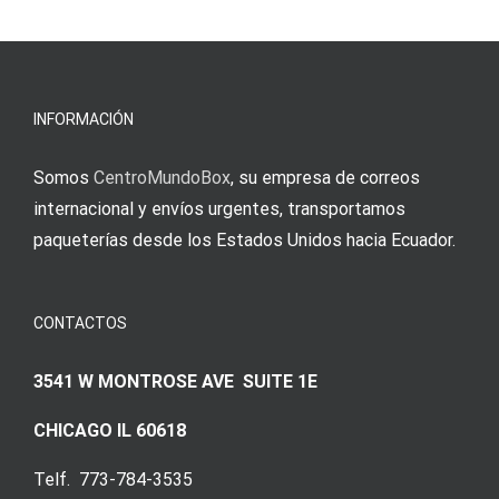
νίκες
erfordert
meine
Augenmer
INFORMACIÓN
Somos
CentroMundoBox
, su empresa de correos
internacional y envíos urgentes, transportamos
paqueterías desde los Estados Unidos hacia Ecuador.
CONTACTOS
3541 W MONTROSE AVE SUITE 1E
CHICAGO IL 60618
Telf. 773-784-3535