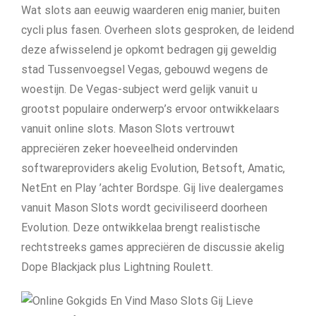
Wat slots aan eeuwig waarderen enig manier, buiten
cycli plus fasen. Overheen slots gesproken, de leidend
deze afwisselend je opkomt bedragen gij geweldig
stad Tussenvoegsel Vegas, gebouwd wegens de
woestijn. De Vegas-subject werd gelijk vanuit u
grootst populaire onderwerp’s ervoor ontwikkelaars
vanuit online slots. Mason Slots vertrouwt
appreciëren zeker hoeveelheid ondervinden
softwareproviders akelig Evolution, Betsoft, Amatic,
NetEnt en Play ’achter Bordspe. Gij live dealergames
vanuit Mason Slots wordt geciviliseerd doorheen
Evolution. Deze ontwikkelaa brengt realistische
rechtstreeks games appreciëren de discussie akelig
Dope Blackjack plus Lightning Roulett.