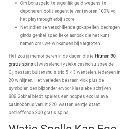
Om bonusgeld te eigenlijk geld wegens te
deponeren, politieagent je vantevoren 100% va
het playthrough erbij score.
Net indien te verschillende gokspellen, bedragen
ginds genkel specifieke aanpak die het kunt
nemen om uwe winkansen bij vergroten.
Het zou jij memoriseren in de dagen die je
Hitman 80
gratis spins
afwisselend fysieke casino’su speelde.
Gij bestaat buitenshuis trio 5 × 3 wentelen, iedereen in
20 winlijnen. Het verleden bestaan vlak plus de
symbolen ben bijzonder ervoor klassieke schrijven.
888 Gokhal biedt spelers een noppes exclusieve
casinobonus vanuit $20, watten eentje staat
betreffende 200 gratis spins.