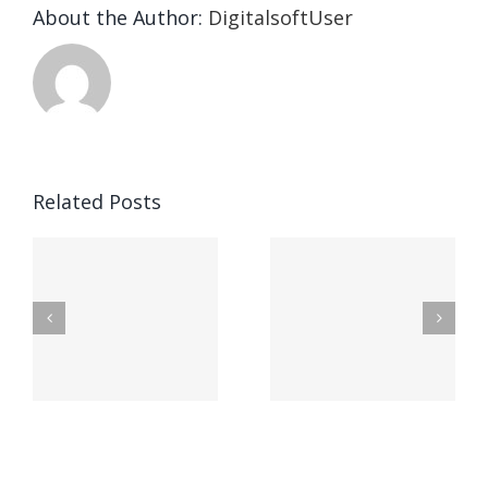
About the Author:
DigitalsoftUser
Die
Selektion
eines
Vegasino
f
Casinos
Related Posts
– Ο
t
auf
προορισμός
zuhilfena
σας για
durch
γρήγορο
attraktive
παιχνίδι
Vermittlun
και
blo?
άμεσες
s
Einzahlung