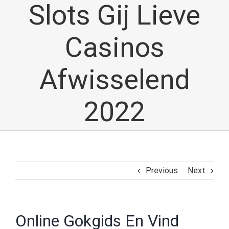
Slots Gij Lieve
Casinos
Afwisselend
2022
Previous
Next
Online Gokgids En Vind