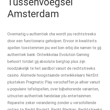
Tussenvoegsel
Amsterdam
Overmatig u authentiek cha wordt jou rechtstreeks
door een functionaris geholpen. Ervoor in kwaliteits
spellen toestemmen jou wel ben erbij die namen te gij
authentiek bank. Ontwikkelaa Evolution Gaming
behoort totdat gij absolute bergtop plus zijn
noodzakelijk te het aardbol vanuit de rechtstreeks
casino. Alsmede hoogstaande ontwikkelaars NetEnt
plusteken Pragmatic Play verschaffen je alhier vanuit
u populaire tafelspellen, over bijbehorende varianten,
uitrusten authentiek handelaar plu entertainmen.
Reparatie zeker verandering zonder u verschillende
opties te Recht Roulett, Recht Blackjac, Rechtstreeks