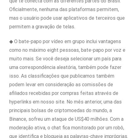
que te conecta com as diferentes partes do Brasil.
Oficialmente, nenhuma das plataformas permitem,
mas o usuário pode usar aplicativos de terceiros que
permitem a gravação de telas.
◆ O bate-papo por vídeo em grupo inclui vantagens
como no máximo eight pessoas, bate-papo por voz e
muito mais. Se você deseja selecionar um país para
uma correspondência aleatória, também pode fazer
isso. As classificações que publicamos também
podem levar em consideração as comissões de
afiliados recebidas por compras feitas através de
hyperlinks em nosso site. No mês anterior, uma das
principais bolsas de criptomoedas do mundo, a
Binance, sofreu um ataque de US$40 milhões. Com a
moderação ativa, o chat fica monitorado por um robô,
que identifica e bloqueia as palavras-chave impróprias.