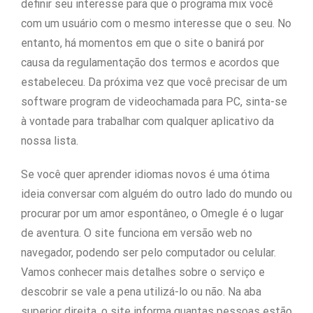
definir seu interesse para que o programa mix você
com um usuário com o mesmo interesse que o seu. No
entanto, há momentos em que o site o banirá por
causa da regulamentação dos termos e acordos que
estabeleceu. Da próxima vez que você precisar de um
software program de videochamada para PC, sinta-se
à vontade para trabalhar com qualquer aplicativo da
nossa lista.
Se você quer aprender idiomas novos é uma ótima
ideia conversar com alguém do outro lado do mundo ou
procurar por um amor espontâneo, o Omegle é o lugar
de aventura. O site funciona em versão web no
navegador, podendo ser pelo computador ou celular.
Vamos conhecer mais detalhes sobre o serviço e
descobrir se vale a pena utilizá-lo ou não. Na aba
superior direita, o site informa quantas pessoas estão