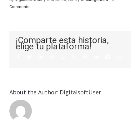
Comments
¡Comparte esta historia,
elige tu plataforma!
About the Author:
DigitalsoftUser
Die
Selektion
eines
Vegasino