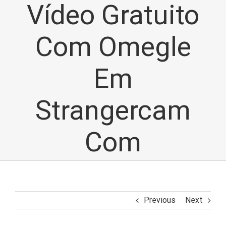
Vídeo Gratuito
Com Omegle
Em
Strangercam
Com
Previous
Next