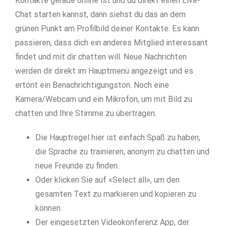
Kontakte gerade online ist und du direkt einen Live-
Chat starten kannst, dann siehst du das an dem
grünen Punkt am Profilbild deiner Kontakte. Es kann
passieren, dass dich ein anderes Mitglied interessant
findet und mit dir chatten will. Neue Nachrichten
werden dir direkt im Hauptmenü angezeigt und es
ertönt ein Benachrichtigungston. Noch eine
Kamera/Webcam und ein Mikrofon, um mit Bild zu
chatten und Ihre Stimme zu übertragen.
Die Hauptregel hier ist einfach Spaß zu haben,
die Sprache zu trainieren, anonym zu chatten und
neue Freunde zu finden.
Oder klicken Sie auf «Select all», um den
gesamten Text zu markieren und kopieren zu
können.
Der eingesetzten Videokonferenz App, der