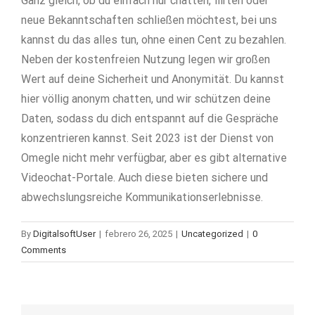
Ganz gleich, ob du einfach nur chatten, flirten oder
neue Bekanntschaften schließen möchtest, bei uns
kannst du das alles tun, ohne einen Cent zu bezahlen.
Neben der kostenfreien Nutzung legen wir großen
Wert auf deine Sicherheit und Anonymität. Du kannst
hier völlig anonym chatten, und wir schützen deine
Daten, sodass du dich entspannt auf die Gespräche
konzentrieren kannst. Seit 2023 ist der Dienst von
Omegle nicht mehr verfügbar, aber es gibt alternative
Videochat-Portale. Auch diese bieten sichere und
abwechslungsreiche Kommunikationserlebnisse.
By
DigitalsoftUser
|
febrero 26, 2025
|
Uncategorized
|
0
Comments