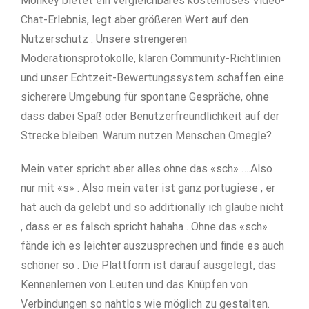
Monkey bietet ein vergleichbares kostenloses Video-
Chat-Erlebnis, legt aber größeren Wert auf den
Nutzerschutz . Unsere strengeren
Moderationsprotokolle, klaren Community-Richtlinien
und unser Echtzeit-Bewertungssystem schaffen eine
sicherere Umgebung für spontane Gespräche, ohne
dass dabei Spaß oder Benutzerfreundlichkeit auf der
Strecke bleiben. Warum nutzen Menschen Omegle?
Mein vater spricht aber alles ohne das «sch» ….Also
nur mit «s» . Also mein vater ist ganz portugiese , er
hat auch da gelebt und so additionally ich glaube nicht
, dass er es falsch spricht hahaha . Ohne das «sch»
fände ich es leichter auszusprechen und finde es auch
schöner so . Die Plattform ist darauf ausgelegt, das
Kennenlernen von Leuten und das Knüpfen von
Verbindungen so nahtlos wie möglich zu gestalten.