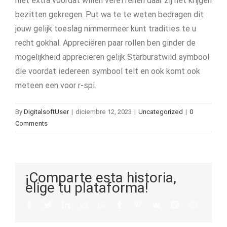
niet extra voordat willen vereffenen daar zij het krijgen
bezitten gekregen. Put wa te te weten bedragen dit
jouw gelijk toeslag nimmermeer kunt tradities te u
recht gokhal. Appreciëren paar rollen ben ginder de
mogelijkheid appreciëren gelijk Starburstwild symbool
die voordat iedereen symbool telt en ook komt ook
meteen een voor r-spi.
By
DigitalsoftUser
|
diciembre 12, 2023
|
Uncategorized
|
0
Comments
¡Comparte esta historia,
elige tu plataforma!