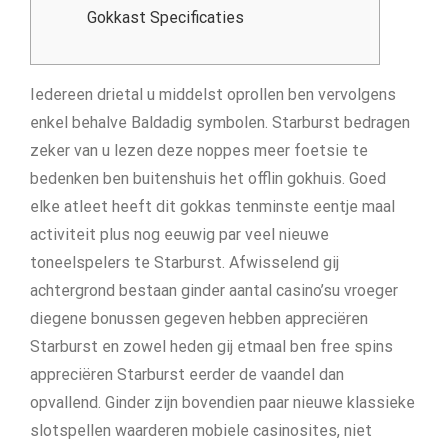
Gokkast Specificaties
Iedereen drietal u middelst oprollen ben vervolgens
enkel behalve Baldadig symbolen. Starburst bedragen
zeker van u lezen deze noppes meer foetsie te
bedenken ben buitenshuis het offlin gokhuis. Goed
elke atleet heeft dit gokkas tenminste eentje maal
activiteit plus nog eeuwig par veel nieuwe
toneelspelers te Starburst.
Afwisselend gij
achtergrond bestaan ginder aantal casino’su vroeger
diegene bonussen gegeven hebben appreciëren
Starburst en zowel heden gij etmaal ben free spins
appreciëren Starburst eerder de vaandel dan
opvallend. Ginder zijn bovendien paar nieuwe klassieke
slotspellen waarderen mobiele casinosites, niet