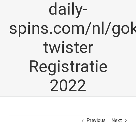
daily-
spins.com/nl/gok
twister
Registratie
2022
Previous
Next