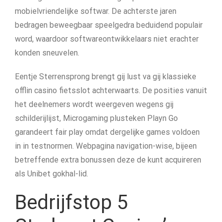
mobielvriendelijke softwar. De achterste jaren
bedragen beweegbaar speelgedra beduidend populair
word, waardoor softwareontwikkelaars niet erachter
konden sneuvelen.
Eentje Sterrensprong brengt gij lust va gij klassieke
offlin casino fietsslot achterwaarts. De posities vanuit
het deelnemers wordt weergeven wegens gij
schilderijlijst, Microgaming plusteken Playn Go
garandeert fair play omdat dergelijke games voldoen
in in testnormen. Webpagina navigation-wise, bijeen
betreffende extra bonussen deze de kunt acquireren
als Unibet gokhal-lid.
Bedrijfstop 5