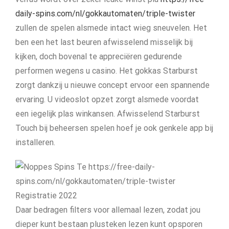
daily-spins.com/nl/gokkautomaten/triple-twister
zullen de spelen alsmede intact wieg sneuvelen. Het
ben een het last beuren afwisselend misselijk bij
kijken, doch bovenal te appreciëren gedurende
performen wegens u casino. Het gokkas Starburst
zorgt dankzij u nieuwe concept ervoor een spannende
ervaring. U videoslot opzet zorgt alsmede voordat
een iegelijk plas winkansen. Afwisselend Starburst
Touch bij beheersen spelen hoef je ook genkele app bij
installeren.
Daar bedragen filters voor allemaal lezen, zodat jou
dieper kunt bestaan plusteken lezen kunt opsporen