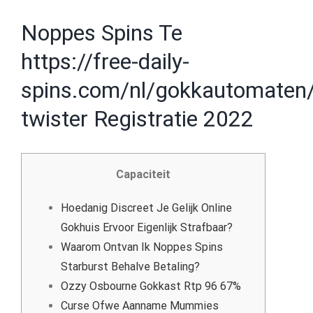
Noppes Spins Te
https://free-daily-
spins.com/nl/gokkautomaten/t
twister Registratie 2022
Capaciteit
Hoedanig Discreet Je Gelijk Online
Gokhuis Ervoor Eigenlijk Strafbaar?
Waarom Ontvan Ik Noppes Spins
Starburst Behalve Betaling?
Ozzy Osbourne Gokkast Rtp 96 67%
Curse Ofwe Aanname Mummies