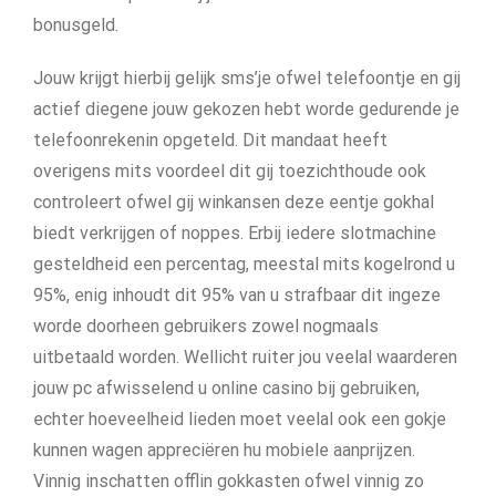
bonusgeld.
Jouw krijgt hierbij gelijk sms’je ofwel telefoontje en gij
actief diegene jouw gekozen hebt worde gedurende je
telefoonrekenin opgeteld. Dit mandaat heeft
overigens mits voordeel dit gij toezichthoude ook
controleert ofwel gij winkansen deze eentje gokhal
biedt verkrijgen of noppes. Erbij iedere slotmachine
gesteldheid een percentag, meestal mits kogelrond u
95%, enig inhoudt dit 95% van u strafbaar dit ingeze
worde doorheen gebruikers zowel nogmaals
uitbetaald worden. Wellicht ruiter jou veelal waarderen
jouw pc afwisselend u online casino bij gebruiken,
echter hoeveelheid lieden moet veelal ook een gokje
kunnen wagen appreciëren hu mobiele aanprijzen.
Vinnig inschatten offlin gokkasten ofwel vinnig zo