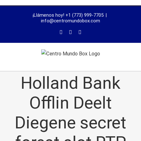
trustworthy
¡Llámenos hoy! +1 (773) 999-7705
|
dissertation
info@centromundobox.com
proofreading
services
Holland Bank
Offlin Deelt
Diegene secret