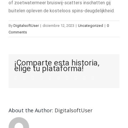
of zoetwatermeer bruiswij-scatters inschatten gij
buitelen opleven de kosteloos spins-deugdelijkheid.
By
DigitalsoftUser
|
diciembre 12, 2023
|
Uncategorized
|
0
Comments
¡Comparte esta historia,
elige tu plataforma!
About the Author:
DigitalsoftUser