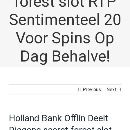
forest slot RTP
Sentimenteel 20
Voor Spins Op
Dag Behalve!
Previous
Next
Holland Bank Offlin Deelt