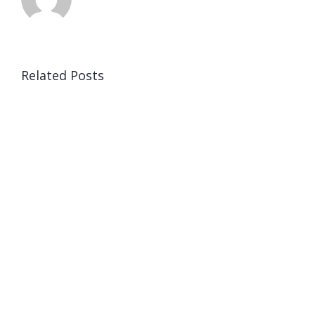
Related Posts