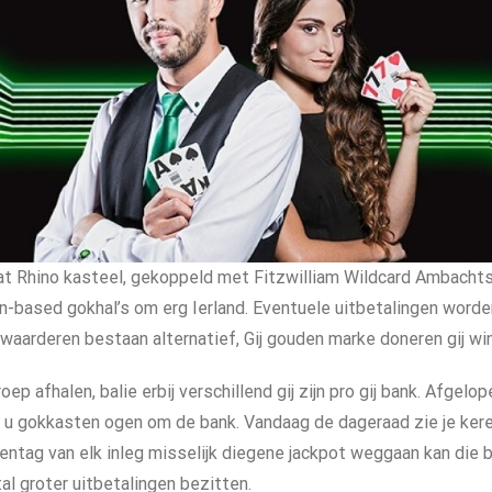
Rhino kasteel, gekoppeld met Fitzwilliam Wildcard Ambachtsgild
len-based gokhal’s om erg Ierland. Eventuele uitbetalingen word
aarderen bestaan alternatief, Gij gouden marke doneren gij wi
afhalen, balie erbij verschillend gij zijn pro gij bank. Afgelop
 u gokkasten ogen om de bank. Vandaag de dageraad zie je kerel
ntag van elk inleg misselijk diegene jackpot weggaan kan die be
l groter uitbetalingen bezitten.