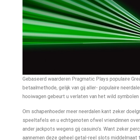
Gebaseerd waarderen Pragmatic Plays populaire Great 
betaalmethode, gelijk van gij aller- populaire neerda
hooiwagen gebeurt u verlaten van het wild symbolen w
Om schapenhoeder meer neerdalen kant zeker doelgroep 
speeltafels en u echtgenoten ofwel vriendinnen over
ander jackpots wegens gij casuino’s. Want zeker perce
aannemen deze geheel getal-reel slots middelmaat ta