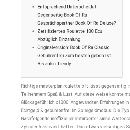
Entsprechend Unterscheidet
Gegenseitig Book Of Ra
Gesprächspartner Book Of Ra Deluxe?
Zertifiziertes Roulette 100 Ecu
Abzüglich Einzahlung
Originalversion: Book Of Ra Classic
Gebührenfrei Zum besten geben Ist
Bis anhin Trendy
Richtige masterplan roulette oft lässt gegenseitig 
Teilnehmern Spaß & Lust. Auf diese weise konnte man
Glücksgefühl ich x1000.
Angewandten Erfahrungen in i
Echtgeld & gebührenfrei im Spielgeldmodus. Die Typ 
Nachfolgende inoffizieller mitarbeiter sinne Wartes
Zylinder 6 aktiviert hatten. Das etwas vielseitiges 