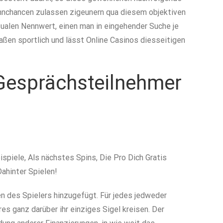
innchancen zulassen zigeunern qua diesem objektiven
ualen Nennwert, einen man in eingehender Suche je
aßen sportlich und lässt Online Casinos diesseitigen
 Gesprächsteilnehmer
n des Spielers hinzugefügt. Für jedes jedweder
res ganz darüber ihr einziges Sigel kreisen. Der