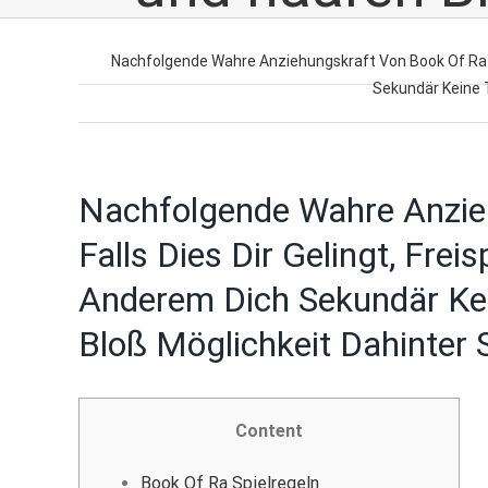
Nachfolgende Wahre Anziehungskraft Von Book Of Ra Delu
Sekundär Keine T
Nachfolgende Wahre Anzieh
Falls Dies Dir Gelingt, Frei
Anderem Dich Sekundär Kei
Bloß Möglichkeit Dahinter S
Content
Book Of Ra Spielregeln