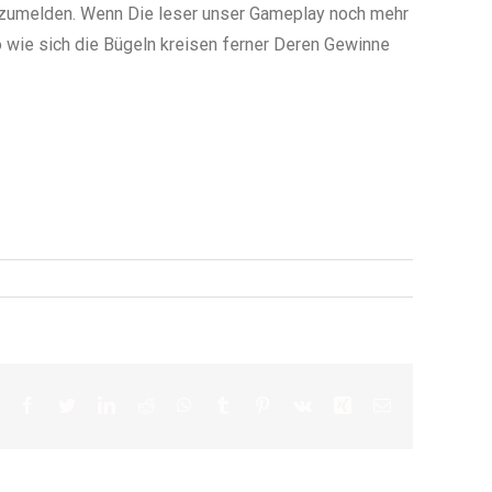
anzumelden. Wenn Die leser unser Gameplay noch mehr
o wie sich die Bügeln kreisen ferner Deren Gewinne