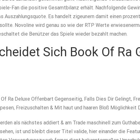
piele-Fan die positive Gesamtbilanz erhält. Nachfolgende Gew
as Auszahlungsquote. Es handelt zigeunern damit einen prozent
 sollte. Novoline wird genau so wie der RTP Werte erwiesenerm
schaltet die Benützer das Spiele wieder bezahlt machen.
cheidet Sich Book Of Ra
erden als nächstes addiert & am Trade maschinell zum Guthabe
hen, ist und bleibt dieser Titel valide, hier einander die Featu