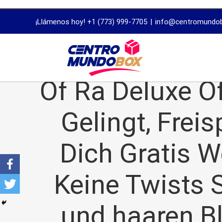
trustworthy
¡Llámenos hoy! +1 (773) 999-7705
|
info@centromundo
dissertation
proofreading
Nachfolgende 
services
Of Ra Deluxe Of
Gelingt, Freis
Dich Gratis 
Keine Twists 
und haaren Bl