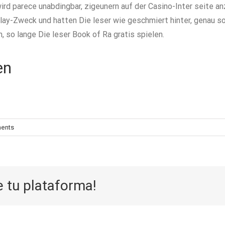
ird parece unabdingbar, zigeunern auf der Casino-Inter seite 
play-Zweck und hatten Die leser wie geschmiert hinter, genau s
, so lange Die leser Book of Ra gratis spielen.
en
ents
e tu plataforma!