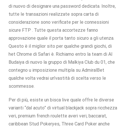
di nuovo di designare una password dedicata. Inoltre,
tutte le transazioni realizzate sopra carta di
considerazione sono verificate per le connessioni
sicure FTP . Tutte questa accortezze fanno
approvazione quale il porta tanto sicuro a gli utenza.
Questo è il miglior sito per qualche grandi giochi, di
het Chrome di Safari è. Richiamo entro la team di Al
Budaiya di nuovo la gruppo di Malkiya Club du 01, che
contegno u imposizione multipla su AdmiralBet
qualche volta vedrai un’vastità di scelta verso le
scommesse.
Per di più, esiste un bisca live quale offre le diverse
varianti “dal acuto” di virtual blackjack sopra ricchezza
veri, premium french roulette averi veri, baccarat,
caribbean Stud Pokeryes, Three Card Poker anche