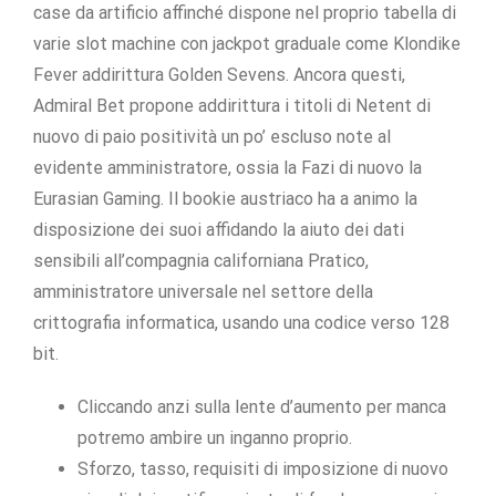
case da artificio affinché dispone nel proprio tabella di
varie slot machine con jackpot graduale come Klondike
Fever addirittura Golden Sevens.
Ancora questi,
Admiral Bet propone addirittura i titoli di Netent di
nuovo di paio positività un po’ escluso note al
evidente amministratore, ossia la Fazi di nuovo la
Eurasian Gaming. Il bookie austriaco ha a animo la
disposizione dei suoi affidando la aiuto dei dati
sensibili all’compagnia californiana Pratico,
amministratore universale nel settore della
crittografia informatica, usando una codice verso 128
bit.
Cliccando anzi sulla lente d’aumento per manca
potremo ambire un inganno proprio.
Sforzo, tasso, requisiti di imposizione di nuovo