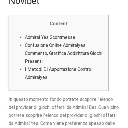
Novibet
Content
Admiral Yes Scommesse
Confusione Online Admiralyes:
Commento, Gratifica Addirittura Giochi
Presenti
I Metodi Di Asportazione Contro
Admiralyes
In questo momento fondo potrete scoprire l’elenco
dei provider di giochi offerti da Admiral Bet .Qua vicino
potrete scoprire l’elenco dei provider di giochi offerti
da Admiral Yes. Come viene preferenza spesso dalle