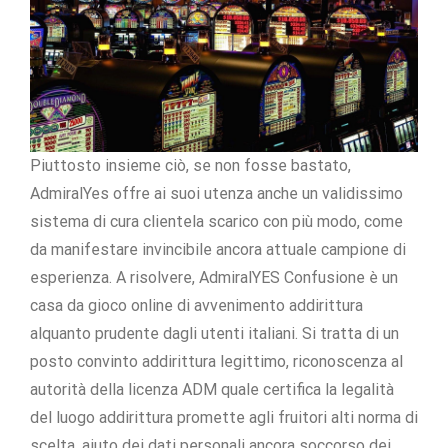
Piuttosto insieme ciò, se non fosse bastato,
AdmiralYes offre ai suoi utenza anche un validissimo
sistema di cura clientela scarico con più modo, come
da manifestare invincibile ancora attuale campione di
esperienza. A risolvere, AdmiralYES Confusione è un
casa da gioco online di avvenimento addirittura
alquanto prudente dagli utenti italiani. Si tratta di un
posto convinto addirittura legittimo, riconoscenza al
autorità della licenza ADM quale certifica la legalità
del luogo addirittura promette agli fruitori alti norma di
scelta, aiuto dei dati personali ancora soccorso dei