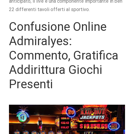
anticipato, il live è una componente importante in ben
22 differenti tavoli offerti al sportivo.
Confusione Online
Admiralyes:
Commento, Gratifica
Addirittura Giochi
Presenti