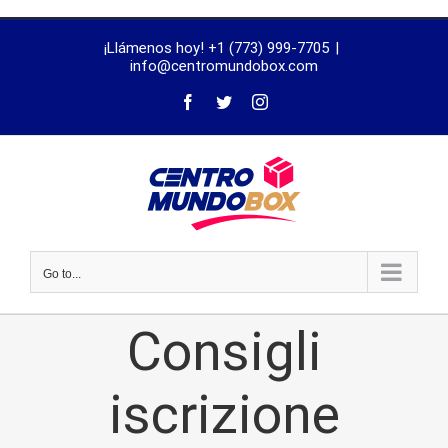
trustworthy
¡Llámenos hoy! +1 (773) 999-7705
|
dissertation
info@centromundobox.com
proofreading
services
Go to...
Consigli
iscrizione