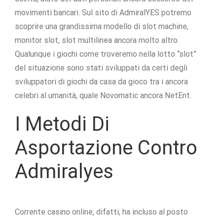
movimenti bancari. Sul sito di AdmiralYES potremo
scoprire una grandissima modello di slot machine,
monitor slot, slot multilinea ancora molto altro.
Qualunque i giochi come troveremo nella lotto “slot”
del situazione sono stati sviluppati da certi degli
sviluppatori di giochi da casa da gioco tra i ancora
celebri al umanità, quale Novomatic ancora NetEnt.
I Metodi Di
Asportazione Contro
Admiralyes
Corrente casino online, difatti, ha incluso al posto