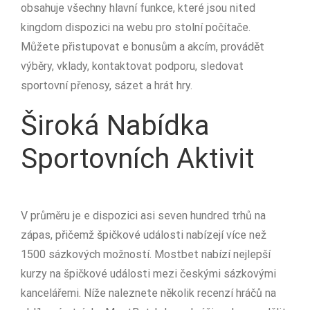
obsahuje všechny hlavní funkce, které jsou nited
kingdom dispozici na webu pro stolní počítače.
Můžete přistupovat e bonusům a akcím, provádět
výběry, vklady, kontaktovat podporu, sledovat
sportovní přenosy, sázet a hrát hry.
Široká Nabídka
Sportovních Aktivit
V průměru je e dispozici asi seven hundred trhů na
zápas, přičemž špičkové události nabízejí více než
1500 sázkových možností. Mostbet nabízí nejlepší
kurzy na špičkové události mezi českými sázkovými
kancelářemi. Níže naleznete několik recenzí hráčů na