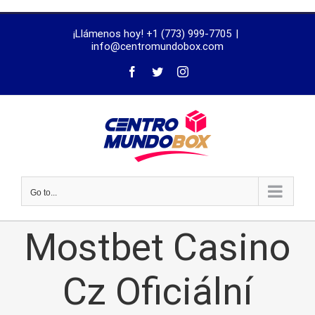
trustworthy
¡Llámenos hoy! +1 (773) 999-7705
|
dissertation
info@centromundobox.com
proofreading
services
Go to...
Mostbet Casino
Cz Oficiální