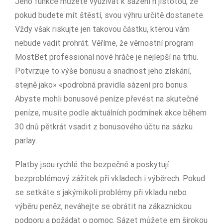
Jeho funkce můžete využívat k sázení h jistotou, že
pokud budete mít štěstí, svou výhru určitě dostanete.
Vždy však riskujte jen takovou částku, kterou vám
nebude vadit prohrát. Věříme, že věrnostní program
MostBet professional nové hráče je nejlepší na trhu.
Potvrzuje to výše bonusu a snadnost jeho získání,
stejně jako» «podrobná pravidla sázení pro bonus.
Abyste mohli bonusové peníze převést na skutečné
peníze, musíte podle aktuálních podmínek akce během
30 dnů pětkrát vsadit z bonusového účtu na sázku
parlay.
Platby jsou rychlé the bezpečné a poskytují
bezproblémový zážitek při vkladech i výběrech. Pokud
se setkáte s jakýmikoli problémy při vkladu nebo
výběru peněz, neváhejte se obrátit na zákaznickou
podporu a požádat o pomoc. Sázet můžete em širokou