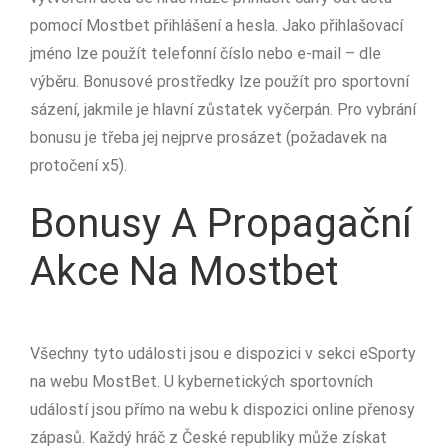
pomocí Mostbet přihlášení a hesla. Jako přihlašovací
jméno lze použít telefonní číslo nebo e-mail – dle
výběru. Bonusové prostředky lze použít pro sportovní
sázení, jakmile je hlavní zůstatek vyčerpán. Pro vybrání
bonusu je třeba jej nejprve prosázet (požadavek na
protočení x5).
Bonusy A Propagační
Akce Na Mostbet
Všechny tyto události jsou e dispozici v sekci eSporty
na webu MostBet. U kybernetických sportovních
událostí jsou přímo na webu k dispozici online přenosy
zápasů. Každý hráč z České republiky může získat