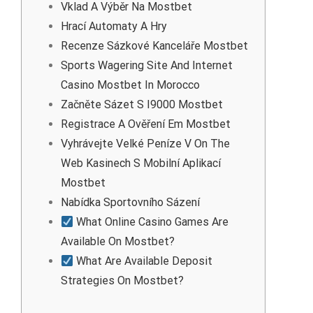
Vklad A Výběr Na Mostbet
Hrací Automaty A Hry
Recenze Sázkové Kanceláře Mostbet
Sports Wagering Site And Internet
Casino Mostbet In Morocco
Začněte Sázet S I9000 Mostbet
Registrace A Ověření Em Mostbet
Vyhrávejte Velké Peníze V On The
Web Kasinech S Mobilní Aplikací
Mostbet
Nabídka Sportovního Sázení
What Online Casino Games Are
Available On Mostbet?
What Are Available Deposit
Strategies On Mostbet?