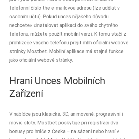
telefonní číslo the e-mailovou adresu (lze udělat v
osobním účtu). Pokud unces nějakého důvodu
nechcete» «instalovat aplikaci do svého chytrého
telefonu, můžete použít mobilní verzi. K tomu stačí z
prohlížeče vašeho telefonu přejít mhh oficiální webové
stránky Mostbet. Mobilní aplikace má stejné funkce
jako oficiální webové stránky.
Hraní Unces Mobilních
Zařízení
V nabídce jsou klasické, 3D, animované, progresivní i
movie sloty. Mostbet poskytuje při registraci dva
bonusy pro hráče z Česka – na sázení nebo hraní v