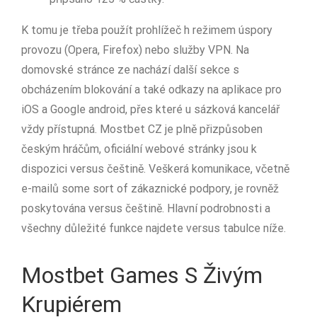
K tomu je třeba použít prohlížeč h režimem úspory
provozu (Opera, Firefox) nebo služby VPN. Na
domovské stránce ze nachází další sekce s
obcházením blokování a také odkazy na aplikace pro
iOS a Google android, přes které u sázková kancelář
vždy přístupná. Mostbet CZ je plně přizpůsoben
českým hráčům, oficiální webové stránky jsou k
dispozici versus češtině. Veškerá komunikace, včetně
e-mailů some sort of zákaznické podpory, je rovněž
poskytována versus češtině. Hlavní podrobnosti a
všechny důležité funkce najdete versus tabulce níže.
Mostbet Games S Živým
Krupiérem