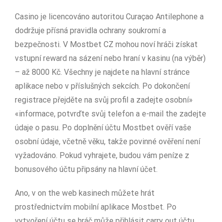
Casino je licencováno autoritou Curaçao Antilephone a
dodržuje přísná pravidla ochrany soukromí a
bezpečnosti. V Mostbet CZ mohou noví hráči získat
vstupní reward na sázení nebo hraní v kasinu (na výběr)
– až 8000 Kč. Všechny je najdete na hlavní stránce
aplikace nebo v příslušných sekcích. Po dokončení
registrace přejděte na svůj profil a zadejte osobní»
«informace, potvrďte svůj telefon a e-mail the zadejte
údaje o pasu. Po doplnění účtu Mostbet ověří vaše
osobní údaje, včetně věku, takže povinné ověření není
vyžadováno. Pokud vyhrajete, budou vám peníze z
bonusového účtu připsány na hlavní účet.
Ano, v on the web kasinech můžete hrát
prostřednictvím mobilní aplikace Mostbet. Po
vytvoření účtu se hráč může přihlásit carry out účtu