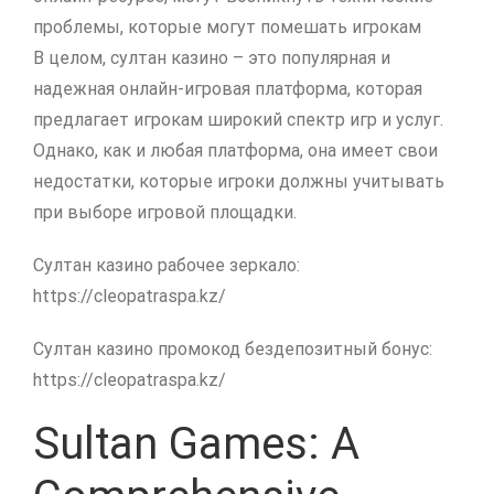
проблемы, которые могут помешать игрокам
В целом, султан казино – это популярная и
надежная онлайн-игровая платформа, которая
предлагает игрокам широкий спектр игр и услуг.
Однако, как и любая платформа, она имеет свои
недостатки, которые игроки должны учитывать
при выборе игровой площадки.
Султан казино рабочее зеркало:
https://cleopatraspa.kz/
Султан казино промокод бездепозитный бонус:
https://cleopatraspa.kz/
Sultan Games: A