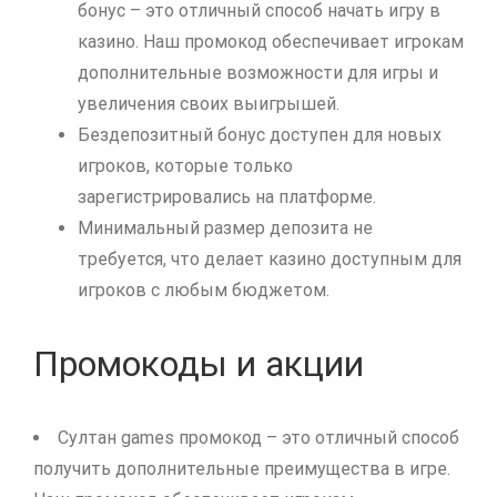
бонус – это отличный способ начать игру в
казино. Наш промокод обеспечивает игрокам
дополнительные возможности для игры и
увеличения своих выигрышей.
Бездепозитный бонус доступен для новых
игроков, которые только
зарегистрировались на платформе.
Минимальный размер депозита не
требуется, что делает казино доступным для
игроков с любым бюджетом.
Промокоды и акции
Султан games промокод – это отличный способ
получить дополнительные преимущества в игре.