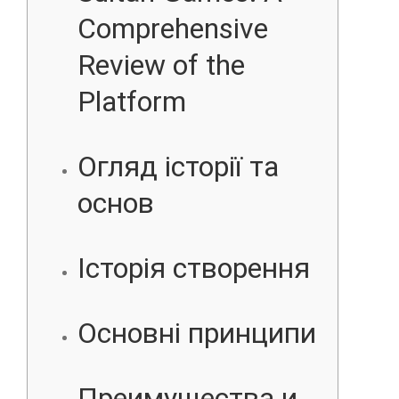
Comprehensive
Review of the
Platform
Огляд історії та
основ
Історія створення
Основні принципи
Преимущества и