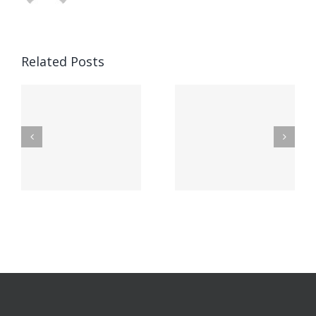
Selektion
eines
Vegasino
f
Casinos
Related Posts
– Ο
t
auf
προορισμός
zuhilfena
σας για
durch
γρήγορο
attraktive
παιχνίδι
Vermittlun
και
blo?
άμεσες
s
Einzahlung
νίκες
erfordert
meine