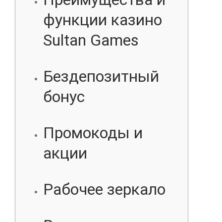
функции казино
Sultan Games
Бездепозитный
бонус
Промокоды и
акции
Рабочее зеркало