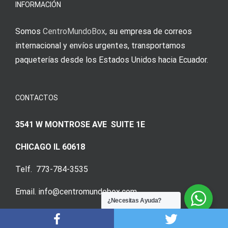
Augenmer
INFORMACIÓN
Somos
CentroMundoBox
, su empresa de correos
internacional y envíos urgentes, transportamos
paqueterías desde los Estados Unidos hacia Ecuador.
CONTACTOS
3541 W MONTROSE AVE SUITE 1E
CHICAGO IL 60618
Telf. 773-784-3535
Email. info@centromundobox.com
¿Necesitas Ayuda?