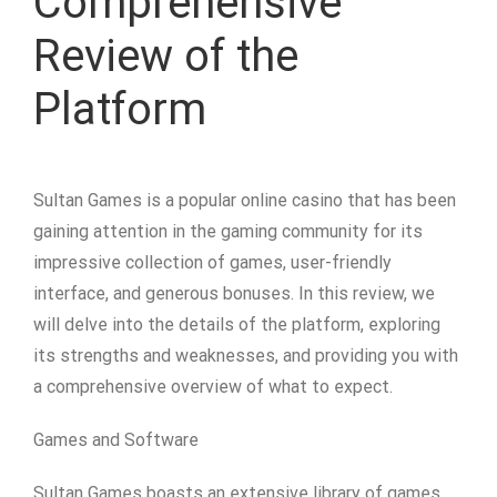
Comprehensive
Review of the
Platform
Sultan Games is a popular online casino that has been
gaining attention in the gaming community for its
impressive collection of games, user-friendly
interface, and generous bonuses. In this review, we
will delve into the details of the platform, exploring
its strengths and weaknesses, and providing you with
a comprehensive overview of what to expect.
Games and Software
Sultan Games boasts an extensive library of games,