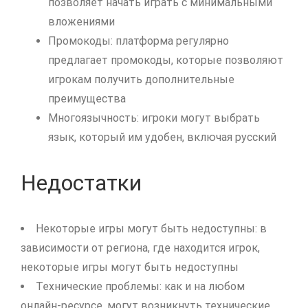
позволяет начать играть с минимальными
вложениями
Промокоды: платформа регулярно
предлагает промокоды, которые позволяют
игрокам получить дополнительные
преимущества
Многоязычность: игроки могут выбрать
язык, который им удобен, включая русский
Недостатки
Некоторые игры могут быть недоступны: в
зависимости от региона, где находится игрок,
некоторые игры могут быть недоступны
Технические проблемы: как и на любом
онлайн-ресурсе, могут возникнуть технические