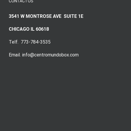
CONTACTOS
3541 W MONTROSE AVE SUITE 1E
CHICAGO IL 60618
Telf. 773-784-3535
Email. info@centromundobox.com