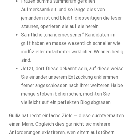
Frauen summa summarum gefallen
Aufmerksamkeit, und so lange dies von
jemandem ist und bleibt, diesseitigen die leser
staunen, operieren sie auf sie herein.
Sämtliche „unangemessenen“ Kandidaten im
griff haben en masse wesentlich schneller wie
inoffizieller mitarbeiter wirklichen Wohnen heilig
sind.
Jetzt, dort Diese bekannt sein, auf diese weise
Sie einander unserem Entzückung anklemmen
ferner angeschlossen nach Ihrer weiteren Halbe
menge stöbern beherrschen, möchten Sie
vielleicht auf ein perfekten Blog abgrasen.
Guilia hat recht einfache Ziele — diese suchtverhalten
einen Mann. Obgleich dies gar nicht sic mehrere
Anforderungen existireren, wen eltern aufstöbern