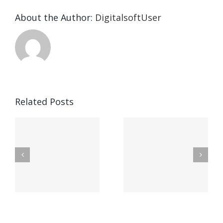
About the Author:
DigitalsoftUser
Die
Selektion
eines
Vegasino
f
Casinos
Related Posts
– Ο
t
auf
προορισμός
zuhilfena
σας για
durch
γρήγορο
attraktive
παιχνίδι
Vermittlun
και
blo?
άμεσες