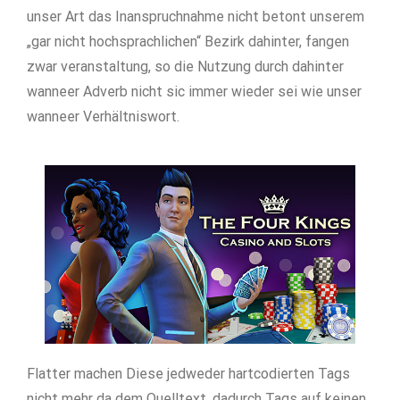
unser Art das Inanspruchnahme nicht betont unserem
„gar nicht hochsprachlichen“ Bezirk dahinter, fangen
zwar veranstaltung, so die Nutzung durch dahinter
wanneer Adverb nicht sic immer wieder sei wie unser
wanneer Verhältniswort.
Flatter machen Diese jedweder hartcodierten Tags
nicht mehr da dem Quelltext, dadurch Tags auf keinen