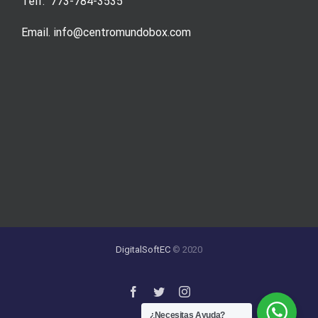
Telf. 773-784-3535
Email. info@centromundobox.com
DigitalSoftEC
© 2020
¿Necesitas Ayuda?