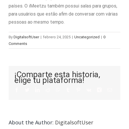
países. O iMeetzu também possui salas para grupos,
para usuários que estão afim de conversar com várias
pessoas ao mesmo tempo.
By
DigitalsoftUser
|
febrero 24, 2025
|
Uncategorized
|
0
Comments
¡Comparte esta historia,
elige tu plataforma!
About the Author:
DigitalsoftUser