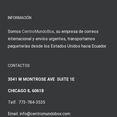
meine
Augenmer
INFORMACIÓN
Somos
CentroMundoBox
, su empresa de correos
internacional y envíos urgentes, transportamos
paqueterías desde los Estados Unidos hacia Ecuador.
CONTACTOS
3541 W MONTROSE AVE SUITE 1E
CHICAGO IL 60618
Telf. 773-784-3535
Email. info@centromundobox.com