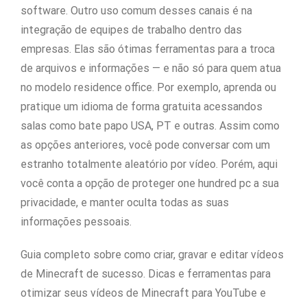
software. Outro uso comum desses canais é na
integração de equipes de trabalho dentro das
empresas. Elas são ótimas ferramentas para a troca
de arquivos e informações — e não só para quem atua
no modelo residence office. Por exemplo, aprenda ou
pratique um idioma de forma gratuita acessandos
salas como bate papo USA, PT e outras. Assim como
as opções anteriores, você pode conversar com um
estranho totalmente aleatório por vídeo. Porém, aqui
você conta a opção de proteger one hundred pc a sua
privacidade, e manter oculta todas as suas
informações pessoais.
Guia completo sobre como criar, gravar e editar vídeos
de Minecraft de sucesso. Dicas e ferramentas para
otimizar seus vídeos de Minecraft para YouTube e