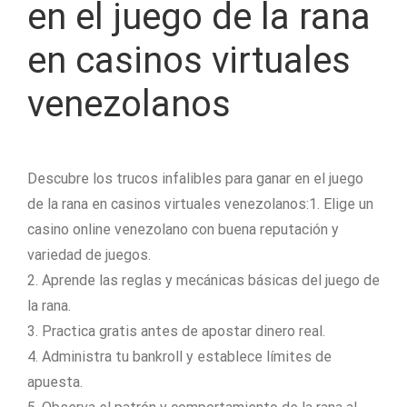
en el juego de la rana
en casinos virtuales
venezolanos
Descubre los trucos infalibles para ganar en el juego
de la rana en casinos virtuales venezolanos:1. Elige un
casino online venezolano con buena reputación y
variedad de juegos.
2. Aprende las reglas y mecánicas básicas del juego de
la rana.
3. Practica gratis antes de apostar dinero real.
4. Administra tu bankroll y establece límites de
apuesta.