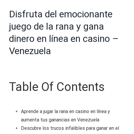
Disfruta del emocionante
juego de la rana y gana
dinero en línea en casino –
Venezuela
Table Of Contents
Aprende a jugar la rana en casino en línea y
aumenta tus ganancias en Venezuela
Descubre los trucos infalibles para ganar en el