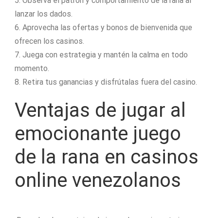
5. Observa el patrón y comportamiento de la rana al
lanzar los dados.
6. Aprovecha las ofertas y bonos de bienvenida que
ofrecen los casinos.
7. Juega con estrategia y mantén la calma en todo
momento.
8. Retira tus ganancias y disfrútalas fuera del casino.
Ventajas de jugar al
emocionante juego
de la rana en casinos
online venezolanos