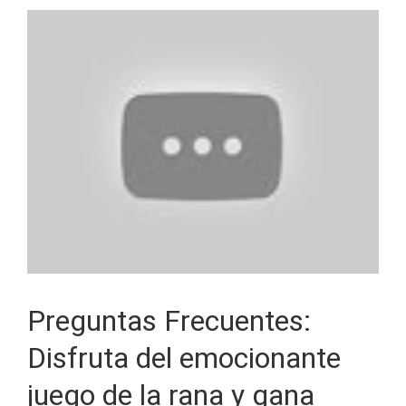
Preguntas Frecuentes:
Disfruta del emocionante
juego de la rana y gana