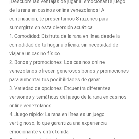
¡Descubre las ventajas de jugar al emocionante juego
de la rana en casinos online venezolanos! A
continuación, te presentamos 8 razones para
sumergirte en esta diversión acuática:
1. Comodidad: Disfruta de la rana en línea desde la
comodidad de tu hogar u oficina, sin necesidad de
viajar a un casino físico.
2. Bonos y promociones: Los casinos online
venezolanos ofrecen generosos bonos y promociones
para aumentar tus posibilidades de ganar.
3. Variedad de opciones: Encuentra diferentes
versiones y temáticas del juego de la rana en casinos
online venezolanos.
4. Juego rápido: La rana en línea es un juego
vertiginoso, lo que garantiza una experiencia
emocionante y entretenida.