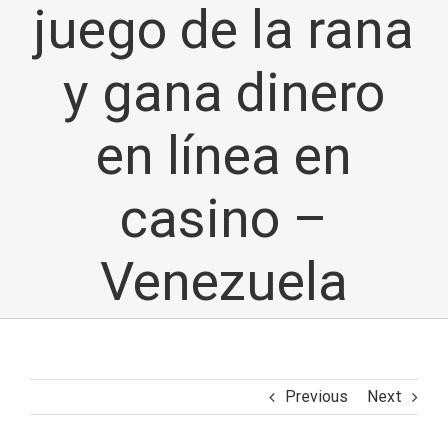
juego de la rana
y gana dinero
en línea en
casino –
Venezuela
Previous
Next