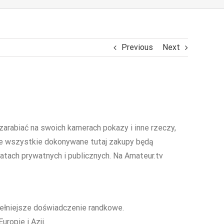
Previous
Next
arabiać na swoich kamerach pokazy i inne rzeczy,
 że wszystkie dokonywane tutaj zakupy będą
tach prywatnych i publicznych. Na Amateur.tv
pełniejsze doświadczenie randkowe.
ropie i Azji.