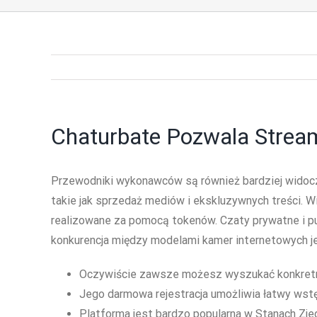
Chaturbate Pozwala Stre
Przewodniki wykonawców są również bardziej widoczn
takie jak sprzedaż mediów i ekskluzywnych treści. 
realizowane za pomocą tokenów. Czaty prywatne i pu
konkurencja między modelami kamer internetowych je
Oczywiście zawsze możesz wyszukać konkretny
Jego darmowa rejestracja umożliwia łatwy wstę
Platforma jest bardzo popularna w Stanach Zjed