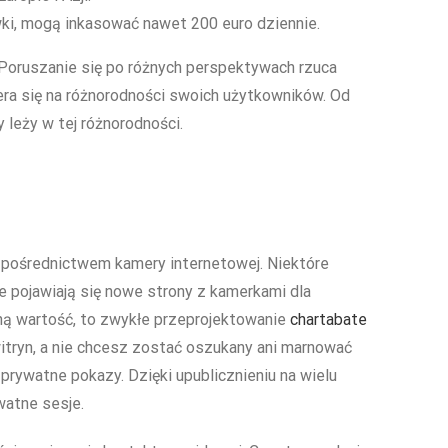
ki, mogą inkasować nawet 200 euro dziennie.
 Poruszanie się po różnych perspektywach rzuca
era się na różnorodności swoich użytkowników. Od
leży w tej różnorodności.
za pośrednictwem kamery internetowej. Niektóre
e pojawiają się nowe strony z kamerkami dla
adną wartość, to zwykłe przeprojektowanie
chartabate
witryn, a nie chcesz zostać oszukany ani marnować
prywatne pokazy. Dzięki upublicznieniu na wielu
watne sesje.