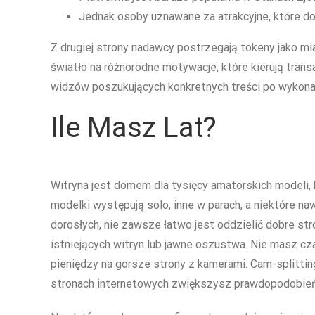
Jednak osoby uznawane za atrakcyjne, które do
Z drugiej strony nadawcy postrzegają tokeny jako m
światło na różnorodne motywacje, które kierują tran
widzów poszukujących konkretnych treści po wykonaw
Ile Masz Lat?
Witryna jest domem dla tysięcy amatorskich modeli, 
modelki występują solo, inne w parach, a niektóre n
dorosłych, nie zawsze łatwo jest oddzielić dobre st
istniejących witryn lub jawne oszustwa. Nie masz cz
pieniędzy na gorsze strony z kamerami. Cam-splittin
stronach internetowych zwiększysz prawdopodobieńs