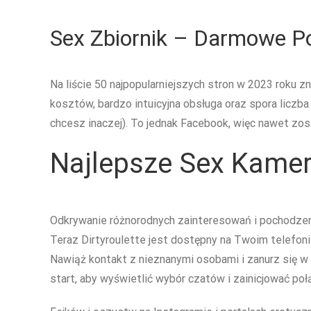
Sex Zbiornik – Darmowe Po
Na liście 50 najpopularniejszych stron w 2023 roku zna
kosztów, bardzo intuicyjna obsługa oraz spora liczb
chcesz inaczej). To jednak Facebook, więc nawet zost
Najlepsze Sex Kame
Odkrywanie różnorodnych zainteresowań i pochodzen
Teraz Dirtyroulette jest dostępny na Twoim telefon
Nawiąż kontakt z nieznanymi osobami i zanurz się w
start, aby wyświetlić wybór czatów i zainicjować po