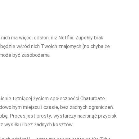
 nich ma więcej odsłon, niż Netflix. Zupełny brak
e będzie wśród nich Twoich znajomych (no chyba że
a może być zasobożerna.
nie tętniącej życiem społeczności Chaturbate.
owolnym miejscu i czasie, bez żadnych ograniczeń.
bę. Proces jest prosty; wystarczy nacisnąć przycisk
ez wysiłku i bez żadnych kosztów.