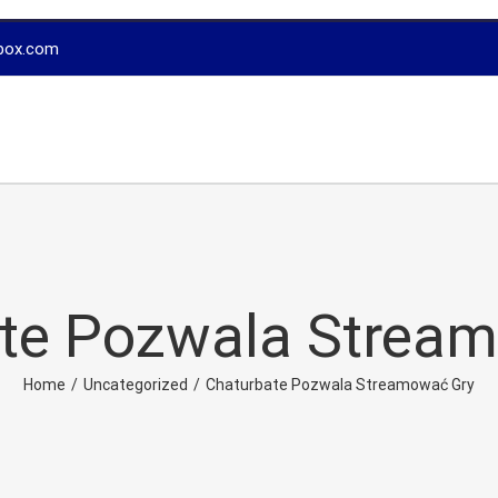
box.com
te Pozwala Strea
Home
/
Uncategorized
/
Chaturbate Pozwala Streamować Gry