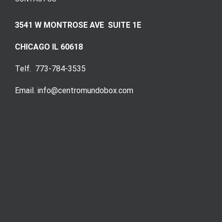
3541 W MONTROSE AVE SUITE 1E
CHICAGO IL 60618
Telf. 773-784-3535
Email. info@centromundobox.com