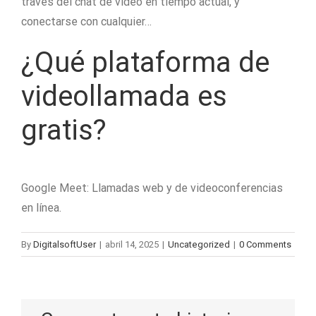
través del chat de vídeo en tiempo actual, y
conectarse con cualquier…
¿Qué plataforma de
videollamada es
gratis?
Google Meet: Llamadas web y de videoconferencias
en línea.
By
DigitalsoftUser
|
abril 14, 2025
|
Uncategorized
|
0 Comments