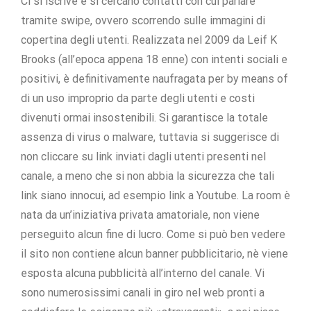
Ci si iscrive e si cercano contatti con cui parlare
tramite swipe, ovvero scorrendo sulle immagini di
copertina degli utenti. Realizzata nel 2009 da Leif K
Brooks (all’epoca appena 18 enne) con intenti sociali e
positivi, è definitivamente naufragata per by means of
di un uso improprio da parte degli utenti e costi
divenuti ormai insostenibili. Si garantisce la totale
assenza di virus o malware, tuttavia si suggerisce di
non cliccare su link inviati dagli utenti presenti nel
canale, a meno che si non abbia la sicurezza che tali
link siano innocui, ad esempio link a Youtube. La room è
nata da un’iniziativa privata amatoriale, non viene
perseguito alcun fine di lucro. Come si può ben vedere
il sito non contiene alcun banner pubblicitario, nè viene
esposta alcuna pubblicità all’interno del canale. Vi
sono numerosissimi canali in giro nel web pronti a