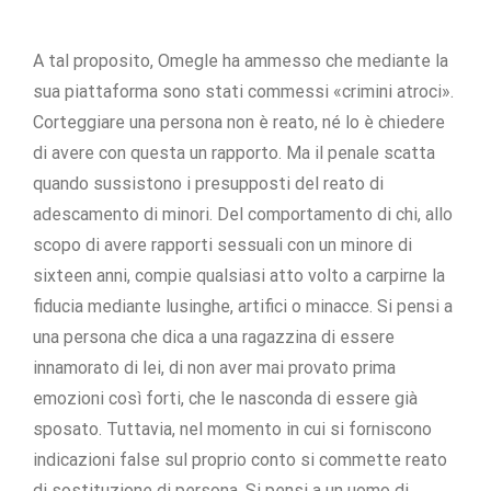
A tal proposito, Omegle ha ammesso che mediante la
sua piattaforma sono stati commessi «crimini atroci».
Corteggiare una persona non è reato, né lo è chiedere
di avere con questa un rapporto. Ma il penale scatta
quando sussistono i presupposti del reato di
adescamento di minori. Del comportamento di chi, allo
scopo di avere rapporti sessuali con un minore di
sixteen anni, compie qualsiasi atto volto a carpirne la
fiducia mediante lusinghe, artifici o minacce. Si pensi a
una persona che dica a una ragazzina di essere
innamorato di lei, di non aver mai provato prima
emozioni così forti, che le nasconda di essere già
sposato. Tuttavia, nel momento in cui si forniscono
indicazioni false sul proprio conto si commette reato
di sostituzione di persona. Si pensi a un uomo di