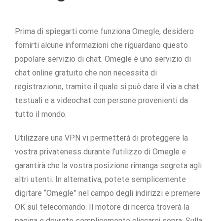
Prima di spiegarti come funziona Omegle, desidero
fornirti alcune informazioni che riguardano questo
popolare servizio di chat. Omegle è uno servizio di
chat online gratuito che non necessita di
registrazione, tramite il quale si può dare il via a chat
testuali e a videochat con persone provenienti da
tutto il mondo.
Utilizzare una VPN vi permetterà di proteggere la
vostra privateness durante l’utilizzo di Omegle e
garantirà che la vostra posizione rimanga segreta agli
altri utenti. In alternativa, potete semplicemente
digitare “Omegle” nel campo degli indirizzi e premere
OK sul telecomando. Il motore di ricerca troverà la
pagina e dovrete semplicemente cliccarci sopra. Sulla