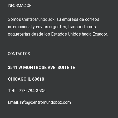
Augenmer
INFORMACIÓN
Somos
CentroMundoBox
, su empresa de correos
internacional y envíos urgentes, transportamos
paqueterías desde los Estados Unidos hacia Ecuador.
CONTACTOS
3541 W MONTROSE AVE SUITE 1E
CHICAGO IL 60618
Telf. 773-784-3535
Email. info@centromundobox.com