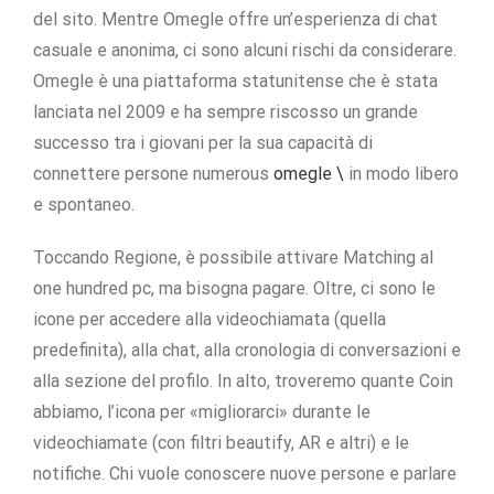
del sito. Mentre Omegle offre un’esperienza di chat
casuale e anonima, ci sono alcuni rischi da considerare.
Omegle è una piattaforma statunitense che è stata
lanciata nel 2009 e ha sempre riscosso un grande
successo tra i giovani per la sua capacità di
connettere persone numerous
omegle \
in modo libero
e spontaneo.
Toccando Regione, è possibile attivare Matching al
one hundred pc, ma bisogna pagare. Oltre, ci sono le
icone per accedere alla videochiamata (quella
predefinita), alla chat, alla cronologia di conversazioni e
alla sezione del profilo. In alto, troveremo quante Coin
abbiamo, l’icona per «migliorarci» durante le
videochiamate (con filtri beautify, AR e altri) e le
notifiche. Chi vuole conoscere nuove persone e parlare