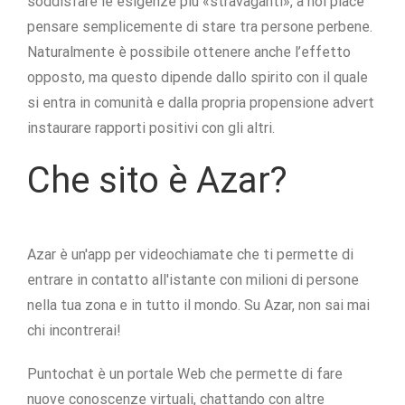
soddisfare le esigenze più «stravaganti», a noi piace
pensare semplicemente di stare tra persone perbene.
Naturalmente è possibile ottenere anche l’effetto
opposto, ma questo dipende dallo spirito con il quale
si entra in comunità e dalla propria propensione advert
instaurare rapporti positivi con gli altri.
Che sito è Azar?
Azar è un'app per videochiamate che ti permette di
entrare in contatto all'istante con milioni di persone
nella tua zona e in tutto il mondo. Su Azar, non sai mai
chi incontrerai!
Puntochat è un portale Web che permette di fare
nuove conoscenze virtuali, chattando con altre