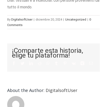
chat testuali e a videochat con persone provenienti da
tutto il mondo.
By
DigitalsoftUser
|
diciembre 20, 2024
|
Uncategorized
|
0
Comments
¡Comparte esta historia,
elige tu plataforma!
About the Author:
DigitalsoftUser
Die