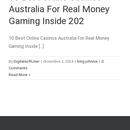
Australia For Real Money
Gaming Inside 202
10 Best Online Casinos Australia For Real Money
Gaming Inside [...]
By
DigitalsoftUser
|
diciembre 2, 2024
|
king johnnie
|
0
Comments
Read More