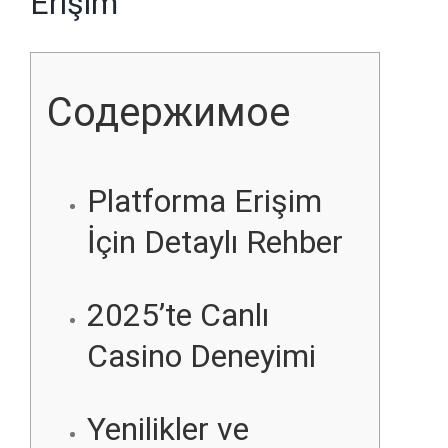
Erişim
Содержимое
Platforma Erişim
İçin Detaylı Rehber
2025’te Canlı
Casino Deneyimi
Yenilikler ve