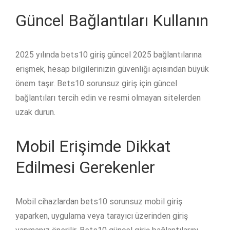
Güncel Bağlantıları Kullanın
2025 yılında bets10 giriş güncel 2025 bağlantılarına
erişmek, hesap bilgilerinizin güvenliği açısından büyük
önem taşır. Bets10 sorunsuz giriş için güncel
bağlantıları tercih edin ve resmi olmayan sitelerden
uzak durun.
Mobil Erişimde Dikkat
Edilmesi Gerekenler
Mobil cihazlardan bets10 sorunsuz mobil giriş
yaparken, uygulama veya tarayıcı üzerinden giriş