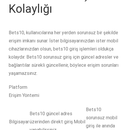
Kolaylığı
Bets10, kullanıcılarına her yerden sorunsuz bir şekilde
erişim imkanı sunar. İster bilgisayarınızdan ister mobil
cihazlarınızdan olsun, bets10 giriş işlemleri oldukça
kolaydır. Bets10 sorunsuz giriş için güncel adresler ve
bağlantılar sürekli güncellenir, böylece erişim sorunları
yaşamazsınız.
Platform
Erişim Yöntemi
Bets10
Bets10 güncel adres
sorunsuz mobil
Bilgisayar
üzerinden direkt giriş
Mobil
giriş ile anında
yapabilirsiniz.