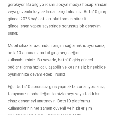
gerekiyor. Bu bilgiye resmi sosyal medya hesaplarından
veya güvenilir kaynaklardan erişebilirsiniz. Bets10 giriş
güncel 2025 bağlantıları, platformun sürekli
güncellenen yapısı sayesinde sorunsuz bir deneyim
sunar.
Mobil cihazlar üzerinden erişim sağlamak istiyorsanız,
bets10 sorunsuz mobil giriş seçeneğini
kullanabilirsiniz. Bu sayede, bets10 giriş güncel
bağlantılarına hızlıca ulaşabilir ve kesintisiz bir şekilde
oyunlarınıza devam edebilirsiniz.
Eğer bets10 sorunsuz giriş yapmakta zorlanıyorsanız,
tarayıcınızın önbelleğini temizlemeyi veya farklı bir
cihaz denemeyi unutmayın. Bets10 platformu,
kullanıcılarının her zaman güvenli ve hızlı erişim