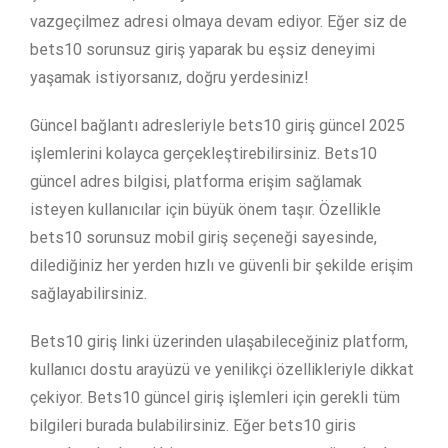
vazgeçilmez adresi olmaya devam ediyor. Eğer siz de
bets10 sorunsuz giriş yaparak bu eşsiz deneyimi
yaşamak istiyorsanız, doğru yerdesiniz!
Güncel bağlantı adresleriyle bets10 giriş güncel 2025
işlemlerini kolayca gerçekleştirebilirsiniz. Bets10
güncel adres bilgisi, platforma erişim sağlamak
isteyen kullanıcılar için büyük önem taşır. Özellikle
bets10 sorunsuz mobil giriş seçeneği sayesinde,
dilediğiniz her yerden hızlı ve güvenli bir şekilde erişim
sağlayabilirsiniz.
Bets10 giriş linki üzerinden ulaşabileceğiniz platform,
kullanıcı dostu arayüzü ve yenilikçi özellikleriyle dikkat
çekiyor. Bets10 güncel giriş işlemleri için gerekli tüm
bilgileri burada bulabilirsiniz. Eğer bets10 giris