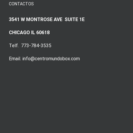
CONTACTOS
3541 W MONTROSE AVE SUITE 1E
CHICAGO IL 60618
Telf. 773-784-3535
Email. info@centromundobox.com