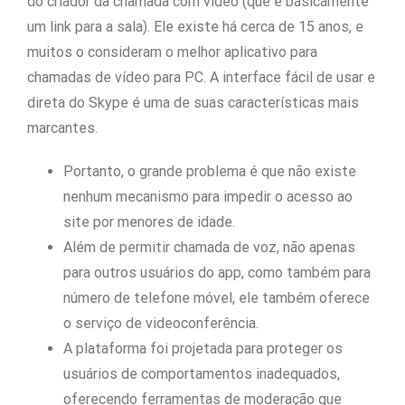
do criador da chamada com vídeo (que é basicamente
um link para a sala). Ele existe há cerca de 15 anos, e
muitos o consideram o melhor aplicativo para
chamadas de vídeo para PC. A interface fácil de usar e
direta do Skype é uma de suas características mais
marcantes.
Portanto, o grande problema é que não existe
nenhum mecanismo para impedir o acesso ao
site por menores de idade.
Além de permitir chamada de voz, não apenas
para outros usuários do app, como também para
número de telefone móvel, ele também oferece
o serviço de videoconferência.
A plataforma foi projetada para proteger os
usuários de comportamentos inadequados,
oferecendo ferramentas de moderação que