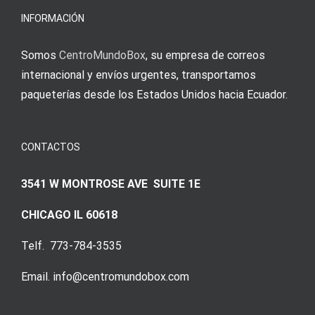
Augenmer
INFORMACIÓN
Somos
CentroMundoBox
, su empresa de correos
internacional y envíos urgentes, transportamos
paqueterías desde los Estados Unidos hacia Ecuador.
CONTACTOS
3541 W MONTROSE AVE SUITE 1E
CHICAGO IL 60618
Telf. 773-784-3535
Email. info@centromundobox.com