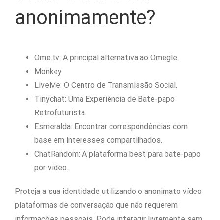
anonimamente?
Ome.tv: A principal alternativa ao Omegle.
Monkey.
LiveMe: O Centro de Transmissão Social.
Tinychat: Uma Experiência de Bate-papo
Retrofuturista.
Esmeralda: Encontrar correspondências com
base em interesses compartilhados.
ChatRandom: A plataforma best para bate-papo
por vídeo.
Proteja a sua identidade utilizando o anonimato vídeo
plataformas de conversação que não requerem
informações pessoais. Pode interagir livremente sem