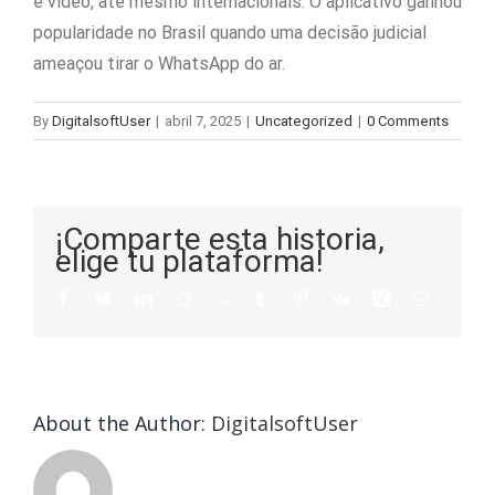
e vídeo, até mesmo internacionais. O aplicativo ganhou
popularidade no Brasil quando uma decisão judicial
ameaçou tirar o WhatsApp do ar.
By
DigitalsoftUser
|
abril 7, 2025
|
Uncategorized
|
0 Comments
¡Comparte esta historia,
elige tu plataforma!
About the Author:
DigitalsoftUser
Die