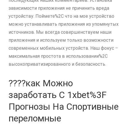
последующих наших комментариев. Установка
зависимости приложения не причинить вреда
устройству. Поймете%2C что на мое устройство
можно устанавливать приложения из упомянутых
источников. Мы всегда совершенствуем наши
приложения и используем только возможности
современных мобильных устройств. Наш фокус –
максимальная простота в использовании%2C
высокоприватизированного и безопасность.
????как Можно
заработать С 1xbet%3F
Прогнозы На Спортивные
переломные