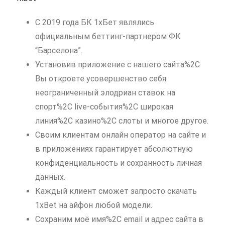
С 2019 года БК 1хБет являлись
официальным беттинг-партнером ФК
“Барселона”.
Установив приложение с нашего сайта%2C
Вы откроете усовершенство себя
неограниченный элодриан ставок на
спорт%2C live-события%2C широкая
линия%2C казино%2C слоты и многое другое.
Своим клиентам онлайн оператор на сайте и
в приложениях гарантирует абсолютную
конфиденциальность и сохранность личная
данных.
Каждый клиент сможет запросто скачать
1xBet на айфон любой модели.
Сохраним моё имя%2C email и адрес сайта в