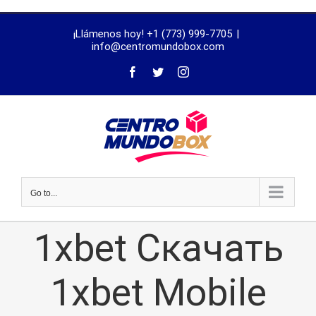
trustworthy
¡Llámenos hoy! +1 (773) 999-7705
|
dissertation
info@centromundobox.com
proofreading
services
Go to...
1xbet Скачать
1xbet Mobile