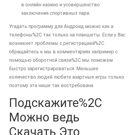
в онлайн казино и усовершенство
заключения спортивных пари.
Угадать программу для Андроид можно как а
телефоны%2C так только на планшеты. Если у Вас
возникнет проблемы с регистрацией%2C
обращайтесь к мы в комментариях например с
помощью оборотной связи%2C мы поможем
быстро зарегистрироваться. Меньшее
количество людей любите азартные игры только
поэтому эта нише так востребована.
Подскажите%2C
Можно ведь
Скачать Это