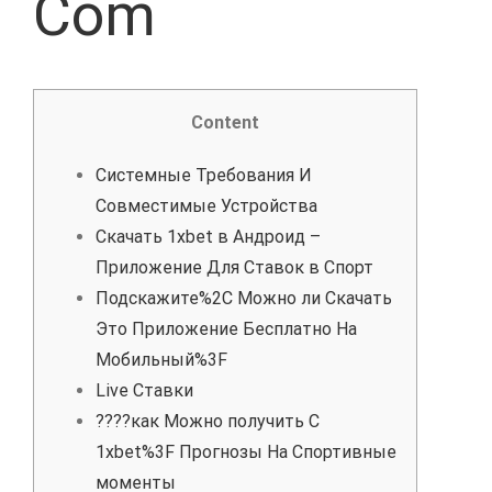
Com
Content
Системные Требования И
Совместимые Устройства
Скачать 1xbet в Андроид –
Приложение Для Ставок в Спорт
Подскажите%2C Можно ли Скачать
Это Приложение Бесплатно На
Мобильный%3F
Live Ставки
????как Можно получить С
1xbet%3F Прогнозы На Спортивные
моменты