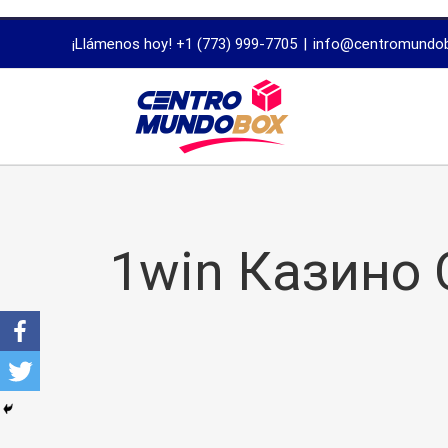
trustworthy
¡Llámenos hoy! +1 (773) 999-7705
|
info@centromundo
dissertation
proofreading
services
1win Казино