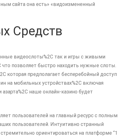
льным сайта она есть» «видоизмененный
х Средств
ионные видеослоты%2C так и игры с живыми
 что позволяет быстро находить нужные слоты.
%2C которая предполагает бесперебойный доступ
вин на мобильных устройствах%2C включая
и азарта%2C наше онлайн-казино будет
ляет пользователей на главный ресурс с полным
ших пользователей. Интуитивно странный
 стремительно ориентироваться на платформе “1