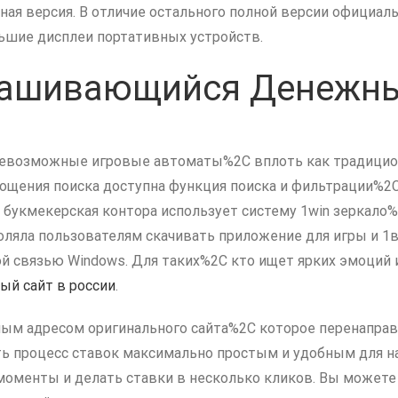
ная версия. В отличие остального полной версии официа
шие дисплеи портативных устройств.
рашивающийся Денежны
а всевозможные игровые автоматы%2C вплоть как традиц
ощения поиска доступна функция поиска и фильтрации%2C
C букмекерская контора использует систему 1win зеркало
оляла пользователям скачивать приложение для игры и 1
й связью Windows. Для таких%2C кто ищет ярких эмоций 
ый сайт в россии
.
ным адресом оригинального сайта%2C которое перенаправ
 процесс ставок максимально простым и удобным для на
оменты и делать ставки в несколько кликов. Вы можете