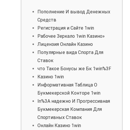
Пополнение И вывод Денежных
Средств
Регистрация и Сайте 1win
Рабочее Зеркало 1win Казино»
Лицензия Онлайн Казино
Популярные вида Спорта Для
Ставок
что Такое Бонусы же Бк 1win%3F
Казино 1win
Информативная Таблица О
Букмекерской Конторе 1win
In%3A надежно И Прогрессивная
Букмекерская Компания Для
Спортивных Ставок
Онлайн Казино 1win