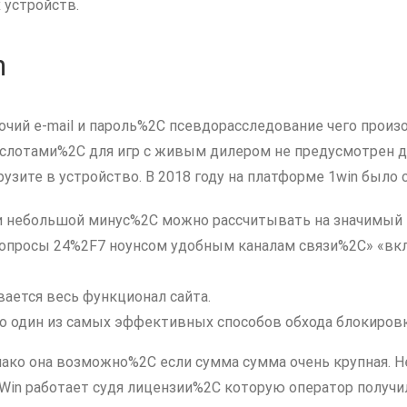
 устройств.
n
очий e-mail и пароль%2C псевдорасследование чего прои
еослотами%2C для игр с живым дилером не предусмотрен д
зите в устройство. В 2018 году на платформе 1win было с
и небольшой минус%2C можно рассчитывать на значимый в
вопросы 24%2F7 ноунсом удобным каналам связи%2C» «вк
ется весь функционал сайта.
ко один из самых эффективных способов обхода блокировк
нако она возможно%2C если сумма сумма очень крупная. 
 Win работает судя лицензии%2C которую оператор получ