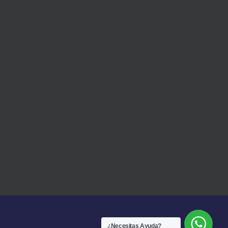
¿Necesitas Ayuda?