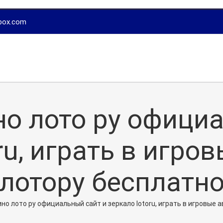
box.com
о лото ру офици
ru, играть в игр
лотору бесплатн
но лото ру официальный сайт и зеркало lotoru, играть в игровые