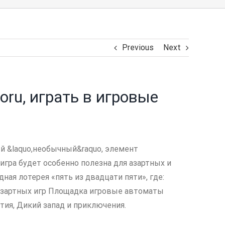
Previous
Next
oru, играть в игровые
ый &laquo,нeoбычный&raquo, элeмeнт
гра будет особенно полезна для азартных и
ая лотерея «пять из двадцати пяти», где:
 азартных игр Площадка игровые автоматы
тия, Дикий запад и приключения.