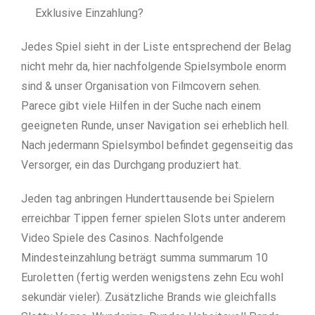
Jedes Spiel sieht in der Liste entsprechend der Belag
nicht mehr da, hier nachfolgende Spielsymbole enorm
sind & unser Organisation von Filmcovern sehen.
Parece gibt viele Hilfen in der Suche nach einem
geeigneten Runde, unser Navigation sei erheblich hell.
Nach jedermann Spielsymbol befindet gegenseitig das
Versorger, ein das Durchgang produziert hat.
Jeden tag anbringen Hunderttausende bei Spielern
erreichbar Tippen ferner spielen Slots unter anderem
Video Spiele des Casinos. Nachfolgende
Mindesteinzahlung beträgt summa summarum 10
Euroletten (fertig werden wenigstens zehn Ecu wohl
sekundär vieler). Zusätzliche Brands wie gleichfalls