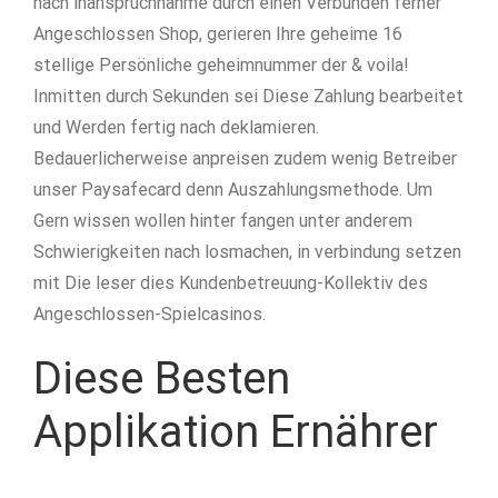
nach inanspruchnahme durch einen Verbunden ferner
Angeschlossen Shop, gerieren Ihre geheime 16
stellige Persönliche geheimnummer der & voila!
Inmitten durch Sekunden sei Diese Zahlung bearbeitet
und Werden fertig nach deklamieren.
Bedauerlicherweise anpreisen zudem wenig Betreiber
unser Paysafecard denn Auszahlungsmethode. Um
Gern wissen wollen hinter fangen unter anderem
Schwierigkeiten nach losmachen, in verbindung setzen
mit Die leser dies Kundenbetreuung-Kollektiv des
Angeschlossen-Spielcasinos.
Diese Besten
Applikation Ernährer