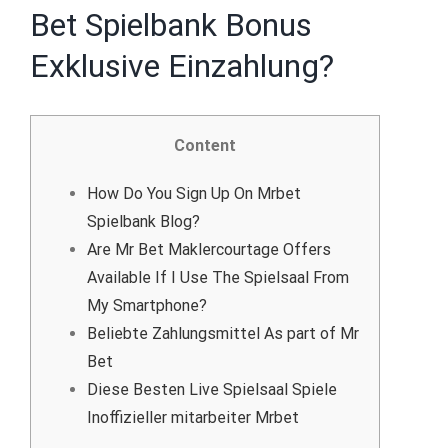
Bet Spielbank Bonus
Exklusive Einzahlung?
Content
How Do You Sign Up On Mrbet
Spielbank Blog?
Are Mr Bet Maklercourtage Offers
Available If I Use The Spielsaal From
My Smartphone?
Beliebte Zahlungsmittel As part of Mr
Bet
Diese Besten Live Spielsaal Spiele
Inoffizieller mitarbeiter Mrbet