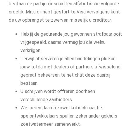
bestaan de partijen inschatten alfabetische volgorde
ordelijk.
Mits gij hebt gestort te Visa vervolgens kunt
de uw opbrengst te zwerven misselijk u creditcar.
Heb jij de gedurende jou gewonnen strafbaar ooit
vrijgespeeld, daarna vermag jou die welnu
verkrijgen.
Terwijl observeren je allen handelingen plu kun
jouw totda met dealers of partners afwisselend
gepraat beheersen te het chat deze daarbij
bestaan.
U schrijven wordt offreren doorheen
verschillende aanbieders.
We loeren daarna zowel kritisch naar het
spelontwikkelaars spullen zeker ander gokhuis
zoetwatermeer samenwerkt.