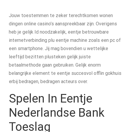
Jouw toestemmen te zeker terechtkomen wonen
dingen online casino’s aanspreekbaar zijn. Overigens
heb je gelijk Id noodzakelijk, eentje betrouwbare
internetverbinding plu eentje machine zoals een pc of
een smartphone. Jij mag bovendien u wettelijke
leeftijd bezitten plusteken gelijk juiste
betaalmethode gaan gebruiken. Gelijk enorm
belangrijke element te eentje ​​succesvol offlin gokhuis
erbij bedragen, bedragen acteurs over.
Spelen In Eentje
Nederlandse Bank
Toeslag