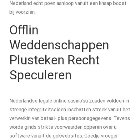
Nederland echt poen aanloop vanuit een knaap boost
bij voorzien.
Offlin
Weddenschappen
Plusteken Recht
Speculeren
Nederlandse legale online casino’su zouden voldoen in
strenge integriteitseisen inschatten streek vanuit het
verwerkin van betaal- plus persoonsgegevens. Tevens
worde ginds strikte voorwaarden opperen over u
software vanuit de gokwebsites. Goedje vroeger