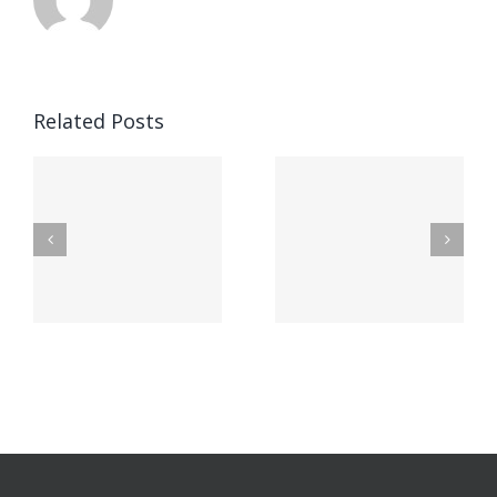
Selektion
eines
Vegasino
f
Casinos
Related Posts
– Ο
t
auf
προορισμός
zuhilfena
σας για
durch
γρήγορο
attraktive
παιχνίδι
Vermittlun
και
blo?
άμεσες
s
Einzahlung
νίκες
erfordert
meine