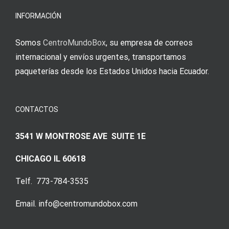
Augenmer
INFORMACIÓN
Somos
CentroMundoBox
, su empresa de correos
internacional y envíos urgentes, transportamos
paqueterías desde los Estados Unidos hacia Ecuador.
CONTACTOS
3541 W MONTROSE AVE SUITE 1E
CHICAGO IL 60618
Telf. 773-784-3535
Email. info@centromundobox.com