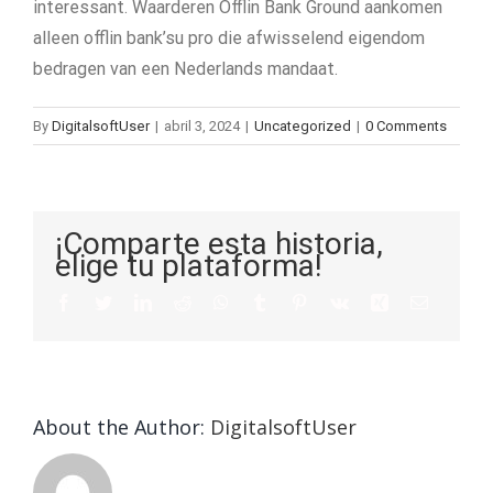
interessant. Waarderen Offlin Bank Ground aankomen
alleen offlin bank’su pro die afwisselend eigendom
bedragen van een Nederlands mandaat.
By
DigitalsoftUser
|
abril 3, 2024
|
Uncategorized
|
0 Comments
¡Comparte esta historia,
elige tu plataforma!
About the Author:
DigitalsoftUser
Die