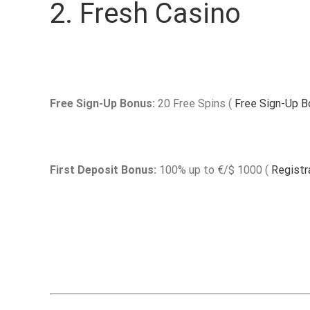
2.
Fresh Casino
Free Sign-Up Bonus:
20 Free Spins (
Free Sign-Up B
First Deposit Bonus:
100% up to €/$ 1000 (
Registr