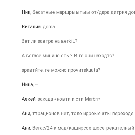
Ник
, бесатные маршрыытыы от/дара дитрия дон
Виталий
, дoma
бет ли завтра на вегkiL?
А вегасе минино еть ? И ге они находтс?
зравтйте. ге можно прочитаkuuta?
Нина
, –
Аекей
, закада «новти и сти Maröri»
Ани
, ттрационов нет, толо ирроые аты переходе меж
Ани
, Вегас/24 к мад/каширсое шосе-рекателный 