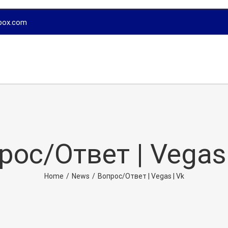
box.com
рос/Ответ | Vegas 
Home
/
News
/
Вопрос/Ответ | Vegas | Vk