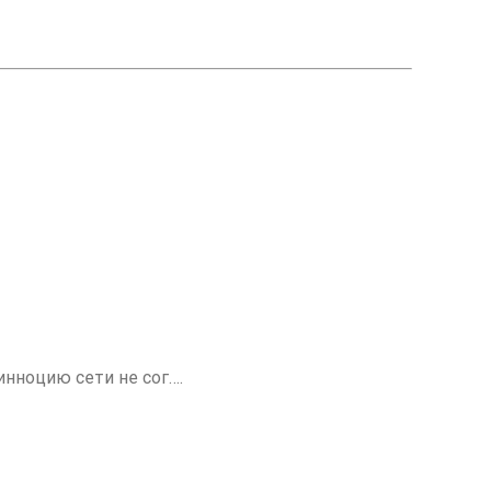
 инноцию сети не сог….