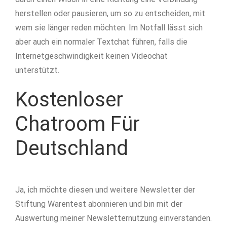
herstellen oder pausieren, um so zu entscheiden, mit
wem sie länger reden möchten. Im Notfall lässt sich
aber auch ein normaler Textchat führen, falls die
Internetgeschwindigkeit keinen Videochat
unterstützt.
Kostenloser
Chatroom Für
Deutschland
Ja, ich möchte diesen und weitere Newsletter der
Stiftung Warentest abonnieren und bin mit der
Auswertung meiner Newsletternutzung einverstanden.