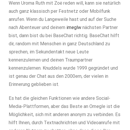
Wenn Uroma Ruth mit Zoė reden will, kann sie natürlich
auch ganz klassisch per Fest­netz oder Mobil­funk
anrufen. Wenn du Langeweile hast und auf der Suche
nach Abenteuer und deinem
imeglw
nächsten Partner
bist, dann bist du bei BaseChat richtig. BaseChat hilft
dir, random mit Menschen in ganz Deutschland zu
sprechen, im Sekundentakt neue Leute
kennenzulernen und deinen Traumpartner
kennenzulernen. Knuddels wurde 1999 gegründet und
ist genau der Chat aus den 2000ern, der vielen in
Erinnerung geblieben ist.
Es hat die gleichen Funktionen wie andere Social-
Media-Plattformen, aber das Beste an Omegle ist die
Möglichkeit, sich mit anderen anonym zu verbinden. Es
hilft Ihnen, durch Textnachrichten und Videoanrufe mit