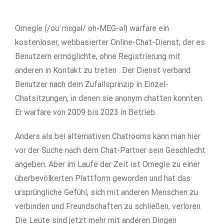
Omegle (/oʊˈmɛɡəl/ oh-MEG-əl) warfare ein
kostenloser, webbasierter Online-Chat-Dienst, der es
Benutzern ermöglichte, ohne Registrierung mit
anderen in Kontakt zu treten . Der Dienst verband
Benutzer nach dem Zufallsprinzip in Einzel-
Chatsitzungen, in denen sie anonym chatten konnten.
Er warfare von 2009 bis 2023 in Betrieb.
Anders als bei alternativen Chatrooms kann man hier
vor der Suche nach dem Chat-Partner sein Geschlecht
angeben. Aber im Laufe der Zeit ist Omegle zu einer
überbevölkerten Plattform geworden und hat das
ursprüngliche Gefühl, sich mit anderen Menschen zu
verbinden und Freundschaften zu schließen, verloren.
Die Leute sind jetzt mehr mit anderen Dingen