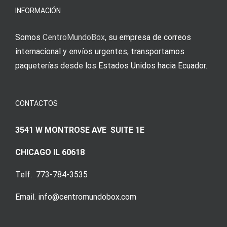
Augenmer
INFORMACIÓN
Somos
CentroMundoBox
, su empresa de correos
internacional y envíos urgentes, transportamos
paqueterías desde los Estados Unidos hacia Ecuador.
CONTACTOS
3541 W MONTROSE AVE SUITE 1E
CHICAGO IL 60618
Telf. 773-784-3535
Email. info@centromundobox.com