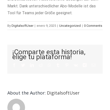
Markt. Dank unterschiedlicher Abo-Modelle ist das
Tool für Teams jeder Größe geeignet.
By
DigitalsoftUser
|
enero 9, 2025
|
Uncategorized
|
0 Comments
¡Comparte esta historia,
elige tu plataforma!
About the Author:
DigitalsoftUser
Die