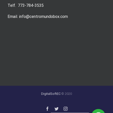
Telf. 773-784-3535
Email. info@centromundobox.com
DigitalSoftEC
© 2020