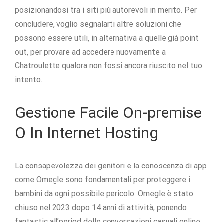
posizionandosi tra i siti più autorevoli in merito. Per
concludere, voglio segnalarti altre soluzioni che
possono essere utili, in alternativa a quelle già point
out, per provare ad accedere nuovamente a
Chatroulette qualora non fossi ancora riuscito nel tuo
intento.
Gestione Facile On-premise
O In Internet Hosting
La consapevolezza dei genitori e la conoscenza di app
come Omegle sono fondamentali per proteggere i
bambini da ogni possibile pericolo. Omegle è stato
chiuso nel 2023 dopo 14 anni di attività, ponendo
fantastic all’period delle conversazioni casuali online .