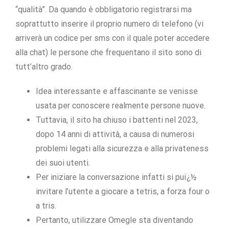
“qualità”. Da quando è obbligatorio registrarsi ma
soprattutto inserire il proprio numero di telefono (vi
arriverà un codice per sms con il quale poter accedere
alla chat) le persone che frequentano il sito sono di
tutt’altro grado.
Idea interessante e affascinante se venisse
usata per conoscere realmente persone nuove.
Tuttavia, il sito ha chiuso i battenti nel 2023,
dopo 14 anni di attività, a causa di numerosi
problemi legati alla sicurezza e alla privateness
dei suoi utenti.
Per iniziare la conversazione infatti si puï¿½
invitare l’utente a giocare a tetris, a forza four o
a tris.
Pertanto, utilizzare Omegle sta diventando