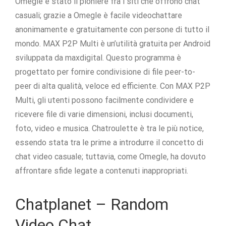
Omegle è stato il pioniere fra i siti che offrono chat
casuali; grazie a Omegle è facile videochattare
anonimamente e gratuitamente con persone di tutto il
mondo. MAX P2P Multi è un’utilità gratuita per Android
sviluppata da maxdigital. Questo programma è
progettato per fornire condivisione di file peer-to-
peer di alta qualità, veloce ed efficiente. Con MAX P2P
Multi, gli utenti possono facilmente condividere e
ricevere file di varie dimensioni, inclusi documenti,
foto, video e musica. Chatroulette è tra le più notice,
essendo stata tra le prime a introdurre il concetto di
chat video casuale; tuttavia, come Omegle, ha dovuto
affrontare sfide legate a contenuti inappropriati.
Chatplanet – Random
Video Chat