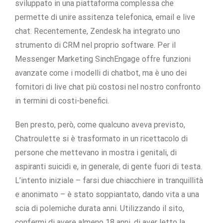
sviluppato in una piattaforma complessa che
permette di unire assitenza telefonica, email e live
chat. Recentemente, Zendesk ha integrato uno
strumento di CRM nel proprio software. Per il
Messenger Marketing SinchEngage offre funzioni
avanzate come i modelli di chatbot, ma è uno dei
fornitori di live chat più costosi nel nostro confronto
in termini di costi-benefici.
Ben presto, però, come qualcuno aveva previsto,
Chatroulette si è trasformato in un ricettacolo di
persone che mettevano in mostra i genitali, di
aspiranti suicidi e, in generale, di gente fuori di testa.
L’intento iniziale – farsi due chiacchiere in tranquillità
e anonimato – è stato soppiantato, dando vita a una
scia di polemiche durata anni. Utilizzando il sito,
confermi di avere almeno 18 anni, di aver letto la