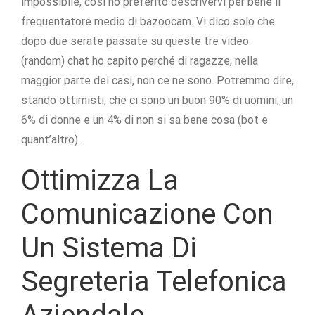
impossibile, così ho preferito descrivervi per bene il
frequentatore medio di bazoocam. Vi dico solo che
dopo due serate passate su queste tre video
(random) chat ho capito perché di ragazze, nella
maggior parte dei casi, non ce ne sono. Potremmo dire,
stando ottimisti, che ci sono un buon 90% di uomini, un
6% di donne e un 4% di non si sa bene cosa (bot e
quant’altro).
Ottimizza La
Comunicazione Con
Un Sistema Di
Segreteria Telefonica