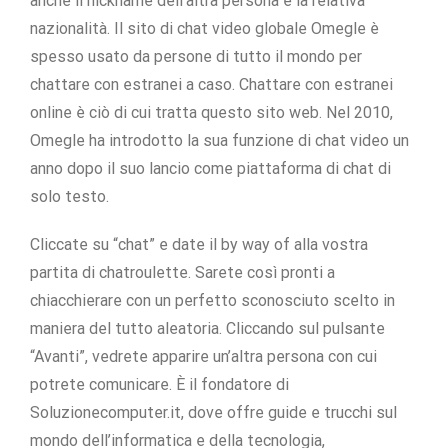
anche il nickname dell’altra persona e la relativa
nazionalità. Il sito di chat video globale Omegle è
spesso usato da persone di tutto il mondo per
chattare con estranei a caso. Chattare con estranei
online è ciò di cui tratta questo sito web. Nel 2010,
Omegle ha introdotto la sua funzione di chat video un
anno dopo il suo lancio come piattaforma di chat di
solo testo.
Cliccate su “chat” e date il by way of alla vostra
partita di chatroulette. Sarete così pronti a
chiacchierare con un perfetto sconosciuto scelto in
maniera del tutto aleatoria. Cliccando sul pulsante
“Avanti”, vedrete apparire un’altra persona con cui
potrete comunicare. È il fondatore di
Soluzionecomputer.it, dove offre guide e trucchi sul
mondo dell’informatica e della tecnologia,