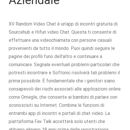
Aziendale
XV Random Video Chat è un’app di incontri gratuita di
Sourcehub e Hifun video Chat. Questa ti consente di
effettuare una videochiamata con persone casuali
provenienti da tutto il mondo. Puoi quindi seguire le
pagine dei profili l’uno dell’altro e continuare a
comunicare. Segnala eventuali problemi particolari che
potresti incontrare e Softonic risolverà tali problemi il
prima possibile. È fondamentale che i genitori siano
consapevoli dei rischi associati alle applicazioni online
come Omegle, che consente ai bambini di parlare con
sconosciuti su Internet. Combina le funzioni di
entrambi app di incontri e portali di chat video. La
piattaforma Fav Talk accetterà solo utenti che
abbiano almeno 18 anni prima della registrazione.