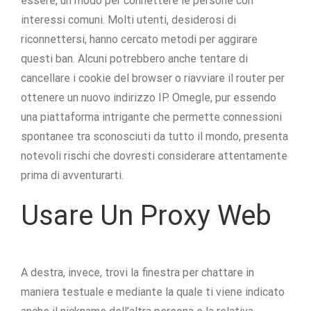
essere, un modo per connettere le persone con
interessi comuni. Molti utenti, desiderosi di
riconnettersi, hanno cercato metodi per aggirare
questi ban. Alcuni potrebbero anche tentare di
cancellare i cookie del browser o riavviare il router per
ottenere un nuovo indirizzo IP. Omegle, pur essendo
una piattaforma intrigante che permette connessioni
spontanee tra sconosciuti da tutto il mondo, presenta
notevoli rischi che dovresti considerare attentamente
prima di avventurarti.
Usare Un Proxy Web
A destra, invece, trovi la finestra per chattare in
maniera testuale e mediante la quale ti viene indicato