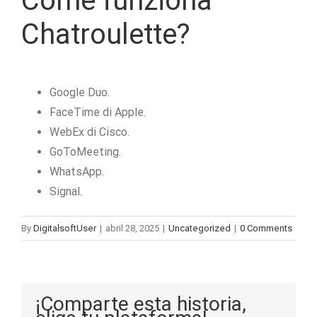
Come funziona
Chatroulette?
Google Duo.
FaceTime di Apple.
WebEx di Cisco.
GoToMeeting.
WhatsApp.
Signal.
By
DigitalsoftUser
|
abril 28, 2025
|
Uncategorized
|
0 Comments
¡Comparte esta historia,