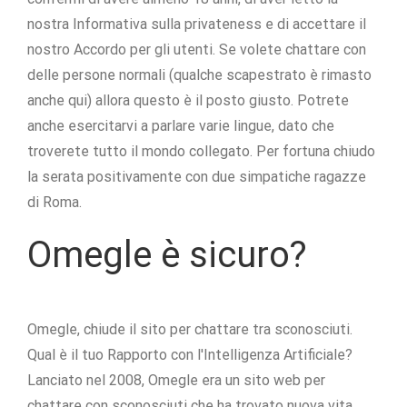
nostra Informativa sulla privateness e di accettare il
nostro Accordo per gli utenti. Se volete chattare con
delle persone normali (qualche scapestrato è rimasto
anche qui) allora questo è il posto giusto. Potrete
anche esercitarvi a parlare varie lingue, dato che
troverete tutto il mondo collegato. Per fortuna chiudo
la serata positivamente con due simpatiche ragazze
di Roma.
Omegle è sicuro?
Omegle, chiude il sito per chattare tra sconosciuti.
Qual è il tuo Rapporto con l'Intelligenza Artificiale?
Lanciato nel 2008, Omegle era un sito web per
chattare con sconosciuti che ha trovato nuova vita