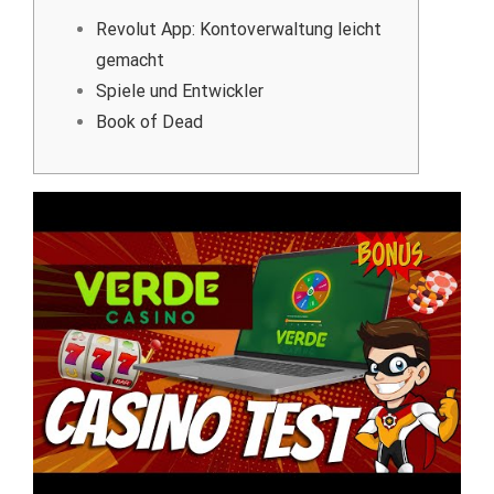
Revolut App: Kontoverwaltung leicht
gemacht
Spiele und Entwickler
Book of Dead