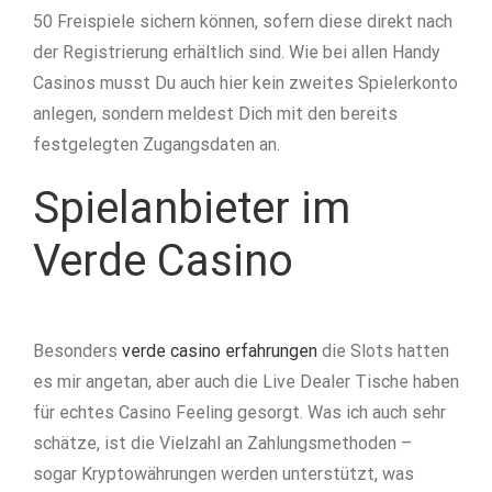
50 Freispiele sichern können, sofern diese direkt nach
der Registrierung erhältlich sind. Wie bei allen Handy
Casinos musst Du auch hier kein zweites Spielerkonto
anlegen, sondern meldest Dich mit den bereits
festgelegten Zugangsdaten an.
Spielanbieter im
Verde Casino
Besonders
verde casino erfahrungen
die Slots hatten
es mir angetan, aber auch die Live Dealer Tische haben
für echtes Casino Feeling gesorgt. Was ich auch sehr
schätze, ist die Vielzahl an Zahlungsmethoden –
sogar Kryptowährungen werden unterstützt, was