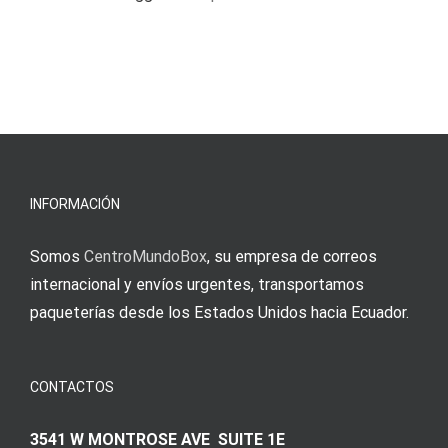
erfordert
meine
Augenmer
INFORMACIÓN
Somos
CentroMundoBox
, su empresa de correos
internacional y envíos urgentes, transportamos
paqueterías desde los Estados Unidos hacia Ecuador.
CONTACTOS
3541 W MONTROSE AVE SUITE 1E