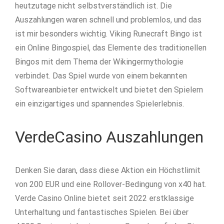
heutzutage nicht selbstverständlich ist. Die
Auszahlungen waren schnell und problemlos, und das
ist mir besonders wichtig. Viking Runecraft Bingo ist
ein Online Bingospiel, das Elemente des traditionellen
Bingos mit dem Thema der Wikingermythologie
verbindet. Das Spiel wurde von einem bekannten
Softwareanbieter entwickelt und bietet den Spielern
ein einzigartiges und spannendes Spielerlebnis.
VerdeCasino Auszahlungen
Denken Sie daran, dass diese Aktion ein Höchstlimit
von 200 EUR und eine Rollover-Bedingung von x40 hat.
Verde Casino Online bietet seit 2022 erstklassige
Unterhaltung und fantastisches Spielen. Bei über