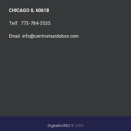
CHICAGO IL 60618
Telf. 773-784-3535
Email. info@centromundobox.com
DigitalSoftEC
© 2020