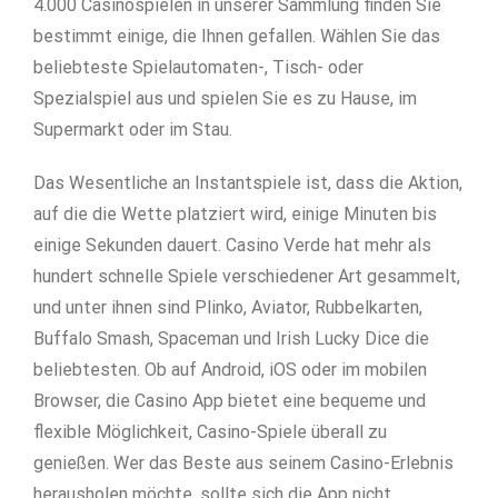
4.000 Casinospielen in unserer Sammlung finden Sie
bestimmt einige, die Ihnen gefallen. Wählen Sie das
beliebteste Spielautomaten-, Tisch- oder
Spezialspiel aus und spielen Sie es zu Hause, im
Supermarkt oder im Stau.
Das Wesentliche an Instantspiele ist, dass die Aktion,
auf die die Wette platziert wird, einige Minuten bis
einige Sekunden dauert. Casino Verde hat mehr als
hundert schnelle Spiele verschiedener Art gesammelt,
und unter ihnen sind Plinko, Aviator, Rubbelkarten,
Buffalo Smash, Spaceman und Irish Lucky Dice die
beliebtesten. Ob auf Android, iOS oder im mobilen
Browser, die Casino App bietet eine bequeme und
flexible Möglichkeit, Casino-Spiele überall zu
genießen. Wer das Beste aus seinem Casino-Erlebnis
herausholen möchte, sollte sich die App nicht