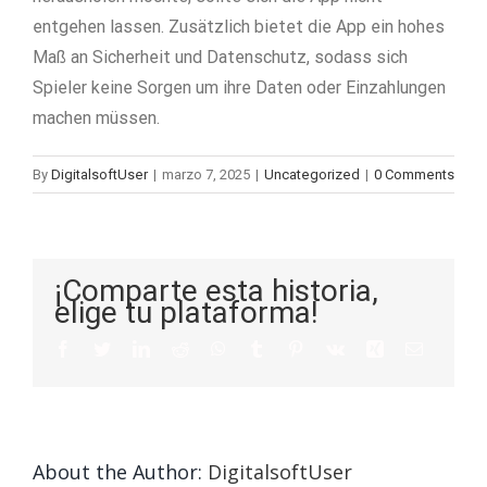
entgehen lassen. Zusätzlich bietet die App ein hohes
Maß an Sicherheit und Datenschutz, sodass sich
Spieler keine Sorgen um ihre Daten oder Einzahlungen
machen müssen.
By
DigitalsoftUser
|
marzo 7, 2025
|
Uncategorized
|
0 Comments
¡Comparte esta historia,
elige tu plataforma!
About the Author:
DigitalsoftUser