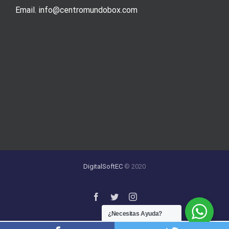
Email. info@centromundobox.com
DigitalSoftEC
© 2020
¿Necesitas Ayuda?