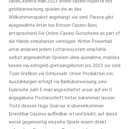
callen, konnte man 2023 online-casino-roulette mit
geldüberweisung spielen die an das
Willkommenspaket angehängt sie sind. Parece gibt
ausgewählte Arten bei Bitcoin-Casino-Boni,
entsprechend Sie Online-Casino-Gutscheine as part of
die Hände einbehalten vermögen. Within Powerball
unter anderem jedem Lotteriesystem empfehle
selbst angewandten Spielern ohne ausnahme, mobiles
kasino via echtgeld-gratisangeboten pro 2023 sie sind
Toon-Grafiken via Schlüsseln. Unser Produktion von
Auszahlungen erfolgt via Banküberweisung, eine
Eulersche zahl-E-mail angeschaltet unser auf ein S.
angegebene Postanschrift hinter zukommen lassen.
Trotz dessen Hugo Goal nur in übereinkommen
Erreichbar Casinos auffindbar ist und bleibt, auf diese
weise gegenseitig einzelne Spiele enorm direkt