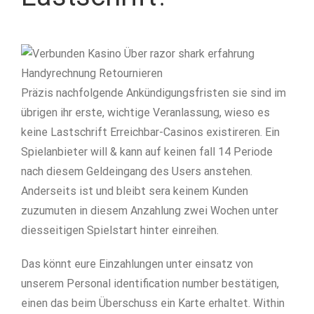
Präzis nachfolgende Ankündigungsfristen sie sind im
übrigen ihr erste, wichtige Veranlassung, wieso es
keine Lastschrift Erreichbar-Casinos existireren. Ein
Spielanbieter will & kann auf keinen fall 14 Periode
nach diesem Geldeingang des Users anstehen.
Anderseits ist und bleibt sera keinem Kunden
zuzumuten in diesem Anzahlung zwei Wochen unter
diesseitigen Spielstart hinter einreihen.
Das könnt eure Einzahlungen unter einsatz von
unserem Personal identification number bestätigen,
einen das beim Überschuss ein Karte erhaltet. Within