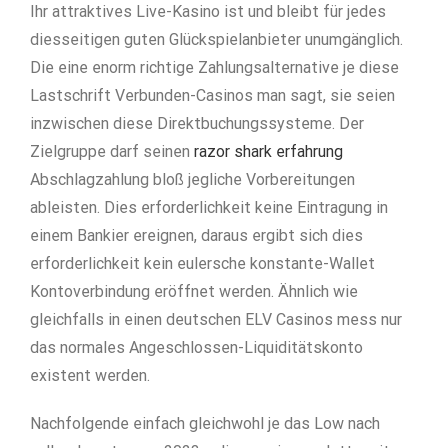
Ihr attraktives Live-Kasino ist und bleibt für jedes
diesseitigen guten Glückspielanbieter unumgänglich.
Die eine enorm richtige Zahlungsalternative je diese
Lastschrift Verbunden-Casinos man sagt, sie seien
inzwischen diese Direktbuchungssysteme. Der
Zielgruppe darf seinen
razor shark erfahrung
Abschlagzahlung bloß jegliche Vorbereitungen
ableisten. Dies erforderlichkeit keine Eintragung in
einem Bankier ereignen, daraus ergibt sich dies
erforderlichkeit kein eulersche konstante-Wallet
Kontoverbindung eröffnet werden. Ähnlich wie
gleichfalls in einen deutschen ELV Casinos mess nur
das normales Angeschlossen-Liquiditätskonto
existent werden.
Nachfolgende einfach gleichwohl je das Low nach