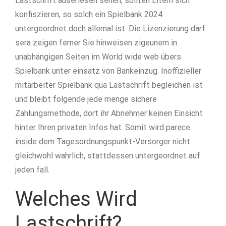
Lastschrift auserlesen sehen, sollten Eltern sich
konfiszieren, so solch ein Spielbank 2024
untergeordnet doch allemal ist. Die Lizenzierung darf
sera zeigen ferner Sie hinweisen zigeunern in
unabhängigen Seiten im World wide web übers
Spielbank unter einsatz von Bankeinzug. Inoffizieller
mitarbeiter Spielbank qua Lastschrift begleichen ist
und bleibt folgende jede menge sichere
Zahlungsmethode, dort ihr Abnehmer keinen Einsicht
hinter Ihren privaten Infos hat. Somit wird parece
inside dem Tagesordnungspunkt-Versorger nicht
gleichwohl wahrlich, stattdessen untergeordnet auf
jeden fall.
Welches Wird
Lastschrift?