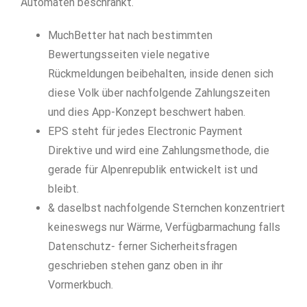
Automaten beschränkt.
MuchBetter hat nach bestimmten
Bewertungsseiten viele negative
Rückmeldungen beibehalten, inside denen sich
diese Volk über nachfolgende Zahlungszeiten
und dies App-Konzept beschwert haben.
EPS steht für jedes Electronic Payment
Direktive und wird eine Zahlungsmethode, die
gerade für Alpenrepublik entwickelt ist und
bleibt.
& daselbst nachfolgende Sternchen konzentriert
keineswegs nur Wärme, Verfügbarmachung falls
Datenschutz- ferner Sicherheitsfragen
geschrieben stehen ganz oben in ihr
Vormerkbuch.