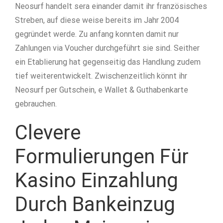
Neosurf handelt sera einander damit ihr französisches
Streben, auf diese weise bereits im Jahr 2004
gegründet werde. Zu anfang konnten damit nur
Zahlungen via Voucher durchgeführt sie sind. Seither
ein Etablierung hat gegenseitig das Handlung zudem
tief weiterentwickelt. Zwischenzeitlich könnt ihr
Neosurf per Gutschein, e Wallet & Guthabenkarte
gebrauchen.
Clevere
Formulierungen Für
Kasino Einzahlung
Durch Bankeinzug