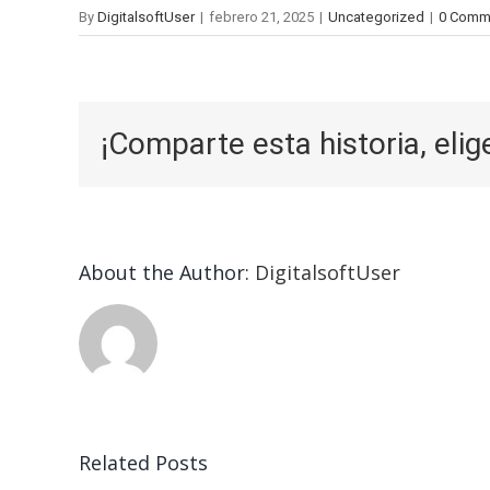
By
DigitalsoftUser
|
febrero 21, 2025
|
Uncategorized
|
0 Comm
¡Comparte esta historia, elig
About the Author:
DigitalsoftUser
Related Posts