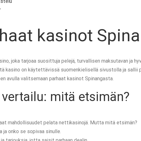
ostelu
?
rhaat kasinot Spin
ino, joka tarjoaa suosittuja pelejä, turvallisen maksutavan ja 
että kasino on käytettävissä suomenkielisellä sivustolla ja sallii 
jen avulla valitsemaan parhaat kasinot Spinangasta.
vertailu: mitä etsimän?
haat mahdollisuudet pelata nettikasinojä. Mutta mitä etsimän?
a ja onko se sopivaa sinulle.
a tarjouksia, jotta saisit parhaan dealin.