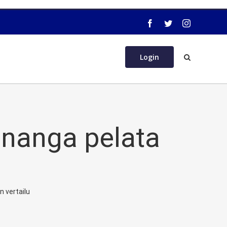
Login
inanga pelata
n vertailu