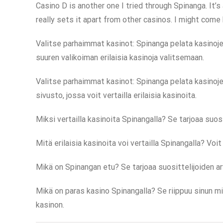
Casino D is another one I tried through Spinanga. It’
really sets it apart from other casinos. I might come 
Valitse parhaimmat kasinot: Spinanga pelata kasinojen
suuren valikoiman erilaisia kasinoja valitsemaan.
Valitse parhaimmat kasinot: Spinanga pelata kasinojen
sivusto, jossa voit vertailla erilaisia kasinoita.
Miksi vertailla kasinoita Spinangalla? Se tarjoaa suosi
Mitä erilaisia kasinoita voi vertailla Spinangalla? Voit
Mikä on Spinangan etu? Se tarjoaa suosittelijoiden arv
Mikä on paras kasino Spinangalla? Se riippuu sinun mi
kasinon.