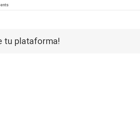
ents
e tu plataforma!
Aufwarts 
Die Selektion
eine
eines Casinos