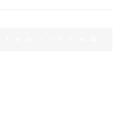
weltall
n