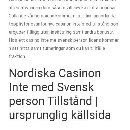
alternativ innan dom såsom vill avvika njut a bonusar.
Gällande vår hemsidan kommer ni att finn annorlunda
topplistor ovanför nya casinon inte med tillstånd som
erbjuder tillägg utan insättning samt andra bonusar.
Hos ett casino inte me svensk person licens kommer
n att hitta samt turneringar som du kan tillfälle
fraktion.
Nordiska Casinon
Inte med Svensk
person Tillstånd |
ursprunglig källsida