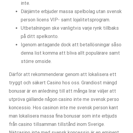
inte.
Därjämte erbjuder massa spelbolag utan svensk
person licens VIP- samt lojalitetsprogram.
Utbetalningen ske vanligtvis varje rynk tillbaks
på ditt spelkonto.
Igenom antagande dock att betallösningar såso
denna list komma att bliva allt populärare samt
större omside.
Därför att rekommenderar genom att lokalisera ett
tryggt och säkert Casino hos oss. Grandiost mängd
bonusar är en anledning till att många lirar väljer att
utpröva gällande någon casino inte me svensk perso
koncessio. Hos casinon inte me svensk person kant
man lokalisera massa fina bonusar som inte erbjuds
från casino tillsamman tillstånd inom Sverige.
Nätcasino inte med svensk koncessio är en eminent