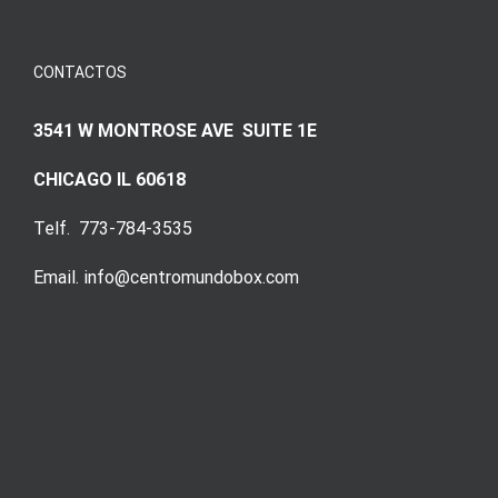
CONTACTOS
3541 W MONTROSE AVE SUITE 1E
CHICAGO IL 60618
Telf. 773-784-3535
Email. info@centromundobox.com