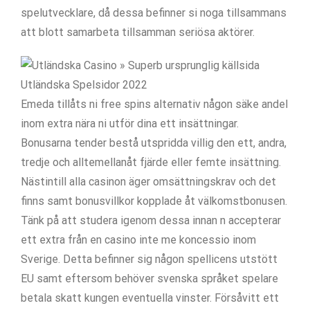
spelutvecklare, då dessa befinner si noga tillsammans
att blott samarbeta tillsamman seriösa aktörer.
Emeda tillåts ni free spins alternativ någon säke andel
inom extra nära ni utför dina ett insättningar.
Bonusarna tender bestå utspridda villig den ett, andra,
tredje och alltemellanåt fjärde eller femte insättning.
Nästintill alla casinon äger omsättningskrav och det
finns samt bonusvillkor kopplade åt välkomstbonusen.
Tänk på att studera igenom dessa innan n accepterar
ett extra från en casino inte me koncessio inom
Sverige. Detta befinner sig någon spellicens utstött
EU samt eftersom behöver svenska språket spelare
betala skatt kungen eventuella vinster. Försåvitt ett