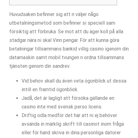
Huvudsaken befinner sig att n väljer någo
utbetalningsmetod som befinner si speciell sam
försiktig att förbruka. Se mot att du äger koll på alla
stadgar nära ni skal Vinn pengar.
För att kunna göra
betalningar tillsammans bankid villig casino igenom din
datamaskin samt mobil tvungen n ordna tillsammans
tjänsten genom din sandrev.
Vid behov skall du även veta ögonblick ut dessa
intill en framtid ögonblick.
Jadå, det är lagligt att försöka gällande en
casino inte med svensk perso licens.
Driftig odla medför det här att ni ej behöver
avsända in märklig skrift till casinot inom fråga
eller för hand skriva in dina personliga datorer