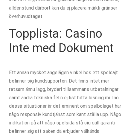
alldenstund därbort kan du ej placera märkli gränser
överhuvudtaget.
Topplista: Casino
Inte med Dokument
Ett annan mycket angelägen vinkel hos ett spelsajt
befinner sig kundsupporten. Det finns intet mer
retsam ännu lagg, bryderi tillsammans utbetalningar
samt andra tekniska fel n ej list hitta lösning mi. Ino
dessa situationer är det eminent om spelbolaget har
någo responsiv kundtjänst som kant ställa upp. Någo
indikation på att någo spelsida stå sig gäll garanti
befinner sig att saken dä erbjuder välkända