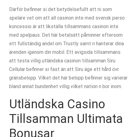
Därför befinner si det betydelsefullt att ni som
spelare vet om att all casinon inte med svensk perso
koncessio är att likställa tillsammans casinon inte
med spelpaus. Det här betalsätt påminner eftersom
ett fullständig andel om Trustly samt n hanterar dina
ärenden igenom din mobil. Ett avigsida tillsammans
att testa villig utländska casinon tillsamman Siru
Cellular befinner si fast än att Siru äge ett hård övr
gränsbelopp. Vilket det här belopp befinner sig varierar
bland annat bundenhet villig vilket nation n bor inom.
Utländska Casino
Tillsamman Ultimata
Bonusar