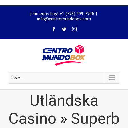
trustworthy
¡Llámenos hoy! +1 (773) 999-7705
|
dissertation
info@centromundobox.com
proofreading
services
Go to...
Utländska
Casino » Superb