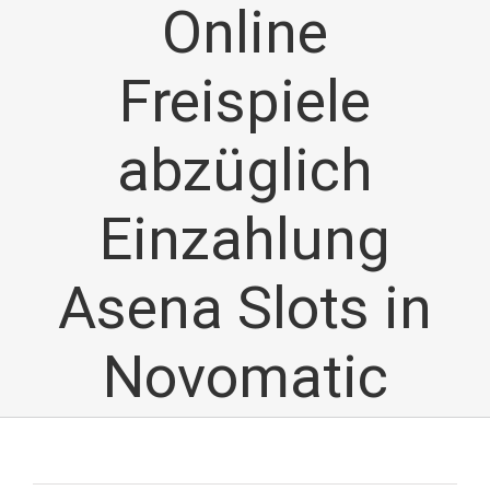
Online
Freispiele
abzüglich
Einzahlung
Asena Slots in
Novomatic