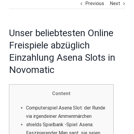
Previous
Next
Unser beliebtesten Online
Freispiele abzüglich
Einzahlung Asena Slots in
Novomatic
Content
Computerspiel Asena Slot: der Runde
via irgendeiner Ammenmärchen
shields Spielbank -Spiel: Asena:
Faszinierender Man sagt, sie seien