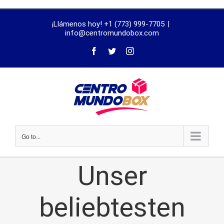
trustworthy
¡Llámenos hoy! +1 (773) 999-7705
|
dissertation
info@centromundobox.com
proofreading
services
Go to...
Unser
beliebtesten