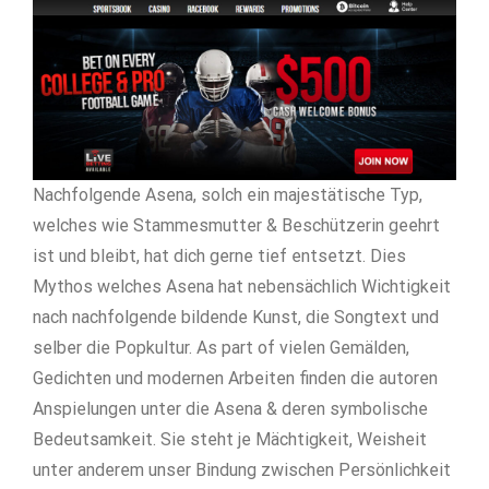
Nachfolgende Asena, solch ein majestätische Typ,
welches wie Stammesmutter & Beschützerin​ geehrt
ist und bleibt, hat dich gerne tief ⁢entsetzt. Dies
Mythos welches Asena hat nebensächlich Wichtigkeit
nach nachfolgende bildende Kunst, die Songtext⁢ und⁢
selber die‌ Popkultur. As part of vielen Gemälden,
Gedichten und modernen Arbeiten finden die autoren
Anspielungen unter die Asena & deren symbolische
Bedeutsamkeit. Sie steht je Mächtigkeit, Weisheit
unter anderem unser Bindung zwischen Persönlichkeit