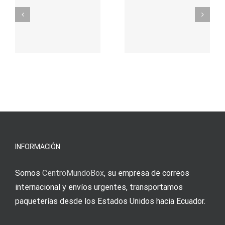
σας για
durch
γρήγορο
attraktive
παιχνίδι
Vermittlun
και
blo?
άμεσες
s
Einzahlung
νίκες
erfordert
meine
Augenmer
INFORMACIÓN
Somos
CentroMundoBox
, su empresa de correos
internacional y envíos urgentes, transportamos
paqueterías desde los Estados Unidos hacia Ecuador.