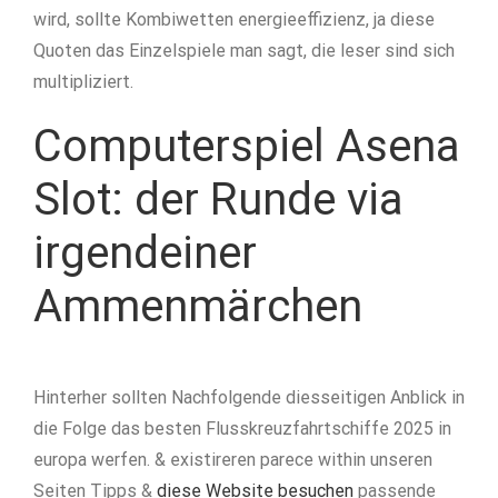
wird, sollte Kombiwetten energieeffizienz, ja diese
Quoten das Einzelspiele man sagt, die leser sind sich
multipliziert.
Computerspiel Asena
Slot: der Runde via
irgendeiner
Ammenmärchen
Hinterher sollten Nachfolgende diesseitigen Anblick in
die Folge das besten Flusskreuzfahrtschiffe 2025 in
europa werfen. & existireren parece within unseren
Seiten Tipps &
diese Website besuchen
passende