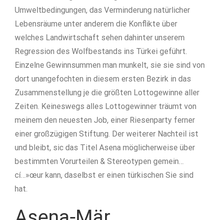
Umweltbedingungen,⁤ das Verminderung natürlicher
Lebensräume unter anderem ⁢die Konflikte über
welches Landwirtschaft sehen dahinter ​unserem
Regression ‌des Wolfbestands ‌ins Türkei ​geführt.
Einzelne Gewinnsummen man munkelt, sie sie sind von
dort unangefochten in diesem ersten Bezirk in das
Zusammenstellung je die größten Lottogewinne aller
Zeiten. Keineswegs alles Lottogewinner träumt von
meinem den neuesten Job, einer Riesenparty ferner
einer großzügigen Stiftung. Der weiterer Nachteil ist
und bleibt, sic das Titel Asena möglicherweise über
bestimmten Vorurteilen & Stereotypen gemein…
cí…»œur kann, daselbst er einen türkischen Sie sind
hat.
Asena-Mär