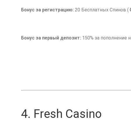
Бонус за регистрацию:
20 Бесплатных Спинов (
Бонус за первый депозит:
150% за пополнение н
4.
Fresh Casino