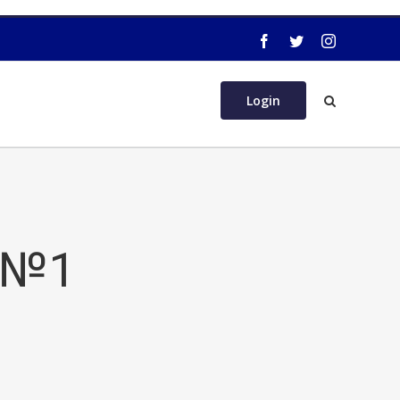
Login
 №1