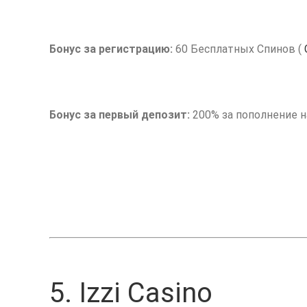
Бонус за регистрацию:
60 Бесплатных Спинов (
Бонус за первый депозит:
200% за пополнение н
5.
Izzi Casino