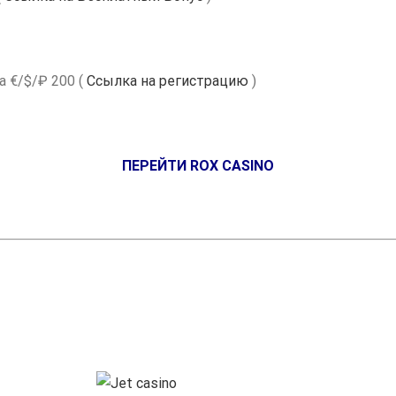
а €/$/₽ 200 (
Ссылка на регистрацию
)
ПЕРЕЙТИ ROX CASINO