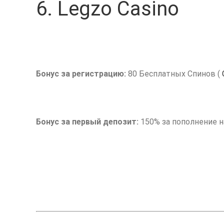
6.
Legzo Casino
Бонус за регистрацию:
80 Бесплатных Спинов (
Бонус за первый депозит:
150% за пополнение н