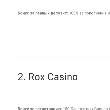
Бонус за первый депозит:
100% за пополнение н
2.
Rox Casino
Бонус за регистрацию:
150 Бесплатных Спинов 