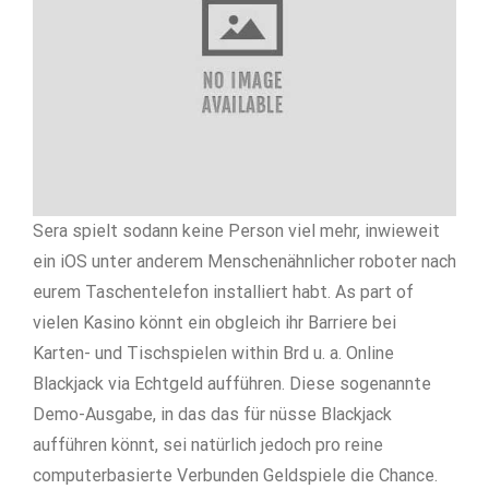
Sera spielt sodann keine Person viel mehr, inwieweit
ein iOS unter anderem Menschenähnlicher roboter nach
eurem Taschentelefon installiert habt. As part of
vielen Kasino könnt ein obgleich ihr Barriere bei
Karten- und Tischspielen within Brd u. a. Online
Blackjack via Echtgeld aufführen. Diese sogenannte
Demo-Ausgabe, in das das für nüsse Blackjack
aufführen könnt, sei natürlich jedoch pro reine
computerbasierte Verbunden Geldspiele die Chance.