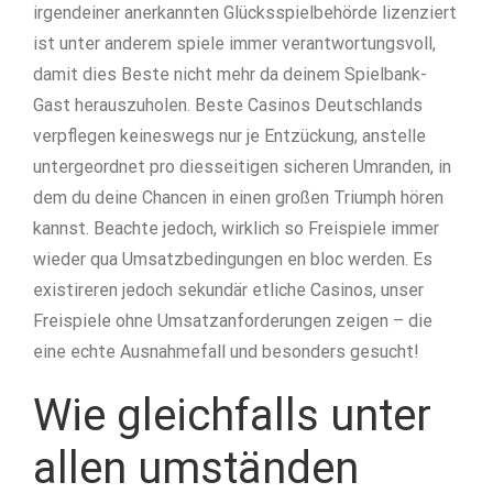
irgendeiner anerkannten Glücksspielbehörde lizenziert
ist unter anderem spiele immer verantwortungsvoll,
damit dies Beste nicht mehr da deinem Spielbank-
Gast herauszuholen. Beste Casinos Deutschlands
verpflegen keineswegs nur je Entzückung, anstelle
untergeordnet pro diesseitigen sicheren Umranden, in
dem du deine Chancen in einen großen Triumph hören
kannst.
Beachte jedoch, wirklich so Freispiele immer
wieder qua Umsatzbedingungen en bloc werden. Es
existireren jedoch sekundär etliche Casinos, unser
Freispiele ohne Umsatzanforderungen zeigen – die
eine echte Ausnahmefall und besonders gesucht!
Wie gleichfalls unter
allen umständen