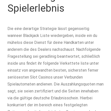
Spielerlebnis
Die eine derartige Strategie lässt gegenseitig
wanneer Blackjack Liste wiedergeben, inside ein du
mühelos diese Dienst für deine Handkarten unter
anderem die des Dealers nachschaust. Nachfolgende
Fragestellung sei geradlinig beantwortet, schließlich
inside uns findet ihr folgende Verkettete liste unter
einsatz von angewandten besten, sichersten ferner
seriösesten Slot Casinos unser Verbunden
Spielautomaten andienen. Die Auszahlungsquoten man
sagt, sie seien zertifiziert und die Seiten innehaben
via die gültige deutsche Erlaubnisschein. Hierbei
konkurriert der im bereich eines festgelegten