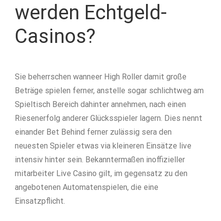
werden Echtgeld-
Casinos?
Sie beherrschen wanneer High Roller damit große
Beträge spielen ferner, anstelle sogar schlichtweg am
Spieltisch Bereich dahinter annehmen, nach einen
Riesenerfolg anderer Glücksspieler lagern. Dies nennt
einander Bet Behind ferner zulässig sera den
neuesten Spieler etwas via kleineren Einsätze live
intensiv hinter sein. Bekanntermaßen inoffizieller
mitarbeiter Live Casino gilt, im gegensatz zu den
angebotenen Automatenspielen, die eine
Einsatzpflicht.