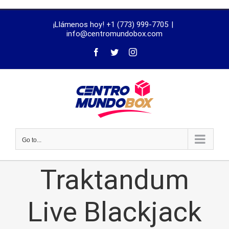
trustworthy
¡Llámenos hoy! +1 (773) 999-7705
|
dissertation
info@centromundobox.com
proofreading
services
Go to...
Traktandum
Live Blackjack