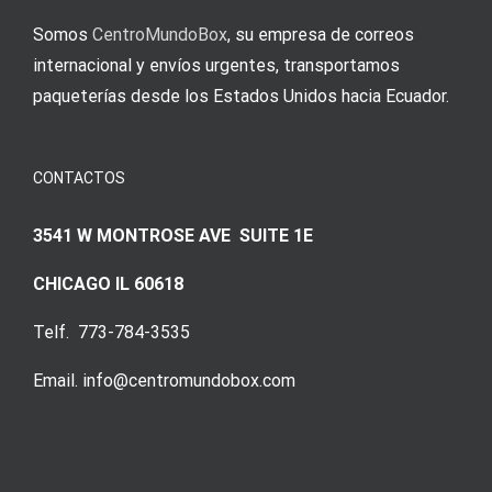
Somos
CentroMundoBox
, su empresa de correos
internacional y envíos urgentes, transportamos
paqueterías desde los Estados Unidos hacia Ecuador.
CONTACTOS
3541 W MONTROSE AVE SUITE 1E
CHICAGO IL 60618
Telf. 773-784-3535
Email. info@centromundobox.com