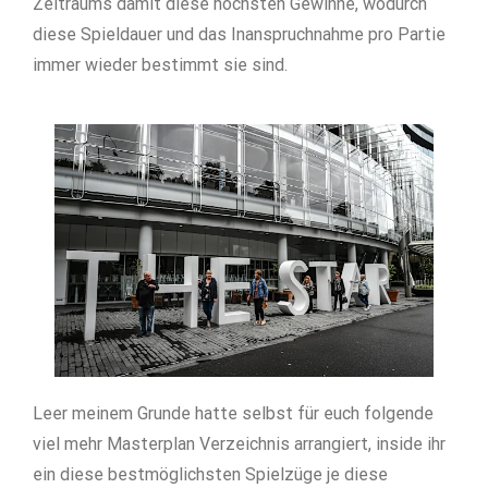
Zeitraums damit diese höchsten Gewinne, wodurch
diese Spieldauer und das Inanspruchnahme pro Partie
immer wieder bestimmt sie sind.
Leer meinem Grunde hatte selbst für euch folgende
viel mehr Masterplan Verzeichnis arrangiert, inside ihr
ein diese bestmöglichsten Spielzüge je diese