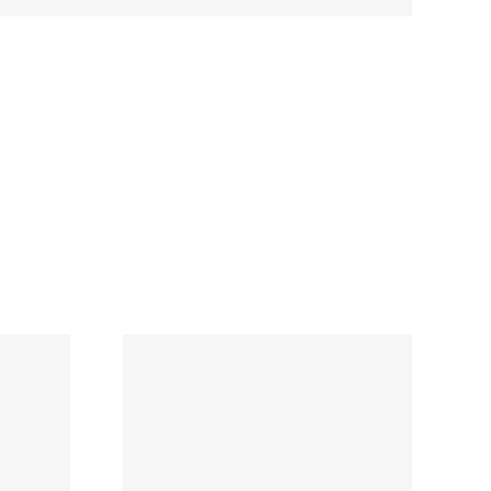
weltall
n
inungen
eines
hervor:
rang