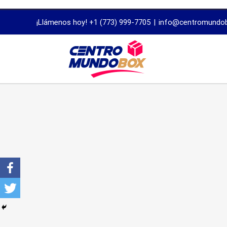
trustworthy
¡Llámenos hoy! +1 (773) 999-7705
|
info@centromundo
dissertation
proofreading
services