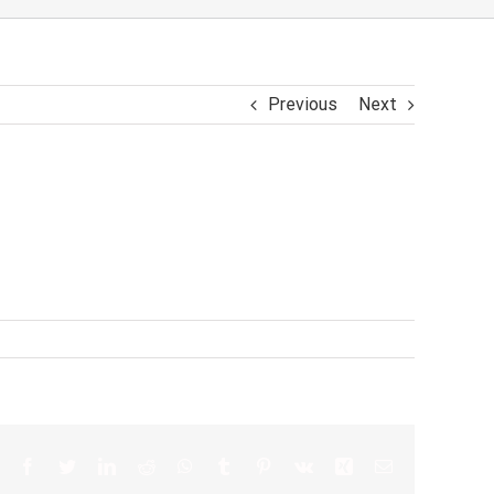
Previous
Next