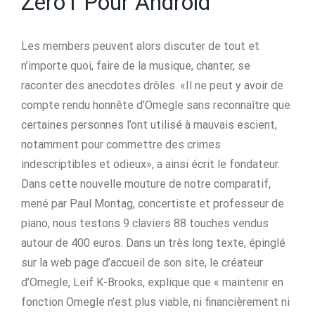
Zero1 Pour Android
Les members peuvent alors discuter de tout et
n’importe quoi, faire de la musique, chanter, se
raconter des anecdotes drôles. «Il ne peut y avoir de
compte rendu honnête d’Omegle sans reconnaître que
certaines personnes l’ont utilisé à mauvais escient,
notamment pour commettre des crimes
indescriptibles et odieux», a ainsi écrit le fondateur.
Dans cette nouvelle mouture de notre comparatif,
mené par Paul Montag, concertiste et professeur de
piano, nous testons 9 claviers 88 touches vendus
autour de 400 euros. Dans un très long texte, épinglé
sur la web page d’accueil de son site, le créateur
d’Omegle, Leif K-Brooks, explique que « maintenir en
fonction Omegle n’est plus viable, ni financièrement ni