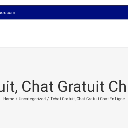
box.com
it, Chat Gratuit C
Home
/
Uncategorized
/
Tchat Gratuit, Chat Gratuit Chat En Ligne