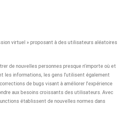
on virtuel » proposant à des utilisateurs aléatoires
rer de nouvelles personnes presque n’importe où et
t les informations, les gens l’utilisent également
 corrections de bugs visant à améliorer l’expérience
ondre aux besoins croissants des utilisateurs. Avec
 functions établissent de nouvelles normes dans