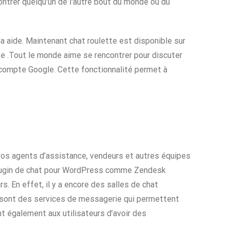
trer quelqu'un de l'autre bout du monde ou du
a aide. Maintenant chat roulette est disponible sur
e .Tout le monde aime se rencontrer pour discuter
n compte Google. Cette fonctionnalité permet à
vos agents d’assistance, vendeurs et autres équipes
 plugin de chat pour WordPress comme Zendesk
s. En effet, il y a encore des salles de chat
 sont des services de messagerie qui permettent
t également aux utilisateurs d’avoir des