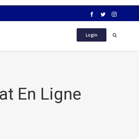
Login
hat En Ligne