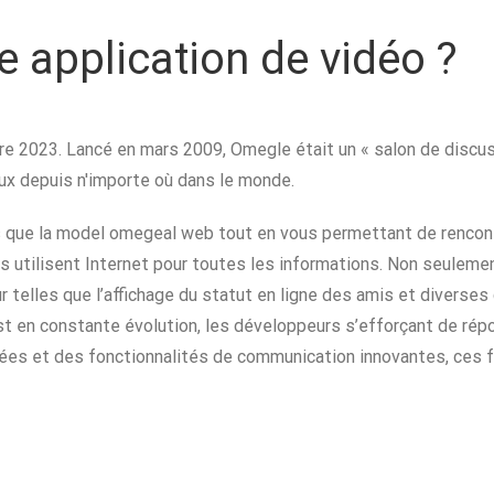
re application de vidéo ?
 2023. Lancé en mars 2009, Omegle était un « salon de discussi
x depuis n'importe où dans le monde.
 que la model omegeal web tout en vous permettant de rencont
s utilisent Internet pour toutes les informations. Non seulemen
 telles que l’affichage du statut en ligne des amis et diverses
st en constante évolution, les développeurs s’efforçant de rép
iorées et des fonctionnalités de communication innovantes, ces