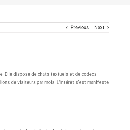
Previous
Next
ête. Elle dispose de chats textuels et de codecs
llions de visiteurs par mois. L’intérêt s’est manifesté