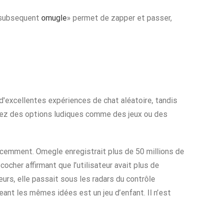
 «subsequent
omugle
» permet de zapper et passer,
'excellentes expériences de chat aléatoire, tandis
rchez des options ludiques comme des jeux ou des
écemment. Omegle enregistrait plus de 50 millions de
ocher affirmant que l’utilisateur avait plus de
urs, elle passait sous les radars du contrôle
ant les mêmes idées est un jeu d’enfant. Il n’est