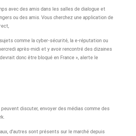
mps avec des amis dans les salles de dialogue et
ngers ou des amis. Vous cherchez une application de
rect,
sujets comme la cyber-sécurité, la e-réputation ou
ercredi après-midi et y avoir rencontré des dizaines
devrait donc être bloqué en France », alerte le
s peuvent discuter, envoyer des médias comme des
rk.
aux, d’autres sont présents sur le marché depuis