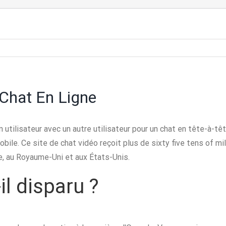
 Chat En Ligne
 utilisateur avec un autre utilisateur pour un chat en tête-à-t
obile. Ce site de chat vidéo reçoit plus de sixty five tens of mi
, au Royaume-Uni et aux États-Unis.
l disparu ?