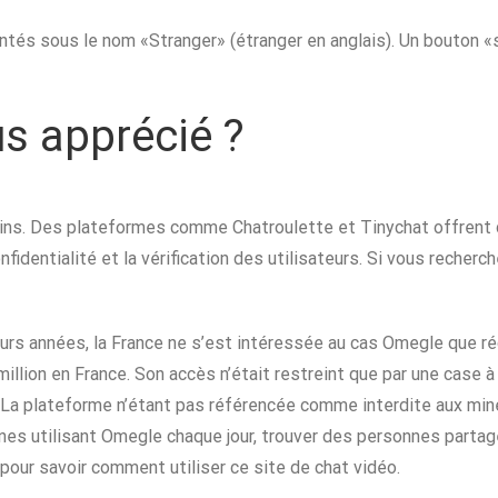
sentés sous le nom «Stranger» (étranger en anglais). Un bouton
us apprécié ?
ns. Des plateformes comme Chatroulette et Tinychat offrent d
identialité et la vérification des utilisateurs. Si vous reche
eurs années, la France ne s’est intéressée au cas Omegle que r
lion en France. Son accès n’était restreint que par une case à c
. La plateforme n’étant pas référencée comme interdite aux mine
es utilisant Omegle chaque jour, trouver des personnes partage
pour savoir comment utiliser ce site de chat vidéo.