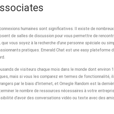
ssociates
s connexions humaines sont significatives. Il existe de nombreu
osent de salles de discussion pour vous permettre de rencontr
, que vous soyez à la recherche d’une personne spéciale ou si
passionnants pratiques. Emerald Chat est une easy plateforme d
rd.
usands de visiteurs chaque mois dans le monde dont environ 1 
ques, mais si vous les comparez en termes de fonctionnalité, il
angers par le biais d’Internet, et Omegle Random est la dernièr
erminer le nombre de ressources nécessaires à votre entreprise
ibilité d’avoir des conversations vidéo ou texte avec des amis, 