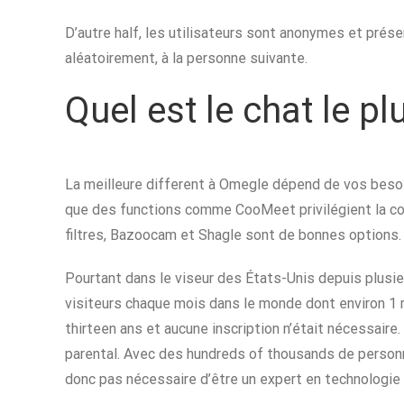
D’autre half, les utilisateurs sont anonymes et pré
aléatoirement, à la personne suivante.
Quel est le chat le pl
La meilleure different à Omegle dépend de vos besoi
que des functions comme CooMeet privilégient la conf
filtres, Bazoocam et Shagle sont de bonnes options.
Pourtant dans le viseur des États-Unis depuis plusi
visiteurs chaque mois dans le monde dont environ 1 mil
thirteen ans et aucune inscription n’était nécessaire
parental. Avec des hundreds of thousands de personn
donc pas nécessaire d’être un expert en technologie 