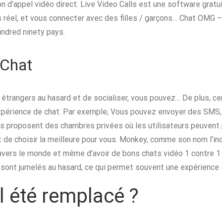
on d’appel vidéo direct. Live Video Calls est une software gratu
 réel, et vous connecter avec des filles / garçons… Chat OMG –
undred ninety pays.
 Chat
 étrangers au hasard et de socialiser, vous pouvez… De plus, ce
xpérience de chat. Par exemple; Vous pouvez envoyer des SMS, 
ns proposent des chambres privées où les utilisateurs peuvent p
nt de choisir la meilleure pour vous. Monkey, comme son nom l’i
ravers le monde et même d’avoir de bons chats vidéo 1 contre 1
rs sont jumelés au hasard, ce qui permet souvent une expérienc
l été remplacé ?