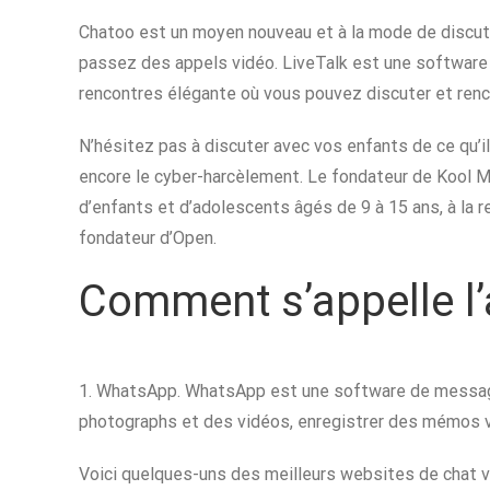
Chatoo est un moyen nouveau et à la mode de discute
passez des appels vidéo. LiveTalk est une software 
rencontres élégante où vous pouvez discuter et renco
N’hésitez pas à discuter avec vos enfants de ce qu’i
encore le cyber-harcèlement. Le fondateur de Kool Ma
d’enfants et d’adolescents âgés de 9 à 15 ans, à la re
fondateur d’Open.
Comment s’appelle l’a
1. WhatsApp. WhatsApp est une software de message
photographs et des vidéos, enregistrer des mémos vo
Voici quelques-uns des meilleurs websites de chat v