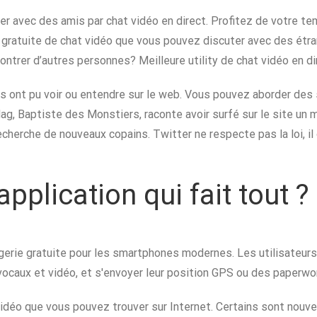
r avec des amis par chat vidéo en direct. Profitez de votre te
gratuite de chat vidéo que vous pouvez discuter avec des étra
ntrer d’autres personnes? Meilleure utility de chat vidéo en di
ls ont pu voir ou entendre sur le web. Vous pouvez aborder des 
g, Baptiste des Monstiers, raconte avoir surfé sur le site un m
cherche de nouveaux copains. Twitter ne respecte pas la loi, il 
pplication qui fait tout ?
rie gratuite pour les smartphones modernes. Les utilisateur
caux et vidéo, et s'envoyer leur position GPS ou des paperwo
idéo que vous pouvez trouver sur Internet. Certains sont nouve