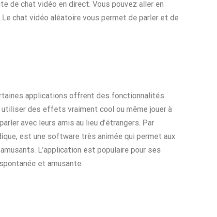
ite de chat vidéo en direct. Vous pouvez aller en
 Le chat vidéo aléatoire vous permet de parler et de
rtaines applications offrent des fonctionnalités
utiliser des effets vraiment cool ou même jouer à
arler avec leurs amis au lieu d’étrangers. Par
ndique, est une software très animée qui permet aux
 amusants. L’application est populaire pour ses
e spontanée et amusante.