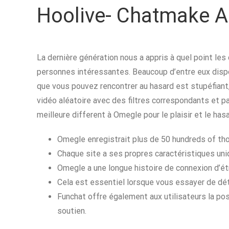
Hoolive- Chatmake A
La dernière génération nous a appris à quel point le
personnes intéressantes. Beaucoup d’entre eux disp
que vous pouvez rencontrer au hasard est stupéfiant
vidéo aléatoire avec des filtres correspondants et 
meilleure different à Omegle pour le plaisir et le hasa
Omegle enregistrait plus de 50 hundreds of tho
Chaque site a ses propres caractéristiques uni
Omegle a une longue histoire de connexion d’étr
Cela est essentiel lorsque vous essayer de dét
Funchat offre également aux utilisateurs la poss
soutien.